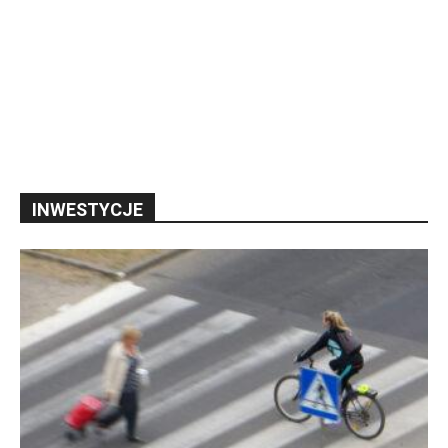
INWESTYCJE