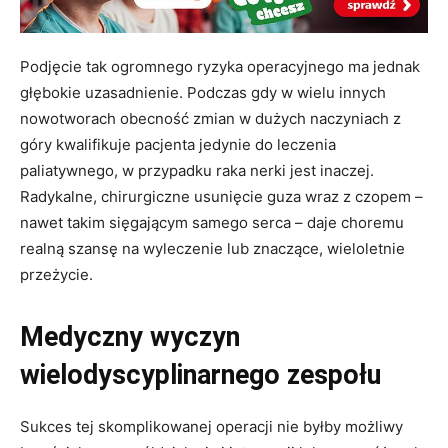
Podjęcie tak ogromnego ryzyka operacyjnego ma jednak
głębokie uzasadnienie. Podczas gdy w wielu innych
nowotworach obecność zmian w dużych naczyniach z
góry kwalifikuje pacjenta jedynie do leczenia
paliatywnego, w przypadku raka nerki jest inaczej.
Radykalne, chirurgiczne usunięcie guza wraz z czopem –
nawet takim sięgającym samego serca – daje choremu
realną szansę na wyleczenie lub znaczące, wieloletnie
przeżycie.
Medyczny wyczyn
wielodyscyplinarnego zespołu
Sukces tej skomplikowanej operacji nie byłby możliwy