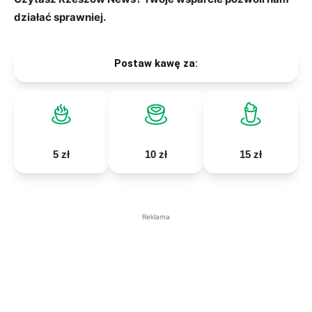
działać sprawniej.
Postaw kawę za:
5 zł
10 zł
15 zł
Reklama