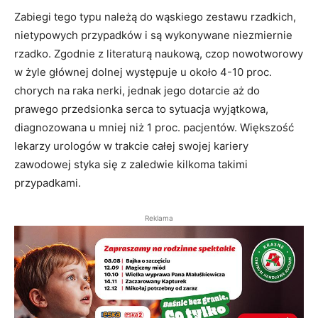
Zabiegi tego typu należą do wąskiego zestawu rzadkich,
nietypowych przypadków i są wykonywane niezmiernie
rzadko. Zgodnie z literaturą naukową, czop nowotworowy
w żyle głównej dolnej występuje u około 4-10 proc.
chorych na raka nerki, jednak jego dotarcie aż do
prawego przedsionka serca to sytuacja wyjątkowa,
diagnozowana u mniej niż 1 proc. pacjentów. Większość
lekarzy urologów w trakcie całej swojej kariery
zawodowej styka się z zaledwie kilkoma takimi
przypadkami.
Reklama