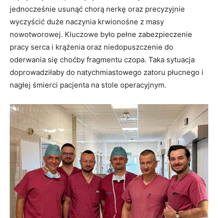
jednocześnie usunąć chorą nerkę oraz precyzyjnie
wyczyścić duże naczynia krwionośne z masy
nowotworowej. Kluczowe było pełne zabezpieczenie
pracy serca i krążenia oraz niedopuszczenie do
oderwania się choćby fragmentu czopa. Taka sytuacja
doprowadziłaby do natychmiastowego zatoru płucnego i
nagłej śmierci pacjenta na stole operacyjnym.