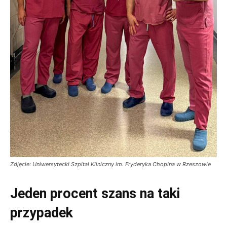
Zdjęcie: Uniwersytecki Szpital Kliniczny im. Fryderyka Chopina w Rzeszowie
Jeden procent szans na taki
przypadek