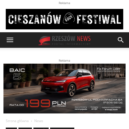
Reklama
Reklama
Strona główna
News