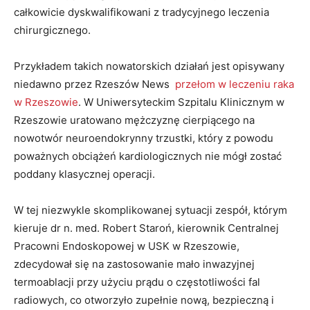
całkowicie dyskwalifikowani z tradycyjnego leczenia
chirurgicznego.
Przykładem takich nowatorskich działań jest opisywany
niedawno przez Rzeszów News
przełom w leczeniu raka
w Rzeszowie
. W Uniwersyteckim Szpitalu Klinicznym w
Rzeszowie uratowano mężczyznę cierpiącego na
nowotwór neuroendokrynny trzustki, który z powodu
poważnych obciążeń kardiologicznych nie mógł zostać
poddany klasycznej operacji.
W tej niezwykle skomplikowanej sytuacji zespół, którym
kieruje dr n. med. Robert Staroń, kierownik Centralnej
Pracowni Endoskopowej w USK w Rzeszowie,
zdecydował się na zastosowanie mało inwazyjnej
termoablacji przy użyciu prądu o częstotliwości fal
radiowych, co otworzyło zupełnie nową, bezpieczną i