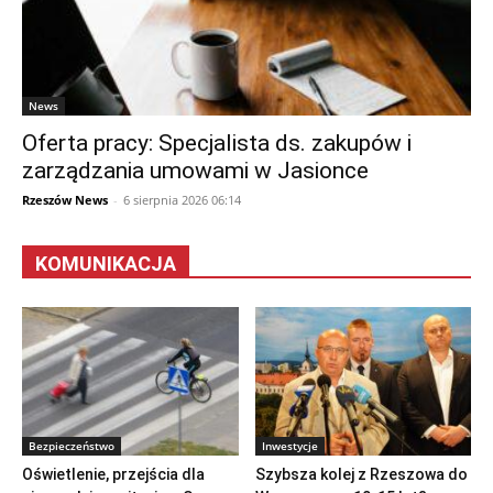
News
Oferta pracy: Specjalista ds. zakupów i
zarządzania umowami w Jasionce
Rzeszów News
-
6 sierpnia 2026 06:14
KOMUNIKACJA
Bezpieczeństwo
Inwestycje
Oświetlenie, przejścia dla
Szybsza kolej z Rzeszowa do