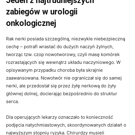
Jeden z najtrudniejszych
zabiegów w urologii
onkologicznej
Rak nerki posiada szczególną, niezwykle niebezpieczną
cechę – potrafi wrastać do dużych naczyń żylnych,
tworząc tzw. czop nowotworowy, czyli masę komórek
rozrastających się wewnątrz układu naczyniowego. W
opisywanym przypadku choroba była skrajnie
zaawansowana. Nowotwór nie ograniczał się do samej
nerki, ale przedostał się przez żyłę nerkową do żyły
głównej dolnej, docierając bezpośrednio do struktur
serca.
Dla operujących lekarzy oznaczało to konieczność
podjęcia natychmiastowych, skoordynowanych działań o
najwyższym stopniu ryzyka. Chirurdzy musieli