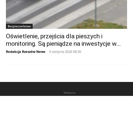
Bezpieczeństwo
Oświetlenie, przejścia dla pieszych i
monitoring. Są pieniądze na inwestycje w...
Redakcja Rzeszów News
-
6 sierpnia 2026 08:30
Reklama