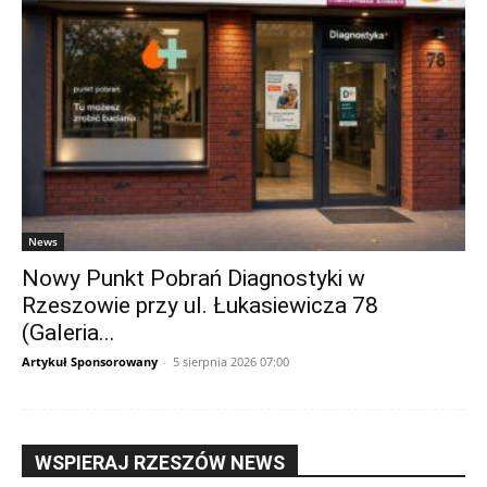
News
Nowy Punkt Pobrań Diagnostyki w
Rzeszowie przy ul. Łukasiewicza 78
(Galeria...
Artykuł Sponsorowany
-
5 sierpnia 2026 07:00
WSPIERAJ RZESZÓW NEWS