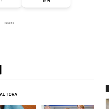
ł
15 zł
Reklama
 AUTORA