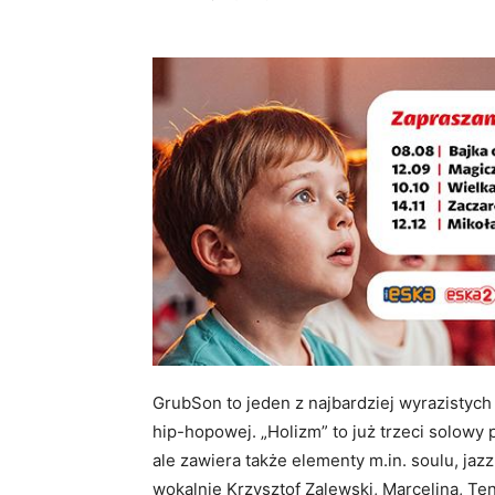
GrubSon to jeden z najbardziej wyrazistyc
hip-hopowej. „Holizm” to już trzeci solowy p
ale zawiera także elementy m.in. soulu, jazz
wokalnie Krzysztof Zalewski, Marcelina, Te