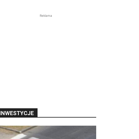
Reklama
INWESTYCJE