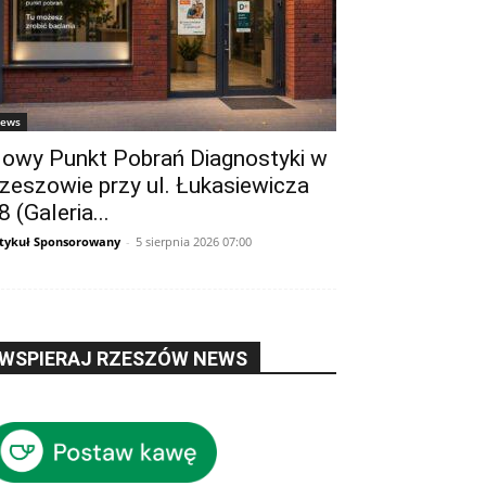
ews
owy Punkt Pobrań Diagnostyki w
zeszowie przy ul. Łukasiewicza
8 (Galeria...
tykuł Sponsorowany
-
5 sierpnia 2026 07:00
WSPIERAJ RZESZÓW NEWS