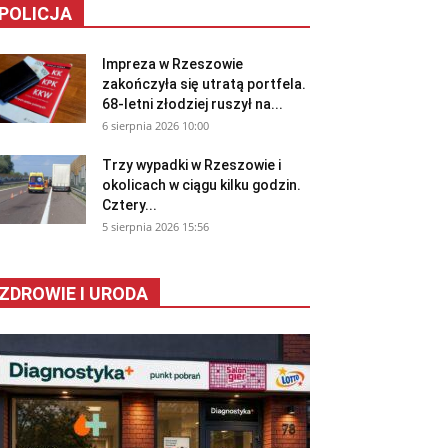
POLICJA
Impreza w Rzeszowie
zakończyła się utratą portfela.
68-letni złodziej ruszył na...
6 sierpnia 2026 10:00
Trzy wypadki w Rzeszowie i
okolicach w ciągu kilku godzin.
Cztery...
5 sierpnia 2026 15:56
ZDROWIE I URODA