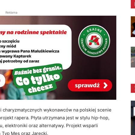
Reklama
h i charyzmatycznych wykonawców na polskiej scenie
rojekt rapera. Płyta utrzymana jest w stylu hip-hop,
u, elektroniki oraz alternatywy. Projekt wsparli
n Typ Mes oraz Jarecki.