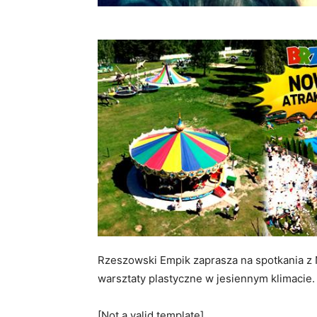
Rzeszowski Empik zaprasza na spotkania z 
warsztaty plastyczne w jesiennym klimacie.
[Not a valid template]