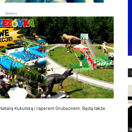
Reklama
Natalią Kukulską i raperem Grubsonem. Będą także
N