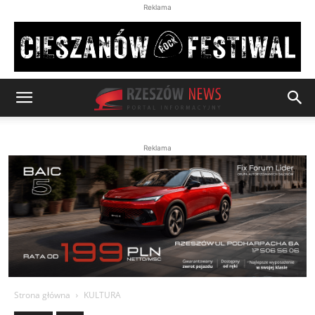
Reklama
Reklama
Strona główna
KULTURA