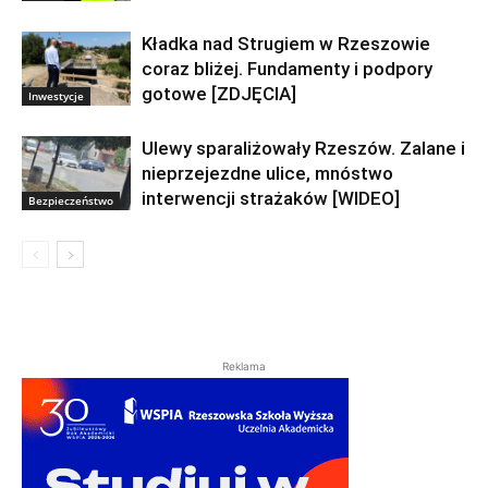
Kładka nad Strugiem w Rzeszowie
coraz bliżej. Fundamenty i podpory
gotowe [ZDJĘCIA]
Inwestycje
Ulewy sparaliżowały Rzeszów. Zalane i
nieprzejezdne ulice, mnóstwo
interwencji strażaków [WIDEO]
Bezpieczeństwo
Reklama