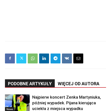
PODOBNE ARTYKUŁY
WIĘCEJ OD AUTORA
Najpierw koncert Zenka Martyniuka,
później wypadek. Pijana kierująca
uciekła z miejsca wypadku
News