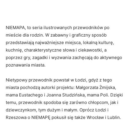
NIEMAPA, to seria ilustrowanych przewodników po
mieście dla rodzin. W zabawny i graficzny sposób
przedstawiają najważniejsze miejsca, lokalną kulturę,
kuchnię, charakterystyczne słowa i ciekawostki, a
poprzez gry, zagadki i wyzwania zachęcają do aktywnego
poznawania miasta.
Nietypowy przewodnik powstał w Łodzi, gdyż z tego
miasta pochodzą autorki projektu: Małgorzata Żmijska,
mama Eustachego i Joanna Studzińska, mama Poli. Dzięki
temu, przewodnik spodoba się zarówno chłopcom, jak i
dziewczynkom, tym dużym i małym. Oprócz Łodzi i
Rzeszowa o NIEMAPĘ pokusił się także Wrocław i Lublin.