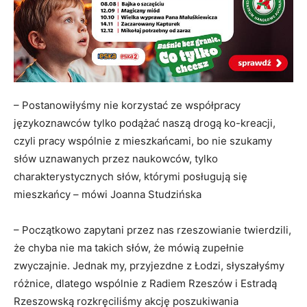
– Postanowiłyśmy nie korzystać ze współpracy
językoznawców tylko podążać naszą drogą ko-kreacji,
czyli pracy wspólnie z mieszkańcami, bo nie szukamy
słów uznawanych przez naukowców, tylko
charakterystycznych słów, którymi posługują się
mieszkańcy – mówi Joanna Studzińska
– Początkowo zapytani przez nas rzeszowianie twierdzili,
że chyba nie ma takich słów, że mówią zupełnie
zwyczajnie. Jednak my, przyjezdne z Łodzi, słyszałyśmy
różnice, dlatego wspólnie z Radiem Rzeszów i Estradą
Rzeszowską rozkręciliśmy akcję poszukiwania