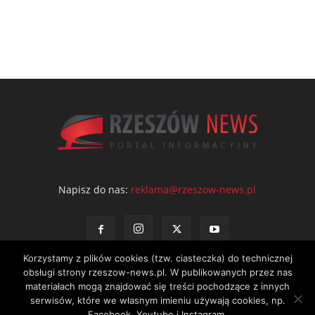
Napisz do nas:
reklama@rzeszow-news.pl
Korzystamy z plików cookies (tzw. ciasteczka) do technicznej
obsługi strony rzeszow-news.pl. W publikowanych przez nas
materiałach mogą znajdować się treści pochodzące z innych
serwisów, które we własnym imieniu używają cookies, np.
Kontakt
Polityka prywatności
Regulamin portalu
Facebook, Youtube i Instagram.