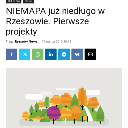
KULTURA
News
NIEMAPA już niedługo w
Rzeszowie. Pierwsze
projekty
Przez
Rzeszów News
-
10 marca 2016 16:39