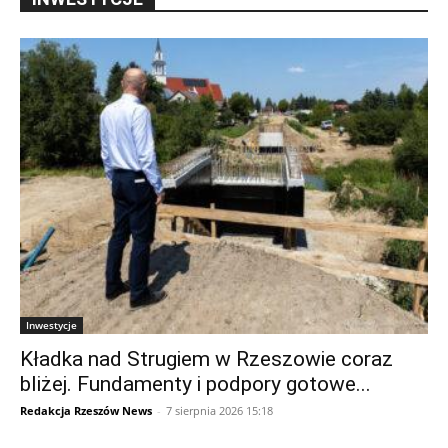
Inwestycje
Kładka nad Strugiem w Rzeszowie coraz
bliżej. Fundamenty i podpory gotowe...
Redakcja Rzeszów News
-
7 sierpnia 2026 15:18