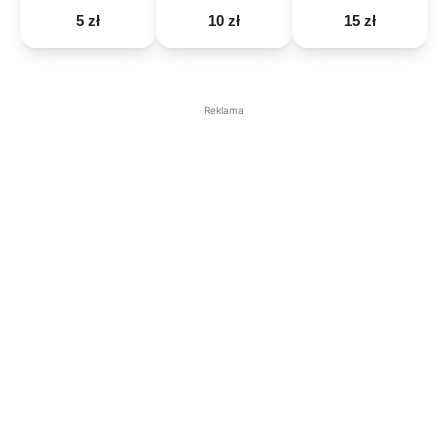
5 zł
10 zł
15 zł
Reklama