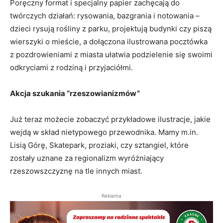
Poręczny format i specjalny papier zachęcają do
twórczych działań: rysowania, bazgrania i notowania –
dzieci rysują rośliny z parku, projektują budynki czy piszą
wierszyki o mieście, a dołączona ilustrowana pocztówka
z pozdrowieniami z miasta ułatwia podzielenie się swoimi
odkryciami z rodziną i przyjaciółmi.
Akcja szukania “rzeszowianizmów”
Już teraz możecie zobaczyć przykładowe ilustracje, jakie
wejdą w skład nietypowego przewodnika. Mamy m.in.
Lisią Górę, Skatepark, proziaki, czy sztangiel, które
zostały uznane za regionalizm wyróżniający
rzeszowszczyznę na tle innych miast.
Reklama