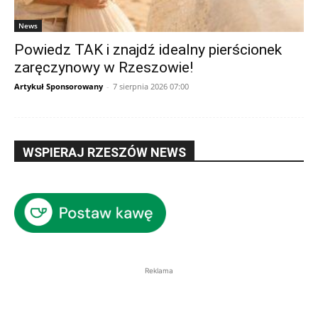
News
Powiedz TAK i znajdź idealny pierścionek
zaręczynowy w Rzeszowie!
Artykuł Sponsorowany
-
7 sierpnia 2026 07:00
WSPIERAJ RZESZÓW NEWS
Reklama