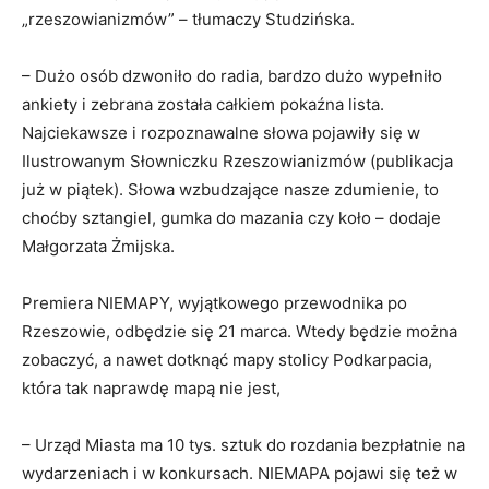
„rzeszowianizmów” – tłumaczy Studzińska.
– Dużo osób dzwoniło do radia, bardzo dużo wypełniło
ankiety i zebrana została całkiem pokaźna lista.
Najciekawsze i rozpoznawalne słowa pojawiły się w
Ilustrowanym Słowniczku Rzeszowianizmów (publikacja
już w piątek). Słowa wzbudzające nasze zdumienie, to
choćby sztangiel, gumka do mazania czy koło – dodaje
Małgorzata Żmijska.
Premiera NIEMAPY, wyjątkowego przewodnika po
Rzeszowie, odbędzie się 21 marca. Wtedy będzie można
zobaczyć, a nawet dotknąć mapy stolicy Podkarpacia,
która tak naprawdę mapą nie jest,
– Urząd Miasta ma 10 tys. sztuk do rozdania bezpłatnie na
wydarzeniach i w konkursach. NIEMAPA pojawi się też w