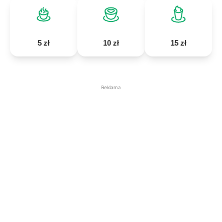
5 zł
10 zł
15 zł
Reklama