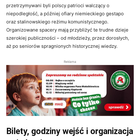
przetrzymywani byli polscy patrioci walczący o
niepodległość, a później ofiary niemieckiego gestapo
oraz stalinowskiego reżimu komunistycznego.
Organizowane spacery mają przybliżyć te trudne dzieje
szerokiej publiczności – od młodzieży, przez dorosłych,
aż po seniorów spragnionych historycznej wiedzy.
Reklama
Bilety, godziny wejść i organizacja