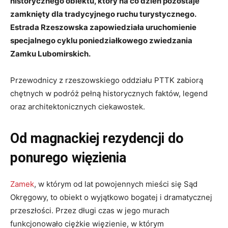
historycznego obiektu, który na co dzień pozostaje
zamknięty dla tradycyjnego ruchu turystycznego.
Estrada Rzeszowska zapowiedziała uruchomienie
specjalnego cyklu poniedziałkowego zwiedzania
Zamku Lubomirskich.
Przewodnicy z rzeszowskiego oddziału PTTK zabiorą
chętnych w podróż pełną historycznych faktów, legend
oraz architektonicznych ciekawostek.
Od magnackiej rezydencji do
ponurego więzienia
Zamek
, w którym od lat powojennych mieści się Sąd
Okręgowy, to obiekt o wyjątkowo bogatej i dramatycznej
przeszłości. Przez długi czas w jego murach
funkcjonowało ciężkie więzienie, w którym