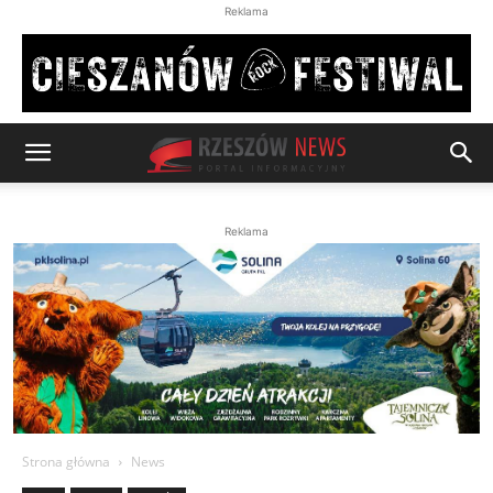
Reklama
Reklama
Strona główna
News