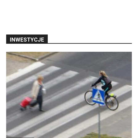
INWESTYCJE