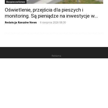
Bezpieczeństwo
Oświetlenie, przejścia dla pieszych i
monitoring. Są pieniądze na inwestycje w...
Redakcja Rzeszów News
-
6 sierpnia 2026 08:30
Reklama