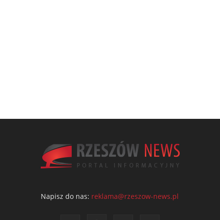
Napisz do nas:
reklama@rzeszow-news.pl