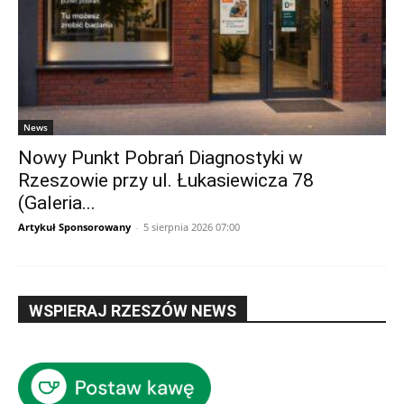
News
Nowy Punkt Pobrań Diagnostyki w
Rzeszowie przy ul. Łukasiewicza 78
(Galeria...
Artykuł Sponsorowany
-
5 sierpnia 2026 07:00
WSPIERAJ RZESZÓW NEWS