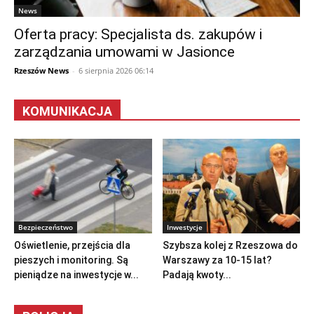
News
Oferta pracy: Specjalista ds. zakupów i
zarządzania umowami w Jasionce
Rzeszów News
-
6 sierpnia 2026 06:14
KOMUNIKACJA
Bezpieczeństwo
Inwestycje
Oświetlenie, przejścia dla
Szybsza kolej z Rzeszowa do
pieszych i monitoring. Są
Warszawy za 10-15 lat?
pieniądze na inwestycje w...
Padają kwoty...