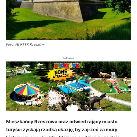
Foto. FB PTTK Rzeszów
Reklama
Mieszkańcy Rzeszowa oraz odwiedzający miasto
turyści zyskają rzadką okazję, by zajrzeć za mury