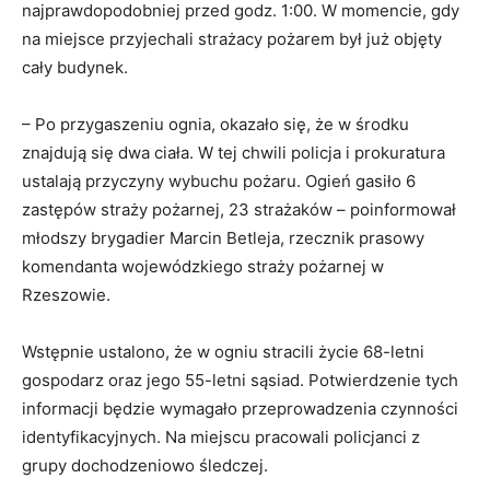
najprawdopodobniej przed godz. 1:00. W momencie, gdy
na miejsce przyjechali strażacy pożarem był już objęty
cały budynek.
– Po przygaszeniu ognia, okazało się, że w środku
znajdują się dwa ciała. W tej chwili policja i prokuratura
ustalają przyczyny wybuchu pożaru. Ogień gasiło 6
zastępów straży pożarnej, 23 strażaków – poinformował
młodszy brygadier Marcin Betleja, rzecznik prasowy
komendanta wojewódzkiego straży pożarnej w
Rzeszowie.
Wstępnie ustalono, że w ogniu stracili życie 68-letni
gospodarz oraz jego 55-letni sąsiad. Potwierdzenie tych
informacji będzie wymagało przeprowadzenia czynności
identyfikacyjnych. Na miejscu pracowali policjanci z
grupy dochodzeniowo śledczej.