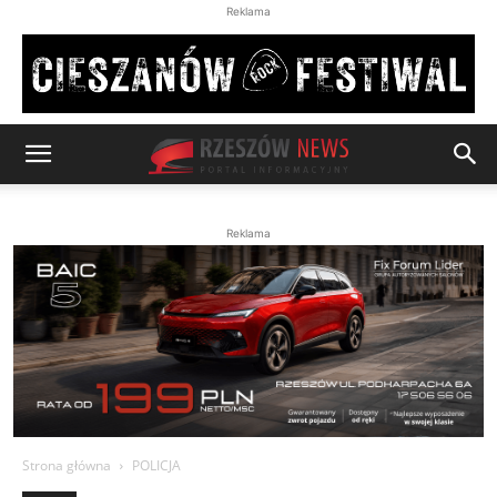
Reklama
Reklama
Strona główna
POLICJA