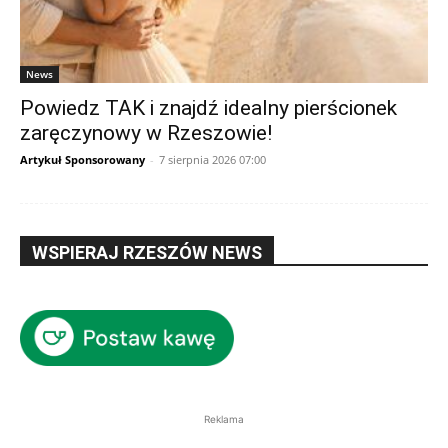
News
Powiedz TAK i znajdź idealny pierścionek
zaręczynowy w Rzeszowie!
Artykuł Sponsorowany
-
7 sierpnia 2026 07:00
WSPIERAJ RZESZÓW NEWS
Reklama