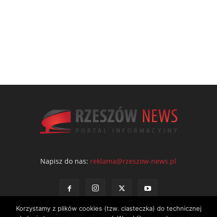
Napisz do nas:
reklama@rzeszow-news.pl
Korzystamy z plików cookies (tzw. ciasteczka) do technicznej