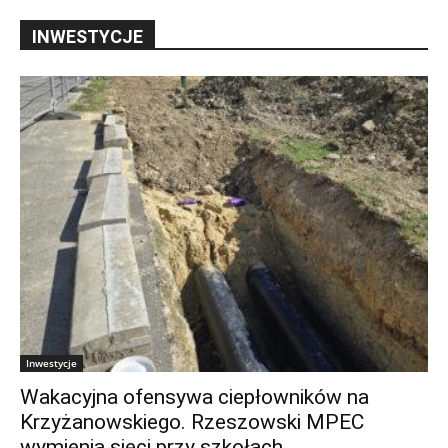
INWESTYCJE
Inwestycje
Wakacyjna ofensywa ciepłowników na
Krzyżanowskiego. Rzeszowski MPEC
wymienia sieci przy szkołach