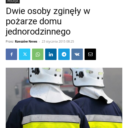
POLICJA
Dwie osoby zginęły w
pożarze domu
jednorodzinnego
Przez
Rzeszów News
-
23 stycznia 2015 08:25