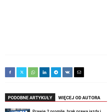
PODOBNE ARTYKUŁY
WIĘCEJ OD AUTORA
Prawie 2 promile, brak prawa jazdy i