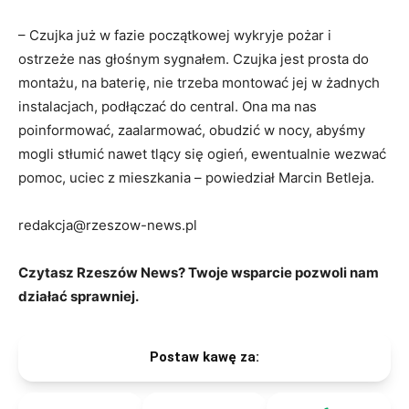
– Czujka już w fazie początkowej wykryje pożar i
ostrzeże nas głośnym sygnałem. Czujka jest prosta do
montażu, na baterię, nie trzeba montować jej w żadnych
instalacjach, podłączać do central. Ona ma nas
poinformować, zaalarmować, obudzić w nocy, abyśmy
mogli stłumić nawet tlący się ogień, ewentualnie wezwać
pomoc, uciec z mieszkania – powiedział Marcin Betleja.
redakcja@rzeszow-news.pl
Czytasz Rzeszów News? Twoje wsparcie pozwoli nam
działać sprawniej.
Postaw kawę za: