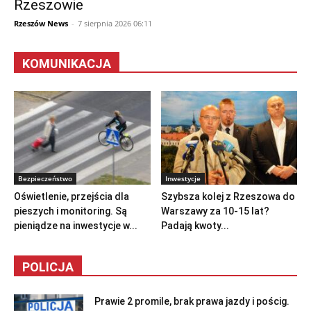
Rzeszowie
Rzeszów News
-
7 sierpnia 2026 06:11
KOMUNIKACJA
Bezpieczeństwo
Inwestycje
Oświetlenie, przejścia dla
Szybsza kolej z Rzeszowa do
pieszych i monitoring. Są
Warszawy za 10-15 lat?
pieniądze na inwestycje w...
Padają kwoty...
POLICJA
Prawie 2 promile, brak prawa jazdy i pościg.