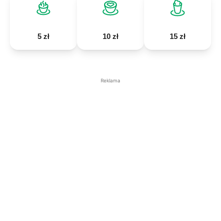
5 zł
10 zł
15 zł
Reklama