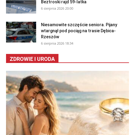
Beztroski rajd 59-latka
6 sierpnia 2026 20:00
Niesamowite szczęście seniora. Pijany
wtargnął pod pociąg na trasie Dębica-
Rzeszów
6 sierpnia 2026 18:34
ZDROWIE I URODA