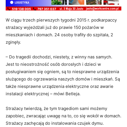
W ciągu trzech pierwszych tygodni 2015 r. podkarpaccy
strażacy wyjeżdżali już do prawie 150 pożarów w
mieszkaniach i domach. 24 osoby trafiły do szpitala, 2
zginęły.
– Do tragedii dochodzi, niestety, z winny nas samych.
Jest to nieostrożność osób dorosłych i dzieci w
posługiwaniem się ogniem, są to niesprawne urządzenia
służącego do ogrzewania naszych domów i mieszkań. Są
także niesprawne urządzenia elektryczne oraz awarie
instalacji elektrycznej – mówi Betleja.
Strażacy twierdzą, że tym tragediom sami możemy
zapobiec, zwracając uwagę na to, co się wokół w domach.
Strażacy zachęcają do instalowania czujek dymu.