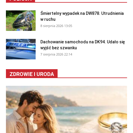
Śmiertelny wypadek na DW878. Utrudnienia
w ruchu
8 sierpnia 2026 13:05
Dachowanie samochodu na DK94. Udało się
wyjść bez szwanku
7 sierpnia 2026 22:14
ZDROWIE I URODA