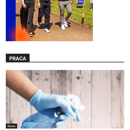
PRACA
News