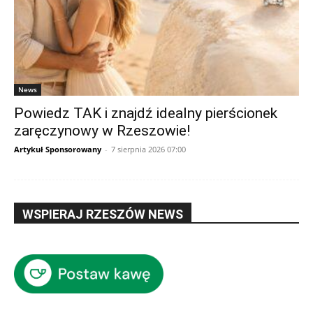
News
Powiedz TAK i znajdź idealny pierścionek
zaręczynowy w Rzeszowie!
Artykuł Sponsorowany
-
7 sierpnia 2026 07:00
WSPIERAJ RZESZÓW NEWS