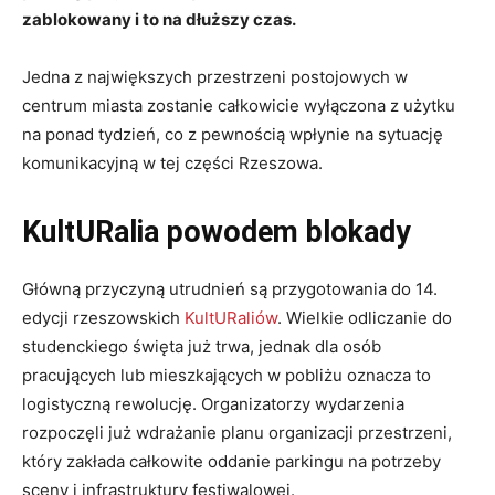
zablokowany i to na dłuższy czas.
Jedna z największych przestrzeni postojowych w
centrum miasta zostanie całkowicie wyłączona z użytku
na ponad tydzień, co z pewnością wpłynie na sytuację
komunikacyjną w tej części Rzeszowa.
KultURalia powodem blokady
Główną przyczyną utrudnień są przygotowania do 14.
edycji rzeszowskich
KultURaliów
. Wielkie odliczanie do
studenckiego święta już trwa, jednak dla osób
pracujących lub mieszkających w pobliżu oznacza to
logistyczną rewolucję. Organizatorzy wydarzenia
rozpoczęli już wdrażanie planu organizacji przestrzeni,
który zakłada całkowite oddanie parkingu na potrzeby
sceny i infrastruktury festiwalowej.