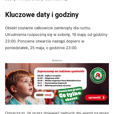
Kluczowe daty i godziny
Obiekt zostanie całkowicie zamknięty dla ruchu.
Utrudnienia rozpoczną się w sobotę, 16 maja, od godziny
23:00. Ponowne otwarcie nastąpi dopiero w
poniedziałek, 25 maja, o godzinie 23:00.
Reklama
Oznacza to, że przez dziewięć pełnych dni wjazd na teren