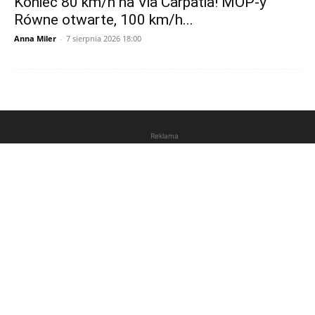
Koniec 80 km/h na Via Carpatia! MOP-y
Równe otwarte, 100 km/h...
Anna Miler
-
7 sierpnia 2026 18:00
Reklama