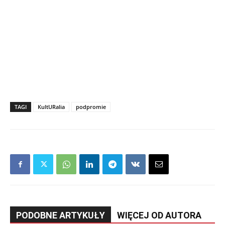
TAGI
KultURalia
podpromie
PODOBNE ARTYKUŁY
WIĘCEJ OD AUTORA