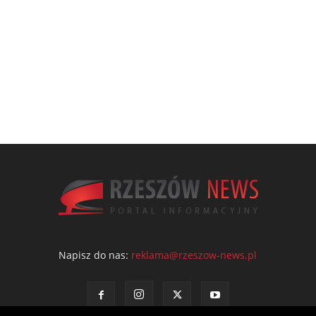
Napisz do nas:
reklama@rzeszow-news.pl