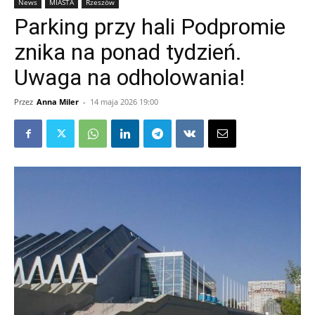
News
MIASTA
Rzeszów
Parking przy hali Podpromie
znika na ponad tydzień.
Uwaga na odholowania!
Przez
Anna Miler
-
14 maja 2026 19:00