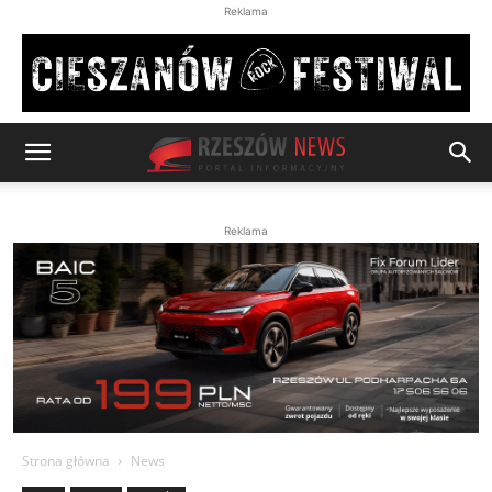
Reklama
Reklama
Strona główna
News