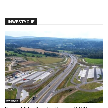
INWESTYCJE
Inwestycje