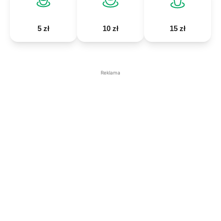
5 zł
10 zł
15 zł
Reklama