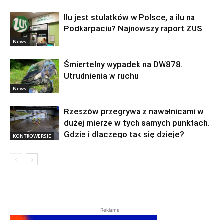
Ilu jest stulatków w Polsce, a ilu na
Podkarpaciu? Najnowszy raport ZUS
News
Śmiertelny wypadek na DW878.
Utrudnienia w ruchu
News
Rzeszów przegrywa z nawałnicami w
dużej mierze w tych samych punktach.
Gdzie i dlaczego tak się dzieje?
KONTROWERSJE
Reklama