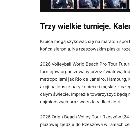
Trzy wielkie turnieje. Ka
Kibice mogą szykować się na maraton sport
końca sierpnia
. Na rzeszowskim piasku roz
2026 Volleyball World Beach Pro Tour Future
turniejów organizowany przez światową fed
metropoliami jak Rio de Janeiro, Hamburg, 
akcji najlepsze pary kobiece i męskie z cał
całym świecie. Imprezie towarzyszyć będą m
najmłodszych oraz warsztaty dla dzieci.
2026 Orlen Beach Volley Tour Rzeszów (24–26
plażowej zjedzie do Rzeszowa w ramach ce