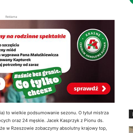
Reklama
nia) to wielkie podsumowanie sezonu
. O tytuł mistrza
ecych oraz 24 męskie
. Jacek Kasprzyk z Pionu ds.
, że w Rzeszowie zobaczymy absolutny krajowy top,