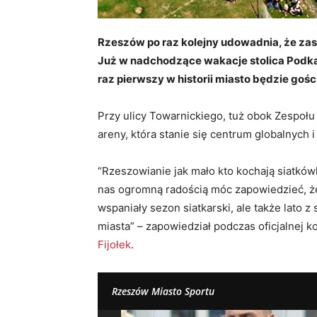
Rzeszów po raz kolejny udowadnia, że zas
Już w nadchodzące wakacje stolica Podka
raz pierwszy w historii miasto będzie goś
Przy ulicy Towarnickiego, tuż obok Zespołu 
areny, która stanie się centrum globalnych
“Rzeszowianie jak mało kto kochają siatków
nas ogromną radością móc zapowiedzieć, ż
wspaniały sezon siatkarski, ale także lato z
miasta” – zapowiedział podczas oficjalnej 
Fijołek
.
Rzeszów Miasto Sportu