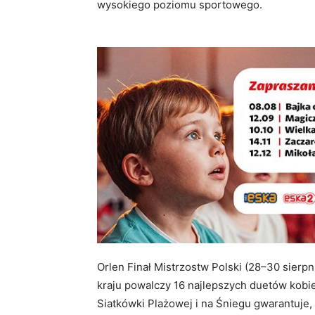
wysokiego poziomu sportowego
.
Orlen Finał Mistrzostw Polski (28–30 sierp
kraju powalczy 16 najlepszych duetów kobi
Siatkówki Plażowej i na Śniegu gwarantuje