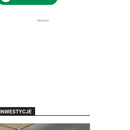
Reklama
INWESTYCJE