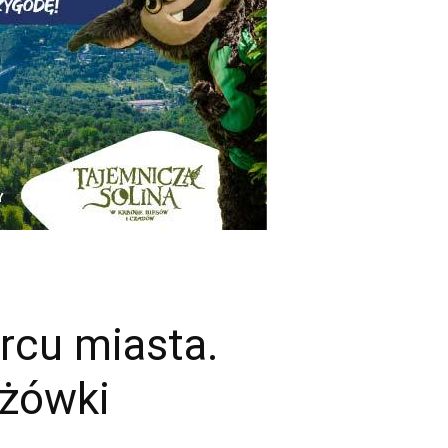
rcu miasta.
ażówki