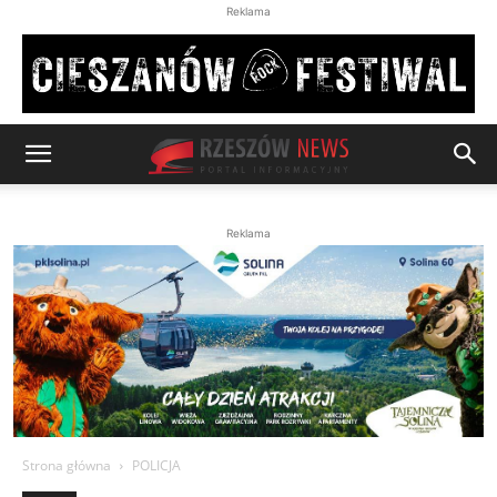
Reklama
Reklama
Strona główna
POLICJA