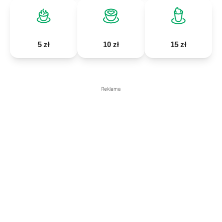
5 zł
10 zł
15 zł
Reklama