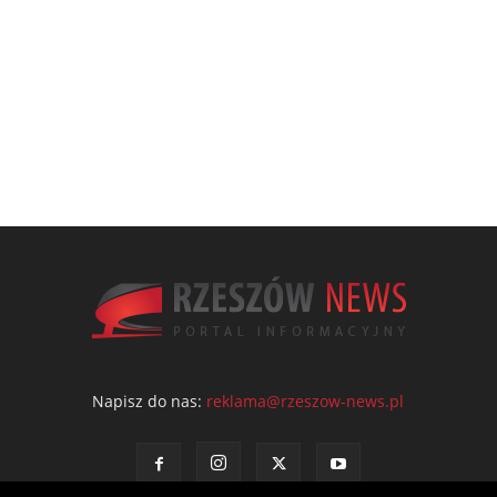
Napisz do nas:
reklama@rzeszow-news.pl