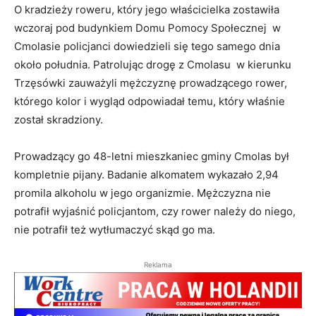
O kradzieży roweru, który jego właścicielka zostawiła
wczoraj pod budynkiem Domu Pomocy Społecznej w
Cmolasie policjanci dowiedzieli się tego samego dnia
około południa. Patrolując drogę z Cmolasu w kierunku
Trzęsówki zauważyli mężczyznę prowadzącego rower,
którego kolor i wygląd odpowiadał temu, który właśnie
został skradziony.
Prowadzący go 48-letni mieszkaniec gminy Cmolas był
kompletnie pijany. Badanie alkomatem wykazało 2,94
promila alkoholu w jego organizmie. Mężczyzna nie
potrafił wyjaśnić policjantom, czy rower należy do niego,
nie potrafił też wytłumaczyć skąd go ma.
Reklama