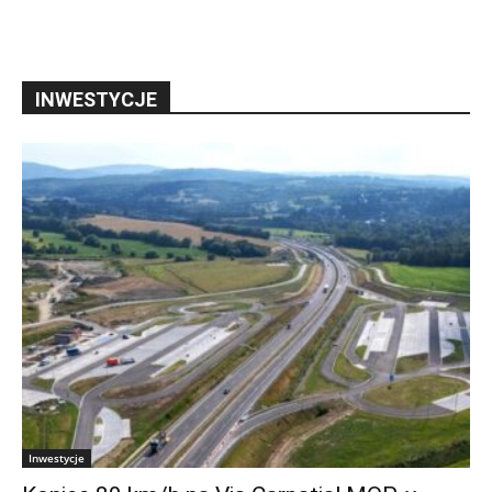
INWESTYCJE
Inwestycje