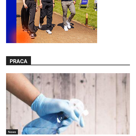
PRACA
News