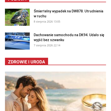
Śmiertelny wypadek na DW878. Utrudnienia
w ruchu
8 sierpnia 2026 13:05
Dachowanie samochodu na DK94. Udało się
wyjść bez szwanku
7 sierpnia 2026 22:14
ZDROWIE I URODA