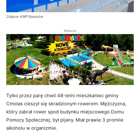
Zdjęcie: KWP Rzeszów
Reklama
Tylko przez parę chwil 48-letni mieszkaniec gminy
Cmolas cieszył się skradzionym rowerem. Mężczyzna,
który zabrał rower spod budynku miejscowego Domu
Pomocy Społecznej, był pijany. Miał prawie 3 promile
alkoholu w organizmie.