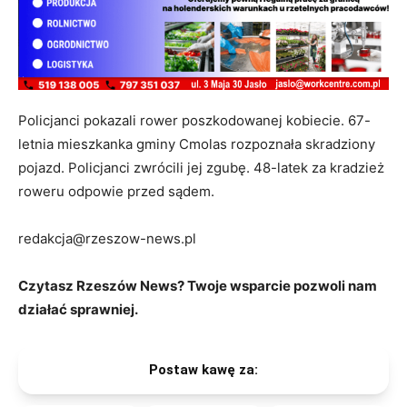
Policjanci pokazali rower poszkodowanej kobiecie. 67-
letnia mieszkanka gminy Cmolas rozpoznała skradziony
pojazd. Policjanci zwrócili jej zgubę. 48-latek za kradzież
roweru odpowie przed sądem.
redakcja@rzeszow-news.pl
Czytasz Rzeszów News? Twoje wsparcie pozwoli nam
działać sprawniej.
Postaw kawę za: