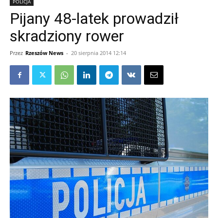
POLICJA
Pijany 48-latek prowadził
skradziony rower
Przez
Rzeszów News
-
20 sierpnia 2014 12:14