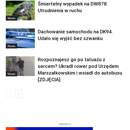
Śmiertelny wypadek na DW878.
Utrudnienia w ruchu
News
Dachowanie samochodu na DK94.
Udało się wyjść bez szwanku
News
Rozpoznajesz go po tatuażu z
sercem? Ukradł rower pod Urzędem
Marszałkowskim i wsiadł do autobusu
News
[ZDJĘCIA]
Reklama