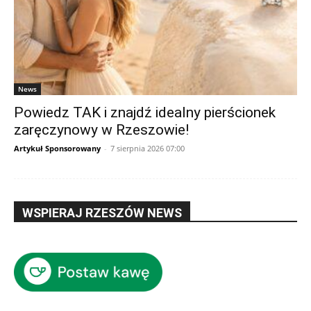
News
Powiedz TAK i znajdź idealny pierścionek
zaręczynowy w Rzeszowie!
Artykuł Sponsorowany
-
7 sierpnia 2026 07:00
WSPIERAJ RZESZÓW NEWS