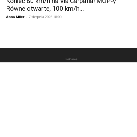
Koniec 80 km/h na Via Carpatia! MOP-y
Równe otwarte, 100 km/h...
Anna Miler
-
7 sierpnia 2026 18:00
Reklama