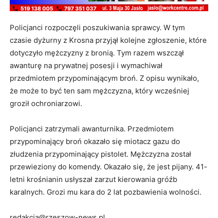
Policjanci rozpoczęli poszukiwania sprawcy. W tym
czasie dyżurny z Krosna przyjął kolejne zgłoszenie, które
dotyczyło mężczyzny z bronią. Tym razem wszczął
awanturę na prywatnej posesji i wymachiwał
przedmiotem przypominającym broń. Z opisu wynikało,
że może to być ten sam mężczyzna, który wcześniej
groził ochroniarzowi.
Policjanci zatrzymali awanturnika. Przedmiotem
przypominający broń okazało się miotacz gazu do
złudzenia przypominający pistolet. Mężczyzna został
przewieziony do komendy. Okazało się, że jest pijany. 41-
letni krośnianin usłyszał zarzut kierowania gróźb
karalnych. Grozi mu kara do 2 lat pozbawienia wolności.
redakcja@rzeszow-news.pl