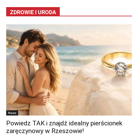
ZDROWIE I URODA
News
Powiedz TAK i znajdź idealny pierścionek
zaręczynowy w Rzeszowie!