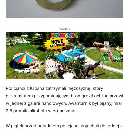
Reklama
Policjanci z Krosna zatrzymali mężczyznę, który
przedmiotem przypominającym broń groził ochroniarzowi
w jednej z galerii handlowych. Awanturnik był pijany, miał
2,6 promila alkoholu w organizmie.
W piątek przed południem policjanci pojechali do jednej z