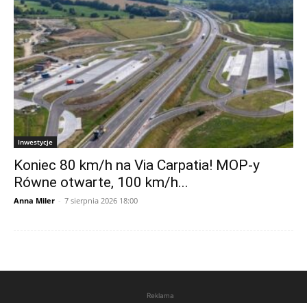
Inwestycje
Koniec 80 km/h na Via Carpatia! MOP-y
Równe otwarte, 100 km/h...
Anna Miler
-
7 sierpnia 2026 18:00
Reklama