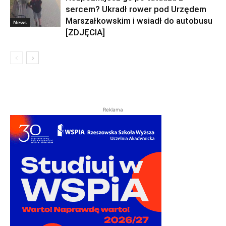
sercem? Ukradł rower pod Urzędem
Marszałkowskim i wsiadł do autobusu
News
[ZDJĘCIA]
Reklama