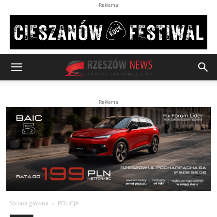
Reklama
Reklama
Strona główna
POLICJA