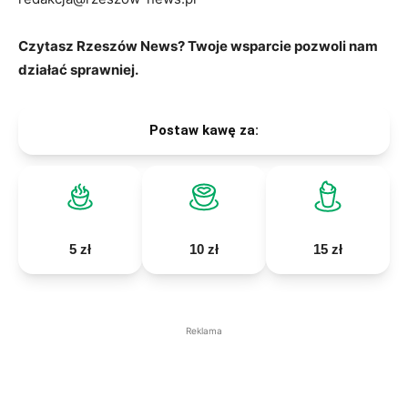
Czytasz Rzeszów News? Twoje wsparcie pozwoli nam
działać sprawniej.
Postaw kawę za:
5 zł
10 zł
15 zł
Reklama