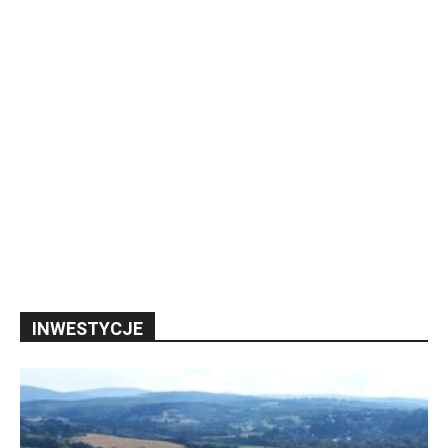
INWESTYCJE