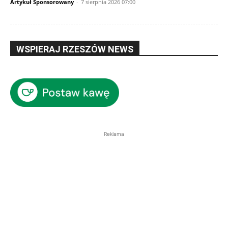
Artykuł Sponsorowany
-
7 sierpnia 2026 07:00
WSPIERAJ RZESZÓW NEWS
Reklama