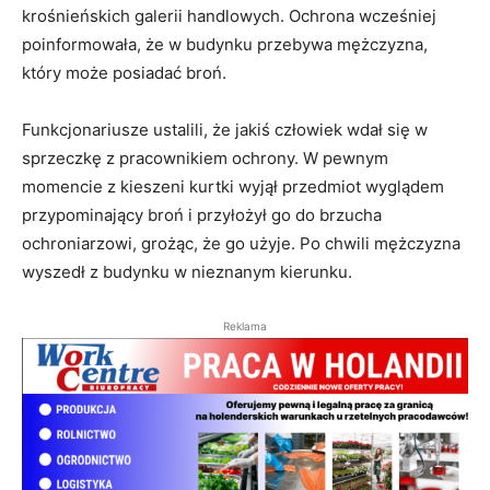
krośnieńskich galerii handlowych. Ochrona wcześniej
poinformowała, że w budynku przebywa mężczyzna,
który może posiadać broń.
Funkcjonariusze ustalili, że jakiś człowiek wdał się w
sprzeczkę z pracownikiem ochrony. W pewnym
momencie z kieszeni kurtki wyjął przedmiot wyglądem
przypominający broń i przyłożył go do brzucha
ochroniarzowi, grożąc, że go użyje. Po chwili mężczyzna
wyszedł z budynku w nieznanym kierunku.
Reklama