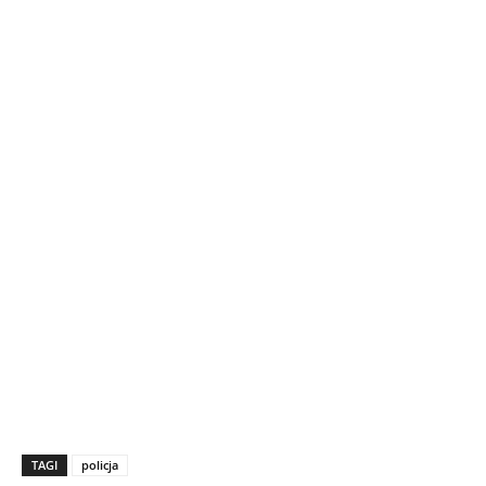
TAGI
policja