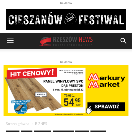
Reklama
Reklama
Strona główna
BIZNES