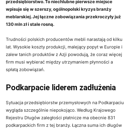
przedsiębiorstwo. To niechlubne pierwsze miejsce
wpisuje się w szerszy, ogólnopolski kryzys branży
meblarskiej. Jej łączne zobowiązania przekroczyły już
130 mln zł i stale rosną.
Trudności polskich producentów mebli narastają od kilku
lat. Wysokie koszty produkcji, malejący popyt w Europie i
zalew tanich produktów z Azji powodują, że coraz więcej
firm musi wybierać między utrzymaniem płynności a
spłatą zobowiązań.
Podkarpacie liderem zadłużenia
Sytuacja przedsiębiorstw przemysłowych na Podkarpaciu
wygląda szczególnie niepokojąco. Według Krajowego
Rejestru Długów zaległości płatnicze ma obecnie 831
podkarpackich firm z tej branży. Łączna suma ich długów