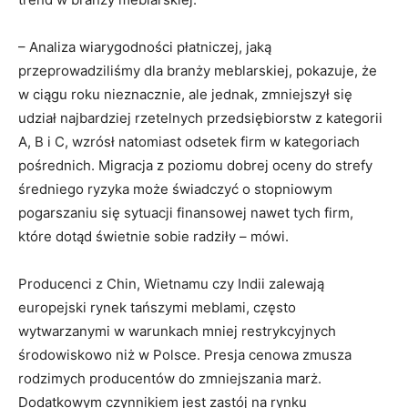
– Analiza wiarygodności płatniczej, jaką
przeprowadziliśmy dla branży meblarskiej, pokazuje, że
w ciągu roku nieznacznie, ale jednak, zmniejszył się
udział najbardziej rzetelnych przedsiębiorstw z kategorii
A, B i C, wzrósł natomiast odsetek firm w kategoriach
pośrednich. Migracja z poziomu dobrej oceny do strefy
średniego ryzyka może świadczyć o stopniowym
pogarszaniu się sytuacji finansowej nawet tych firm,
które dotąd świetnie sobie radziły – mówi.
Producenci z Chin, Wietnamu czy Indii zalewają
europejski rynek tańszymi meblami, często
wytwarzanymi w warunkach mniej restrykcyjnych
środowiskowo niż w Polsce. Presja cenowa zmusza
rodzimych producentów do zmniejszania marż.
Dodatkowym czynnikiem jest zastój na rynku