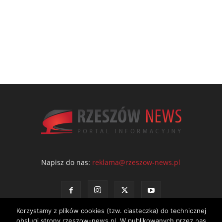
Napisz do nas:
reklama@rzeszow-news.pl
Korzystamy z plików cookies (tzw. ciasteczka) do technicznej
obsługi strony rzeszow-news.pl. W publikowanych przez nas