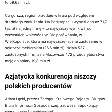
to 59,6 mln zł.
Co gorsza, region przoduje w kraju pod względem
średniego zadłużenia. Na Podkarpaciu wynosi ono aż 71,7
tys. zł na jedną firmę – to najwyższy wynik wśród
wszystkich województw. Dla porównania, w
Wielkopolsce, która ma najwyższe łączne zadłużenie w
sektorze meblarskim (26,6 mln zł), działa 537
zadłużonych firm, a na Mazowszu 472 przedsiębiorstwa
mają do spłaty 19,8 mln zł.
Azjatycka konkurencja niszczy
polskich producentów
Adam Łącki, prezes Zarządu Krajowego Rejestru Długów
Biura Informacji Gospodarczej, zauważa niepokojący
trend w branży meblarskiej.