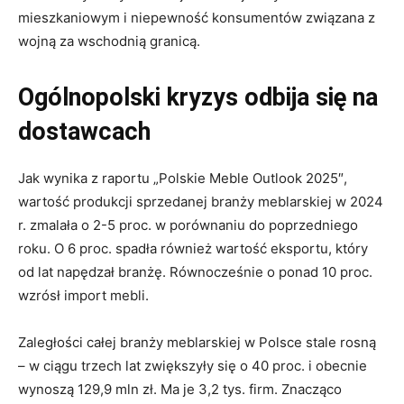
mieszkaniowym i niepewność konsumentów związana z
wojną za wschodnią granicą.
Ogólnopolski kryzys odbija się na
dostawcach
Jak wynika z raportu „Polskie Meble Outlook 2025″,
wartość produkcji sprzedanej branży meblarskiej w 2024
r. zmalała o 2-5 proc. w porównaniu do poprzedniego
roku. O 6 proc. spadła również wartość eksportu, który
od lat napędzał branżę. Równocześnie o ponad 10 proc.
wzrósł import mebli.
Zaległości całej branży meblarskiej w Polsce stale rosną
– w ciągu trzech lat zwiększyły się o 40 proc. i obecnie
wynoszą 129,9 mln zł. Ma je 3,2 tys. firm. Znacząco