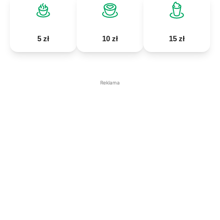
5 zł
10 zł
15 zł
Reklama