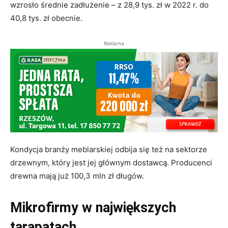
wzrosło średnie zadłużenie – z 28,9 tys. zł w 2022 r. do
40,8 tys. zł obecnie.
Reklama
Kondycja branży meblarskiej odbija się też na sektorze
drzewnym, który jest jej głównym dostawcą. Producenci
drewna mają już 100,3 mln zł długów.
Mikrofirmy w największych
tarapatach