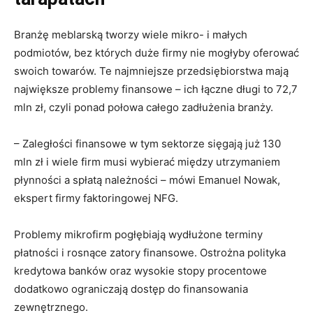
Branżę meblarską tworzy wiele mikro- i małych
podmiotów, bez których duże firmy nie mogłyby oferować
swoich towarów. Te najmniejsze przedsiębiorstwa mają
największe problemy finansowe – ich łączne długi to 72,7
mln zł, czyli ponad połowa całego zadłużenia branży.
– Zaległości finansowe w tym sektorze sięgają już 130
mln zł i wiele firm musi wybierać między utrzymaniem
płynności a spłatą należności – mówi Emanuel Nowak,
ekspert firmy faktoringowej NFG.
Problemy mikrofirm pogłębiają wydłużone terminy
płatności i rosnące zatory finansowe. Ostrożna polityka
kredytowa banków oraz wysokie stopy procentowe
dodatkowo ograniczają dostęp do finansowania
zewnętrznego.