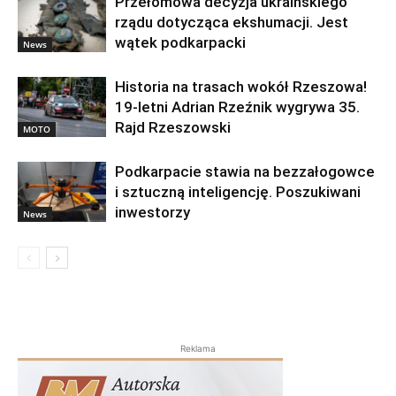
Przełomowa decyzja ukraińskiego
rządu dotycząca ekshumacji. Jest
wątek podkarpacki
News
Historia na trasach wokół Rzeszowa!
19-letni Adrian Rzeźnik wygrywa 35.
Rajd Rzeszowski
MOTO
Podkarpacie stawia na bezzałogowce
i sztuczną inteligencję. Poszukiwani
inwestorzy
News
Reklama