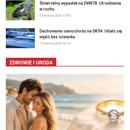
Śmiertelny wypadek na DW878. Utrudnienia
w ruchu
8 sierpnia 2026 13:05
Dachowanie samochodu na DK94. Udało się
wyjść bez szwanku
7 sierpnia 2026 22:14
ZDROWIE I URODA