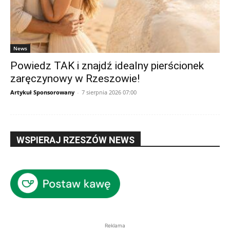
News
Powiedz TAK i znajdź idealny pierścionek
zaręczynowy w Rzeszowie!
Artykuł Sponsorowany
-
7 sierpnia 2026 07:00
WSPIERAJ RZESZÓW NEWS
Reklama