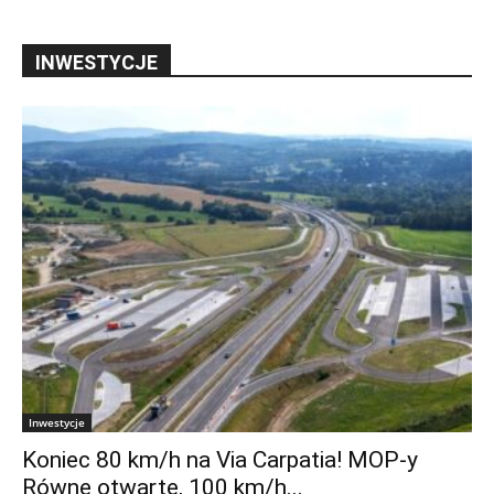
INWESTYCJE
Inwestycje
Koniec 80 km/h na Via Carpatia! MOP-y
Równe otwarte, 100 km/h...