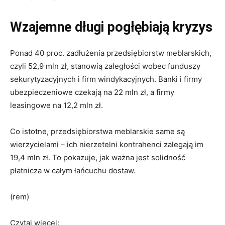
Wzajemne długi pogłębiają kryzys
Ponad 40 proc. zadłużenia przedsiębiorstw meblarskich,
czyli 52,9 mln zł, stanowią zaległości wobec funduszy
sekurytyzacyjnych i firm windykacyjnych. Banki i firmy
ubezpieczeniowe czekają na 22 mln zł, a firmy
leasingowe na 12,2 mln zł.
Co istotne, przedsiębiorstwa meblarskie same są
wierzycielami – ich nierzetelni kontrahenci zalegają im
19,4 mln zł. To pokazuje, jak ważna jest solidność
płatnicza w całym łańcuchu dostaw.
(rem)
Czytaj więcej: