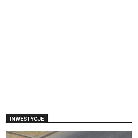
INWESTYCJE