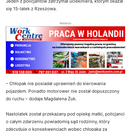
Jeden z policjantów zatrzymał uciekiniera, którym okazał
się 15-latek z Rzeszowa.
Reklama
– Chłopak nie posiadał uprawnień do kierowania
pojazdem. Ponadto motorower nie został dopuszczony
do ruchu – dodaje Magdalena Żuk.
Nastolatek został przekazany pod opiekę matki, policjanci
o całym zdarzeniu powiadomią sąd rodzinny, który
zdecyduje o konsekwencjach wobec chłopaka za