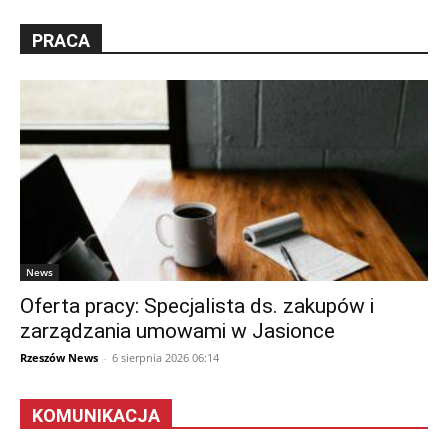
PRACA
News
Oferta pracy: Specjalista ds. zakupów i
zarządzania umowami w Jasionce
Rzeszów News
-
6 sierpnia 2026 06:14
KOMUNIKACJA