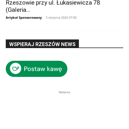
Rzeszowie przy ul. Łukasiewicza 78
(Galeria...
Artykuł Sponsorowany
-
5 sierpnia 2026 07:00
WSPIERAJ RZESZÓW NEWS
Reklama