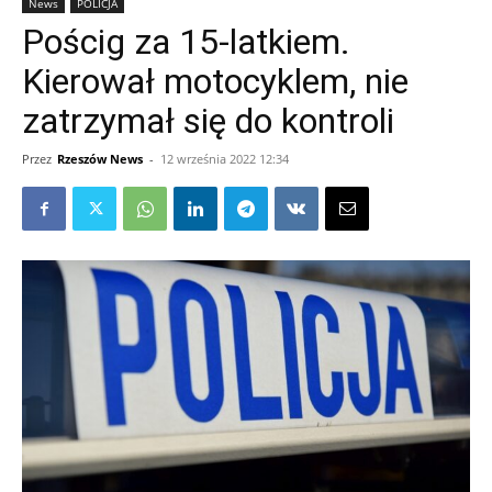
News
POLICJA
Pościg za 15-latkiem.
Kierował motocyklem, nie
zatrzymał się do kontroli
Przez
Rzeszów News
-
12 września 2022 12:34