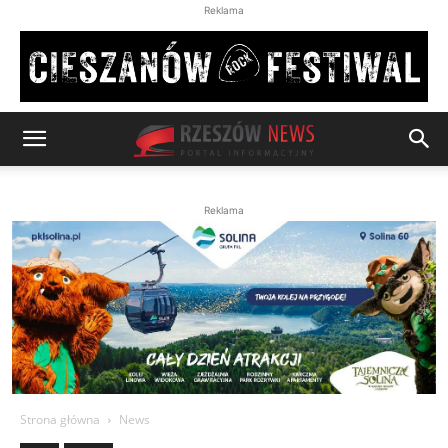
Reklama
Reklama
Strona główna
News