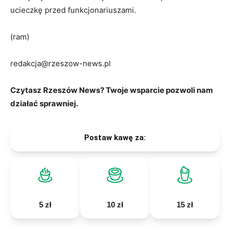
ucieczkę przed funkcjonariuszami.
(ram)
redakcja@rzeszow-news.pl
Czytasz Rzeszów News? Twoje wsparcie pozwoli nam
działać sprawniej.
Postaw kawę za:
5 zł
10 zł
15 zł