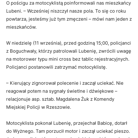
O pościgu za motocyklistą poinformowali nas mieszkańcy
Lubeni. – Wcześniej niszczył nasze pola. To się co roku
powtarza, jesteśmy już tym zmęczeni – mówi nam jeden z
mieszkańców.
W niedzielę (11 września), przed godziną 15;00, policjanci
z Boguchwały, którzy patrolowali Lubenię, zwrócili uwagę
na motorower typu mini cross bez tablic rejestracyjnych.
Policjanci postanowili zatrzymać motocyklistę.
– Kierujący zignorował polecenie i zaczął uciekać. Nie
reagował potem na sygnały świetlne i dźwiękowe –
relacjonuje asp. sztab. Magdalena Żuk z Komendy
Miejskiej Policji w Rzeszowie.
Motocyklista pokonał Lubenię, przejechał Babicę, dotarł
do Wyżnego. Tam porzucił motor i zaczął uciekać pieszo.