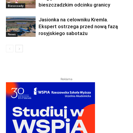
bieszczadzkim odcinku granicy
Bieszczady
Jasionka na celowniku Kremla.
Ekspert ostrzega przed nową fazą
rosyjskiego sabotażu
News
Reklama