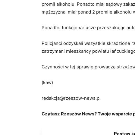
promil alkoholu. Ponadto miał sądowy zaka
mężczyzna, miał ponad 2 promile alkoholu 
Ponadto, funkcjonariusze przeszukując auto
Policjanci odzyskali wszystkie skradzione rz
zatrzymani mieszkańcy powiatu łańcuckiego t
Czynności w tej sprawie prowadzą strzyżow
(kaw)
redakcja@rzeszow-news.pl
Czytasz Rzeszów News? Twoje wsparcie po
Postaw k