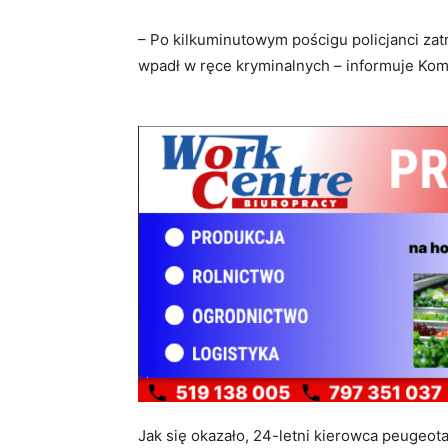
– Po kilkuminutowym pościgu policjanci zat
wpadł w ręce kryminalnych – informuje Ko
Jak się okazało, 24-letni kierowca peugeot