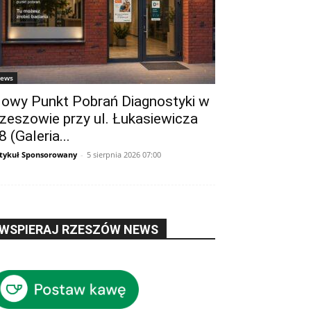
ews
owy Punkt Pobrań Diagnostyki w
zeszowie przy ul. Łukasiewicza
8 (Galeria...
tykuł Sponsorowany
-
5 sierpnia 2026 07:00
WSPIERAJ RZESZÓW NEWS