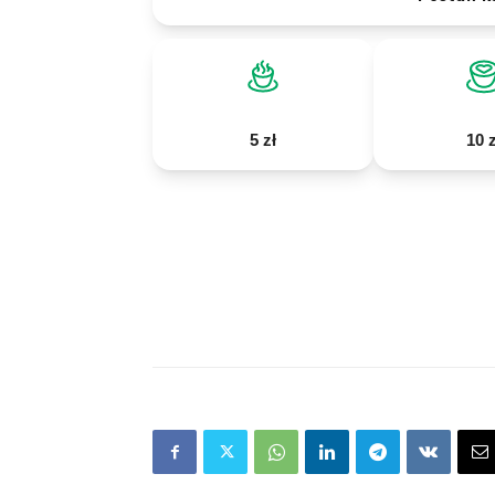
5 zł
10 z