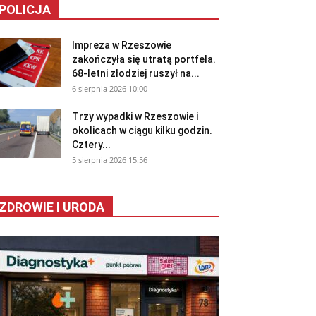
POLICJA
Impreza w Rzeszowie
zakończyła się utratą portfela.
68-letni złodziej ruszył na...
6 sierpnia 2026 10:00
Trzy wypadki w Rzeszowie i
okolicach w ciągu kilku godzin.
Cztery...
5 sierpnia 2026 15:56
ZDROWIE I URODA