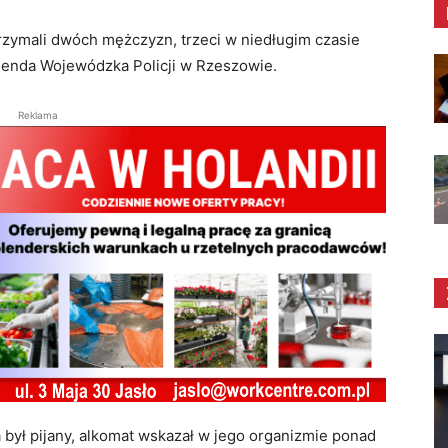
rzymali dwóch mężczyzn, trzeci w niedługim czasie
menda Wojewódzka Policji w Rzeszowie.
Reklama
a był pijany, alkomat wskazał w jego organizmie ponad