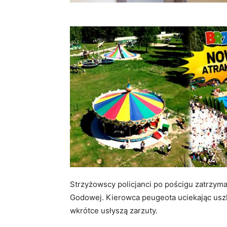
Strzyżowscy policjanci po pościgu zatrzyma
Godowej. Kierowca peugeota uciekając uszk
wkrótce usłyszą zarzuty.