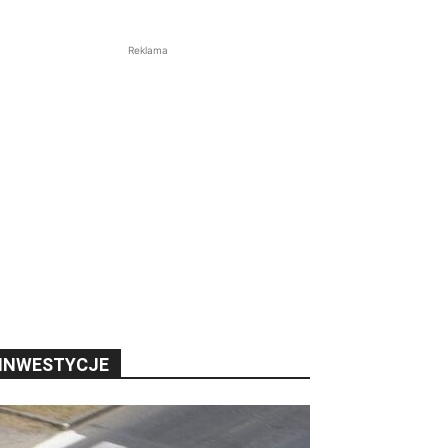
Reklama
INWESTYCJE