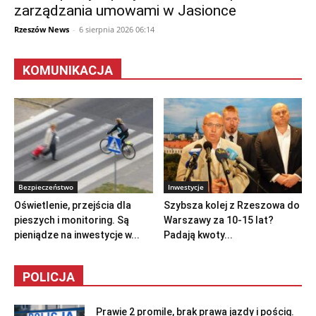
zarządzania umowami w Jasionce
Rzeszów News
-
6 sierpnia 2026 06:14
KOMUNIKACJA
Bezpieczeństwo
Inwestycje
Oświetlenie, przejścia dla
Szybsza kolej z Rzeszowa do
pieszych i monitoring. Są
Warszawy za 10-15 lat?
pieniądze na inwestycje w...
Padają kwoty...
POLICJA
Prawie 2 promile, brak prawa jazdy i pościg.