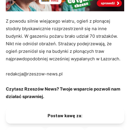
Z powodu silnie wiejącego wiatru, ogień z płonącej
stodoły błyskawicznie rozprzestrzenił się na inne
budynki. W gaszeniu pożaru brało udział 70 strażaków.
Nikt nie odniósł obrażeń. Strażacy podejrzewają, że
ogień przeniósł się na budynki z płonących traw
najprawdopodobniej wcześniej wypalanych w Łazorach.
redakcja@rzeszow-news.pl
Czytasz Rzeszów News? Twoje wsparcie pozwoli nam
działać sprawniej.
Postaw kawę za: