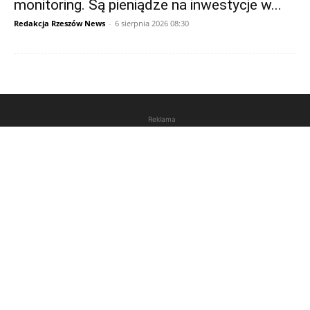
monitoring. Są pieniądze na inwestycje w...
Redakcja Rzeszów News
-
6 sierpnia 2026 08:30
Reklama