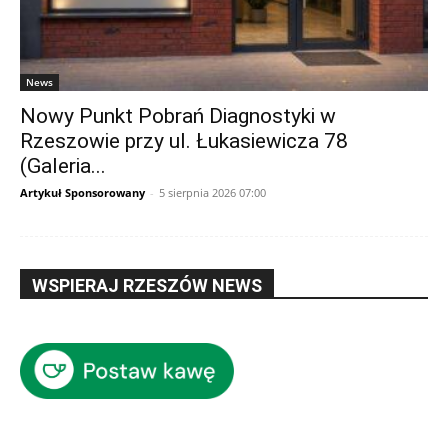
News
Nowy Punkt Pobrań Diagnostyki w
Rzeszowie przy ul. Łukasiewicza 78
(Galeria...
Artykuł Sponsorowany
-
5 sierpnia 2026 07:00
WSPIERAJ RZESZÓW NEWS