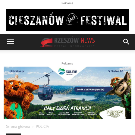
Reklama
Reklama
Strona główna
POLICJA