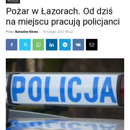
POLICJA
Pożar w Łazorach. Od dziś
na miejscu pracują policjanci
Przez
Rzeszów News
-
18 lutego 2015 09:22