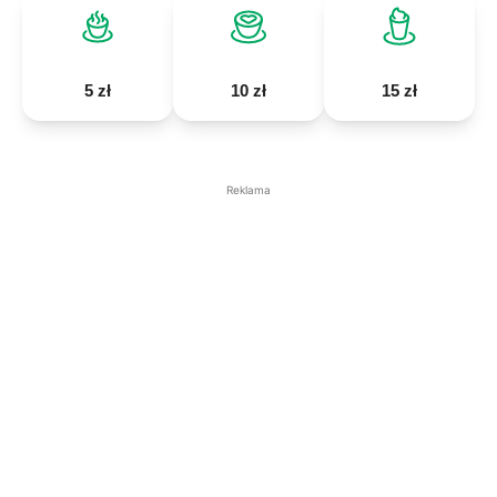
5 zł
10 zł
15 zł
Reklama