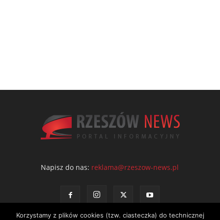
Napisz do nas:
reklama@rzeszow-news.pl
Korzystamy z plików cookies (tzw. ciasteczka) do technicznej