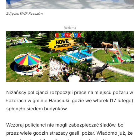
Zdjęcie: KWP Rzeszów
Reklama
Niżańscy policjanci rozpoczęli pracę na miejscu pożaru w
Łazorach w gminie Harasiuki, gdzie we wtorek (17 lutego)
spłonęło siedem budynków.
Wczoraj policjanci nie mogli zabezpieczać śladów, bo
przez wiele godzin strażacy gasili pożar. Wiadomo już, że