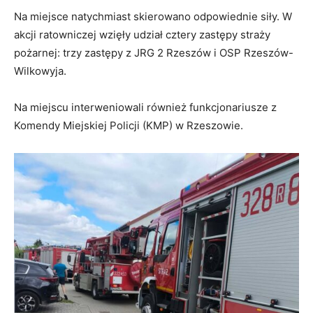
Na miejsce natychmiast skierowano odpowiednie siły.
W
akcji ratowniczej wzięły udział
cztery zastępy straży
pożarnej
: trzy zastępy z JRG 2 Rzeszów i
OSP Rzeszów-
Wilkowyja
.
Na miejscu interweniowali również funkcjonariusze z
Komendy Miejskiej Policji (KMP) w Rzeszowie.