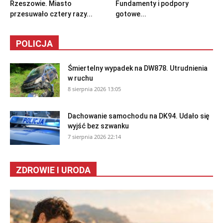
Rzeszowie. Miasto
Fundamenty i podpory
przesuwało cztery razy...
gotowe...
POLICJA
Śmiertelny wypadek na DW878. Utrudnienia
w ruchu
8 sierpnia 2026 13:05
Dachowanie samochodu na DK94. Udało się
wyjść bez szwanku
7 sierpnia 2026 22:14
ZDROWIE I URODA