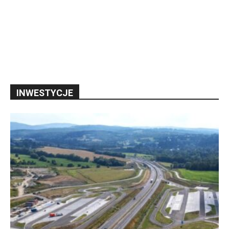
INWESTYCJE