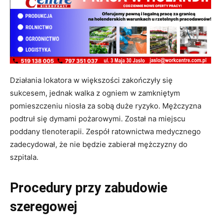
Działania lokatora w większości zakończyły się
sukcesem, jednak walka z ogniem w zamkniętym
pomieszczeniu niosła za sobą duże ryzyko.
Mężczyzna
podtruł się dymami pożarowymi
.
Został na miejscu
poddany tlenoterapii. Zespół ratownictwa medycznego
zadecydował, że nie będzie zabierał mężczyzny do
szpitala
.
Procedury przy zabudowie
szeregowej