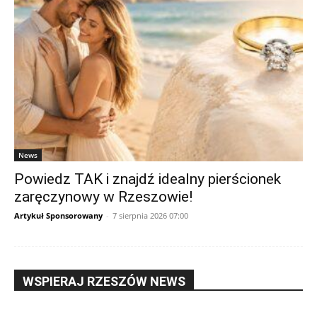
News
Powiedz TAK i znajdź idealny pierścionek
zaręczynowy w Rzeszowie!
Artykuł Sponsorowany
-
7 sierpnia 2026 07:00
WSPIERAJ RZESZÓW NEWS