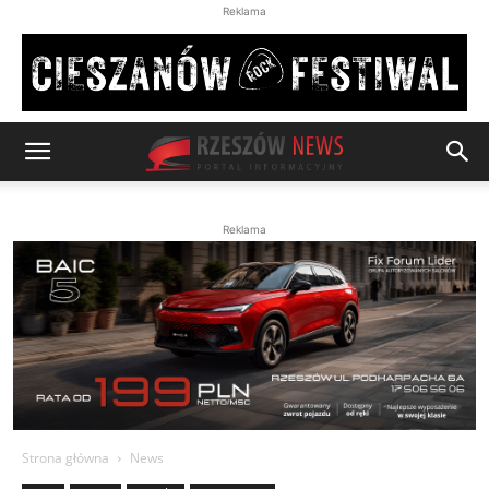
Reklama
Reklama
Strona główna
News