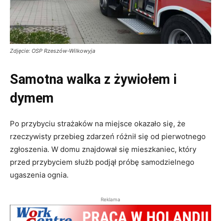
Zdjęcie: OSP Rzeszów-Wilkowyja
Samotna walka z żywiołem i
dymem
Po przybyciu strażaków na miejsce okazało się, że
rzeczywisty przebieg zdarzeń różnił się od pierwotnego
zgłoszenia. W domu znajdował się mieszkaniec, który
przed przybyciem służb podjął próbę samodzielnego
ugaszenia ognia.
Reklama