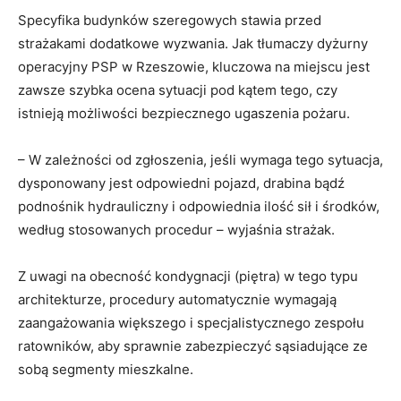
Specyfika budynków szeregowych stawia przed
strażakami dodatkowe wyzwania.
Jak tłumaczy dyżurny
operacyjny PSP w Rzeszowie, kluczowa na miejscu jest
zawsze szybka ocena sytuacji pod kątem tego, czy
istnieją możliwości bezpiecznego ugaszenia pożaru
.
– W zależności od zgłoszenia, jeśli wymaga tego sytuacja,
dysponowany jest odpowiedni pojazd, drabina bądź
podnośnik hydrauliczny i odpowiednia ilość sił i środków,
według stosowanych procedur – wyjaśnia strażak
.
Z uwagi na obecność kondygnacji (piętra) w tego typu
architekturze, procedury automatycznie wymagają
zaangażowania większego i specjalistycznego zespołu
ratowników
, aby sprawnie zabezpieczyć sąsiadujące ze
sobą segmenty mieszkalne.