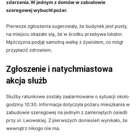
zdarzenia
. W jednym z domów w zabudowie
szeregowej wybuchł pożar.
Pierwsze zgłoszenia sugerowały, że budynek jest pusty,
na miejscu okazało się, że w środku przebywa lokator.
Mężczyzna podjął samotną walkę z żywiołem, co mógł
przypłacić zdrowiem.
Zgłoszenie i natychmiastowa
akcja służb
Służby ratunkowe zostały zaalarmowane o sytuacji około
godziny 10:30
. Informacja dotyczyła pożaru mieszkania w
zabudowie szeregowej na jednym z zamkniętych osiedli
przy ul.
Lwowskiej
. Z pierwszych doniesień wynikało, że
wewnątrz nikogo nie ma.