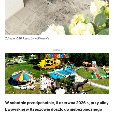
Zdjęcie: OSP Rzeszów-Wilkowyja
Reklama
W sobotnie przedpołudnie, 6 czerwca 2026 r., przy ulicy
Lwowskiej w Rzeszowie doszło do niebezpiecznego