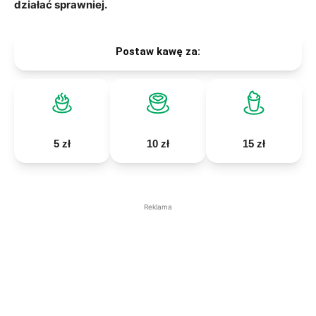
działać sprawniej.
Postaw kawę za:
5 zł
10 zł
15 zł
Reklama