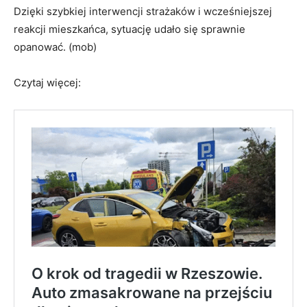
Dzięki szybkiej interwencji strażaków i wcześniejszej
reakcji mieszkańca, sytuację udało się sprawnie
opanować. (mob)
Czytaj więcej: