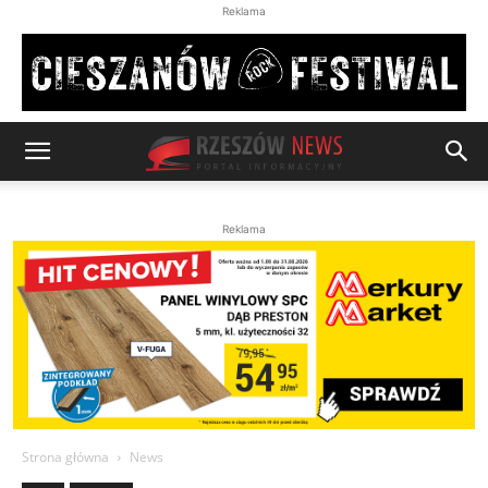
Reklama
Reklama
Strona główna
News