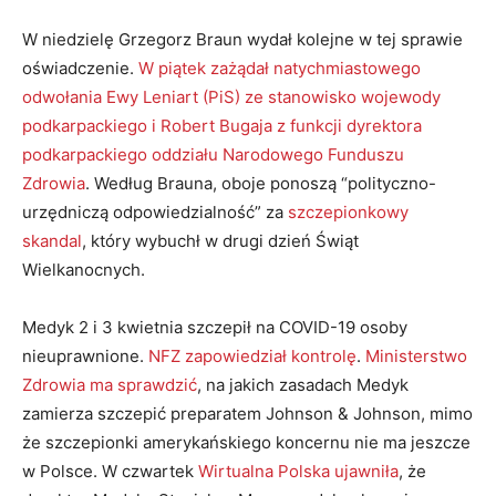
W niedzielę Grzegorz Braun wydał kolejne w tej sprawie
oświadczenie.
W piątek zażądał natychmiastowego
odwołania Ewy Leniart (PiS) ze stanowisko wojewody
podkarpackiego i Robert Bugaja z funkcji dyrektora
podkarpackiego oddziału Narodowego Funduszu
Zdrowia
. Według Brauna, oboje ponoszą “polityczno-
urzędniczą odpowiedzialność” za
szczepionkowy
skandal
, który wybuchł w drugi dzień Świąt
Wielkanocnych.
Medyk 2 i 3 kwietnia szczepił na COVID-19 osoby
nieuprawnione.
NFZ zapowiedział kontrolę
.
Ministerstwo
Zdrowia ma sprawdzić
, na jakich zasadach Medyk
zamierza szczepić preparatem Johnson & Johnson, mimo
że szczepionki amerykańskiego koncernu nie ma jeszcze
w Polsce. W czwartek
Wirtualna Polska ujawniła
, że