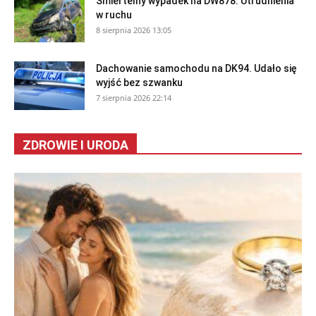
Śmiertelny wypadek na DW878. Utrudnienia
w ruchu
8 sierpnia 2026 13:05
Dachowanie samochodu na DK94. Udało się
wyjść bez szwanku
7 sierpnia 2026 22:14
ZDROWIE I URODA