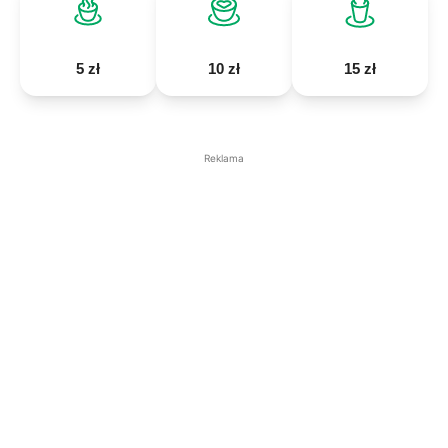
5 zł
10 zł
15 zł
Reklama