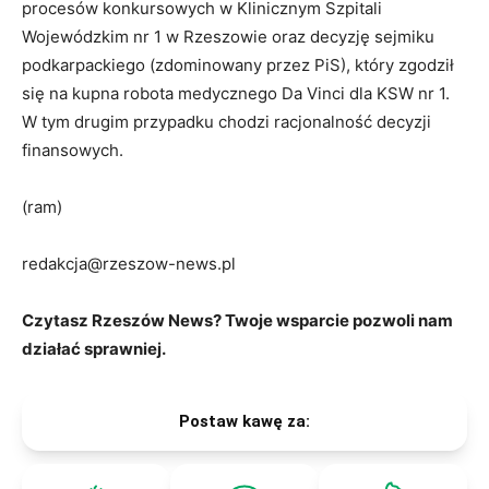
procesów konkursowych w Klinicznym Szpitali
Wojewódzkim nr 1 w Rzeszowie oraz decyzję sejmiku
podkarpackiego (zdominowany przez PiS), który zgodził
się na kupna robota medycznego Da Vinci dla KSW nr 1.
W tym drugim przypadku chodzi racjonalność decyzji
finansowych.
(ram)
redakcja@rzeszow-news.pl
Czytasz Rzeszów News? Twoje wsparcie pozwoli nam
działać sprawniej.
Postaw kawę za: