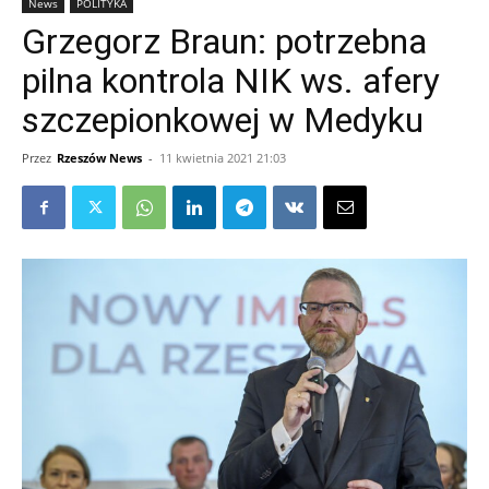
News
POLITYKA
Grzegorz Braun: potrzebna
pilna kontrola NIK ws. afery
szczepionkowej w Medyku
Przez
Rzeszów News
-
11 kwietnia 2021 21:03