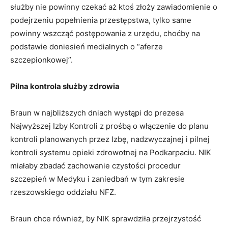
służby nie powinny czekać aż ktoś złoży zawiadomienie o
podejrzeniu popełnienia przestępstwa, tylko same
powinny wszcząć postępowania z urzędu, choćby na
podstawie doniesień medialnych o “aferze
szczepionkowej”.
Pilna kontrola służby zdrowia
Braun w najbliższych dniach wystąpi do prezesa
Najwyższej Izby Kontroli z prośbą o włączenie do planu
kontroli planowanych przez Izbę, nadzwyczajnej i pilnej
kontroli systemu opieki zdrowotnej na Podkarpaciu. NIK
miałaby zbadać zachowanie czystości procedur
szczepień w Medyku i zaniedbań w tym zakresie
rzeszowskiego oddziału NFZ.
Braun chce również, by NIK sprawdziła przejrzystość