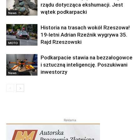
rządu dotycząca ekshumacji. Jest
wątek podkarpacki
News
Historia na trasach wokół Rzeszowa!
19-letni Adrian Rzeźnik wygrywa 35.
Rajd Rzeszowski
MOTO
Podkarpacie stawia na bezzałogowce
i sztuczną inteligencję. Poszukiwani
inwestorzy
News
Reklama