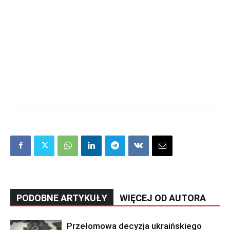
PODOBNE ARTYKUŁY
WIĘCEJ OD AUTORA
Przełomowa decyzja ukraińskiego