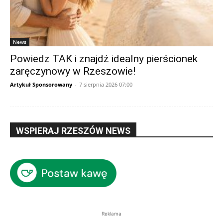
News
Powiedz TAK i znajdź idealny pierścionek
zaręczynowy w Rzeszowie!
Artykuł Sponsorowany
-
7 sierpnia 2026 07:00
WSPIERAJ RZESZÓW NEWS
Reklama