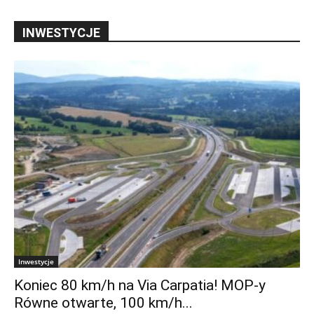
INWESTYCJE
Inwestycje
Koniec 80 km/h na Via Carpatia! MOP-y
Równe otwarte, 100 km/h...