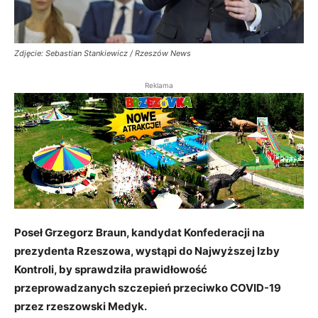
Zdjęcie: Sebastian Stankiewicz / Rzeszów News
Reklama
Poseł Grzegorz Braun, kandydat Konfederacji na
prezydenta Rzeszowa, wystąpi do Najwyższej Izby
Kontroli, by sprawdziła prawidłowość
przeprowadzanych szczepień przeciwko COVID-19
przez rzeszowski Medyk.