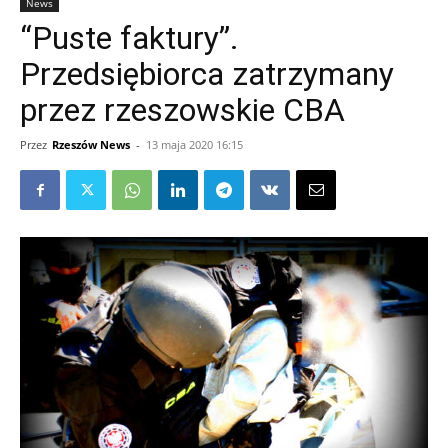
News
“Puste faktury”.
Przedsiębiorca zatrzymany
przez rzeszowskie CBA
Przez
Rzeszów News
-
13 maja 2020 16:15