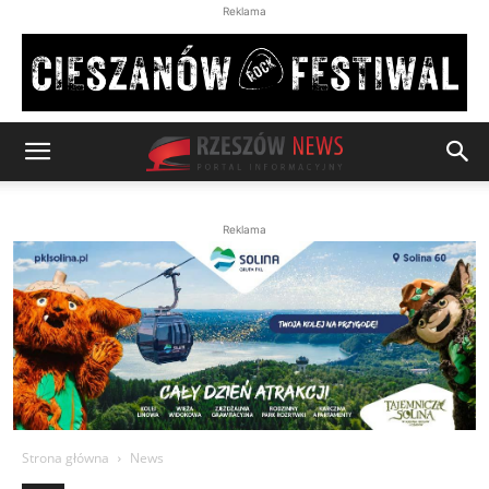
Reklama
Reklama
Strona główna
News