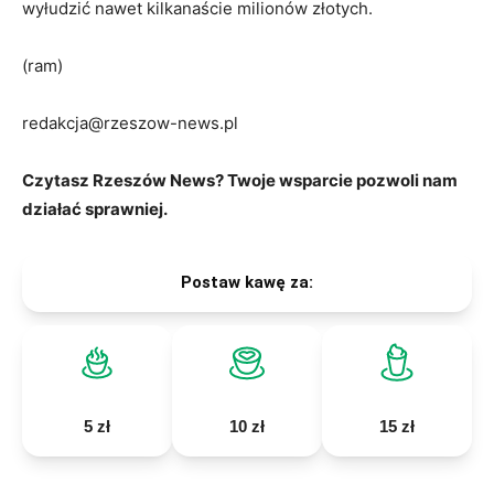
wyłudzić nawet kilkanaście milionów złotych.
(ram)
redakcja@rzeszow-news.pl
Czytasz Rzeszów News? Twoje wsparcie pozwoli nam
działać sprawniej.
Postaw kawę za:
5 zł
10 zł
15 zł