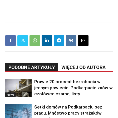
PODOBNE ARTYKUŁY
WIĘCEJ OD AUTORA
Prawie 20 procent bezrobocia w
jednym powiecie! Podkarpacie znów w
czołówce czarnej listy
News
Setki domów na Podkarpaciu bez
prądu. Mnóstwo pracy strażaków