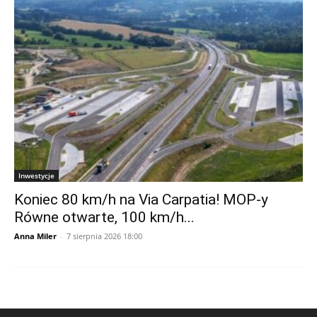
Inwestycje
Koniec 80 km/h na Via Carpatia! MOP-y
Równe otwarte, 100 km/h...
Anna Miler
-
7 sierpnia 2026 18:00