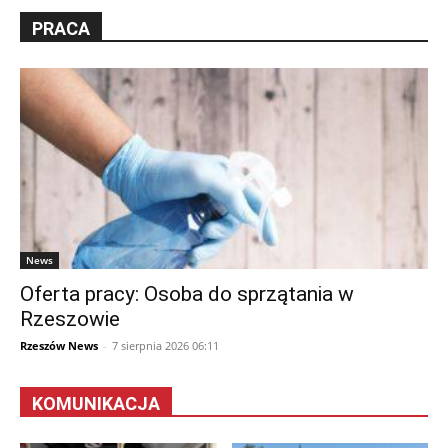
PRACA
News
Oferta pracy: Osoba do sprzątania w
Rzeszowie
Rzeszów News
-
7 sierpnia 2026 06:11
KOMUNIKACJA