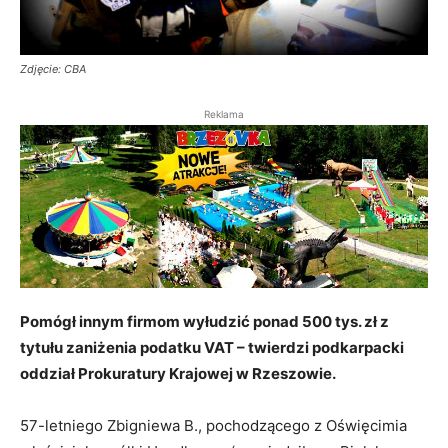
Zdjęcie: CBA
Reklama
Pomógł innym firmom wyłudzić ponad 500 tys. zł z
tytułu zaniżenia podatku VAT – twierdzi podkarpacki
oddział Prokuratury Krajowej w Rzeszowie.
57-letniego Zbigniewa B., pochodzącego z Oświęcimia