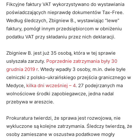
Fikcyjne faktury VAT wykorzystywano do wystawiania
poświadczających nieprawdę dokumentów Tax-Free.
Według śledczych, Zbigniew B., wystawiając “lewe”
faktury, pomógł innym przedsiębiorcom w obniżeniu
podatku VAT przy składaniu przez nich deklaracji.
Zbigniew B. jest już 35 osobą, która w tej sprawie
usłyszała zarzuty.
Poprzednie zatrzymania były 30
grudnia 2019 r
. Wtedy wpadły 3 osoby, m.in. dwie byłe
celniczki z polsko-ukraińskiego przejścia granicznego w
Medyce,
kilka dni wcześniej – 4
. 27 podejrzanych ma
wolnościowe środki zapobiegawcze, jedna nadal
przebywa w areszcie.
Prokuratura twierdzi, że sprawa jest rozwojowa, nie
wykluczone są kolejne zatrzymania. Śledczy twierdzą, że
osoby zamieszane w oszustwa podatkowe mogły