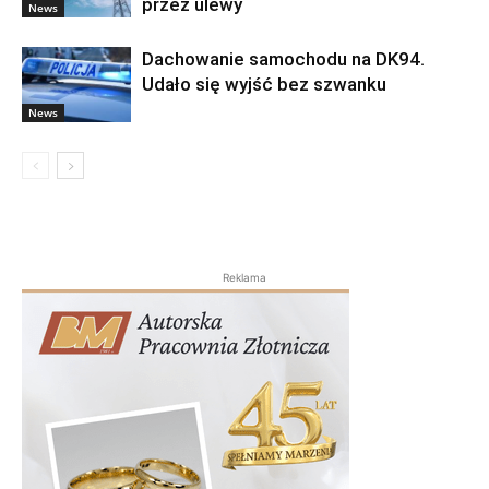
przez ulewy
News
Dachowanie samochodu na DK94.
Udało się wyjść bez szwanku
News
Reklama