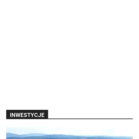
INWESTYCJE