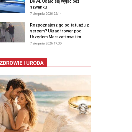
DK94. Udało się wyjść bez
szwanku
7 sierpnia 2026 22:14
Rozpoznajesz go po tatuażu z
sercem? Ukradł rower pod
Urzędem Marszałkowskim...
7 sierpnia 2026 17:30
ZDROWIE I URODA