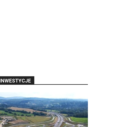
INWESTYCJE