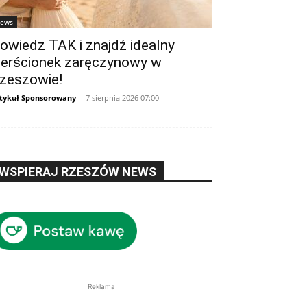
ews
owiedz TAK i znajdź idealny
ierścionek zaręczynowy w
zeszowie!
tykuł Sponsorowany
-
7 sierpnia 2026 07:00
WSPIERAJ RZESZÓW NEWS
Reklama