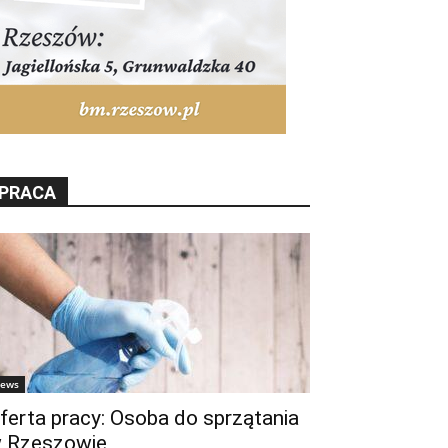
PRACA
ews
ferta pracy: Osoba do sprzątania
 Rzeszowie