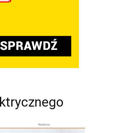
ektrycznego
Reklama