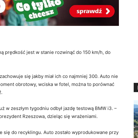
ą prędkość jest w stanie rozwinąć do 150 km/h, do
chowuje się jakby miał ich co najmniej 300. Auto nie
moment obrotowy, wciska w fotel, można to porównać
ź.
już w zeszłym tygodniu odbył jazdę testową BMW i3. –
 prezydent Rzeszowa, dzieląc się wrażeniami.
 się do recyklingu. Auto zostało wyprodukowane przy