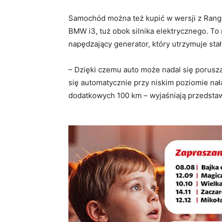
Samochód można też kupić w wersji z Range
BMW i3, tuż obok silnika elektrycznego. To
napędzający generator, który utrzymuje stał
– Dzięki czemu auto może nadal się porusz
się automatycznie przy niskim poziomie na
dodatkowych 100 km – wyjaśniają przedstaw