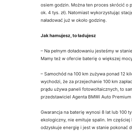
osiem godzin. Można ten proces skrócić o p
ok. 4 tys. zł). Natomiast wykorzystując stac
naładować już w około godzinę.
Jak hamujesz, to ładujesz
– Na pełnym doładowaniu jesteśmy w stani
Mamy też w ofercie baterię o większej mocy
– Samochód na 100 km zużywa ponad 12 kilo
wychodzi, że za przejechanie 100 km zapłac
prądu używa paneli fotowoltaicznych, to s
przedstawiciel Agenta BMWi Auto Premium
Gwarancja na baterię wynosi 8 lat lub 100 
ekologiczny, nie emituje spalin. Im częście
odzyskuje energię i jest w stanie pokonać d