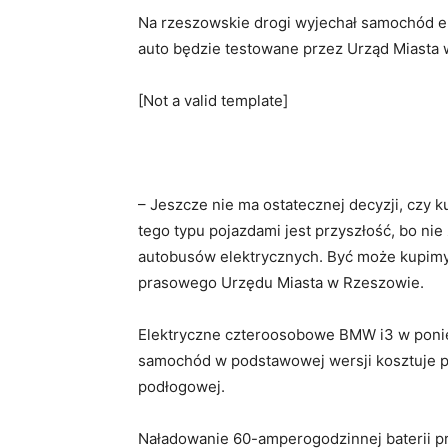
Na rzeszowskie drogi wyjechał samochód el
auto będzie testowane przez Urząd Miasta
[Not a valid template]
– Jeszcze nie ma ostatecznej decyzji, czy 
tego typu pojazdami jest przyszłość, bo n
autobusów elektrycznych. Być może kupimy 
prasowego Urzędu Miasta w Rzeszowie.
Elektryczne czteroosobowe BMW i3 w ponie
samochód w podstawowej wersji kosztuje pon
podłogowej.
Naładowanie 60-amperogodzinnej baterii p