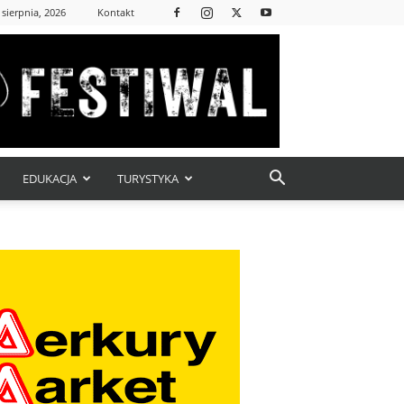
 sierpnia, 2026
Kontakt
EDUKACJA
TURYSTYKA