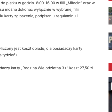
o piątku w godzin. 8:00-16:00 w filii „Miłocin” oraz w
isu można dokonać wyłącznie w wybranej filii
 karty zgłoszenia, podpisaniu regulaminu i
 wliczony jest koszt obiadu, dla posiadaczy karty
a tydzień)
siadaczy karty „Rodzina Wielodzietna 3+” koszt 27,50 zł