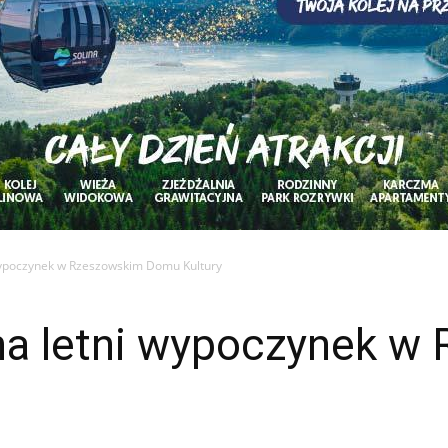
 wypoczynek w Rzeszowskim Domu Kultury
 na letni wypoczynek w