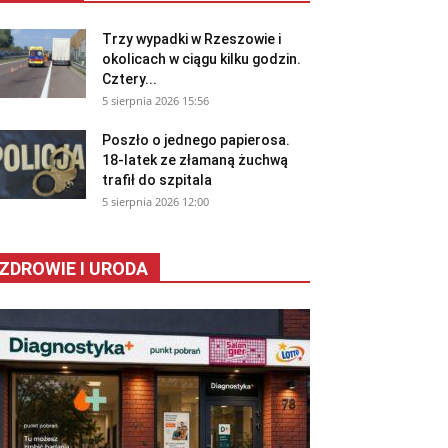
Trzy wypadki w Rzeszowie i
okolicach w ciągu kilku godzin.
Cztery...
5 sierpnia 2026 15:56
Poszło o jednego papierosa.
18-latek ze złamaną żuchwą
trafił do szpitala
5 sierpnia 2026 12:00
ZDROWIE I URODA