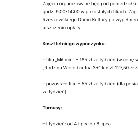
Zajęcia organizowane będą od poniedziałku d
godz. 9:00-14:00 w pozostałych filiach. Zap
Rzeszowskiego Domu Kultury po wypełnieniu
uiszczeniu opłaty.
Koszt letniego wypoczynku:
– filia „Miłocin” – 185 zł za tydzień (w cenę
„Rodzina Wielodzietna 3+” koszt 127,50 zł z
– pozostałe filie – 55 zł za tydzień (dla po
za tydzień)
Turnusy:
– I tydzień: od 4 lipca do 8 lipca