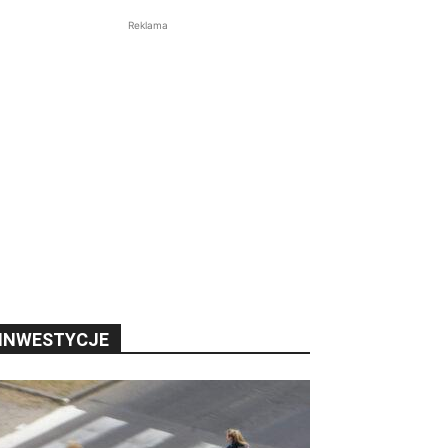
Reklama
INWESTYCJE