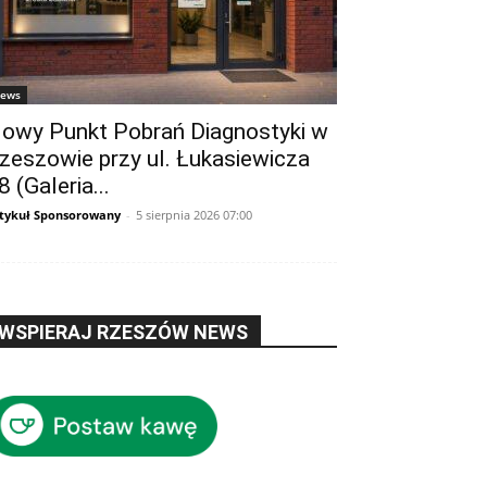
ews
owy Punkt Pobrań Diagnostyki w
zeszowie przy ul. Łukasiewicza
8 (Galeria...
tykuł Sponsorowany
-
5 sierpnia 2026 07:00
WSPIERAJ RZESZÓW NEWS