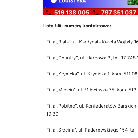
Lista filii i numery kontaktowe:
– Filia „Biała”, ul. Kardynała Karola Wojtyły 
– Filia „Country”, ul. Herbowa 3, tel. 17 748
– Filia „Krynicka”, ul. Krynicka 1, kom. 511 
– Filia „Miłocin”, ul. Miłocińska 75, kom. 5
– Filia „Pobitno”, ul. Konfederatów Barskich
– 19:30)
– Filia „Słocina”, ul. Paderewskiego 154, te