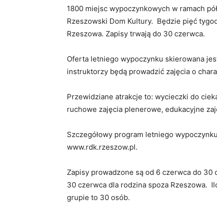
1800 miejsc wypoczynkowych w ramach półk
Rzeszowski Dom Kultury. Będzie pięć tygod
Rzeszowa. Zapisy trwają do 30 czerwca.
Oferta letniego wypoczynku skierowana jest
instruktorzy będą prowadzić zajęcia o cha
Przewidziane atrakcje to: wycieczki do ciek
ruchowe zajęcia plenerowe, edukacyjne zajęc
Szczegółowy program letniego wypoczynku j
www.rdk.rzeszow.pl.
Zapisy prowadzone są od 6 czerwca do 30 
30 czerwca dla rodzina spoza Rzeszowa. Ilo
grupie to 30 osób.