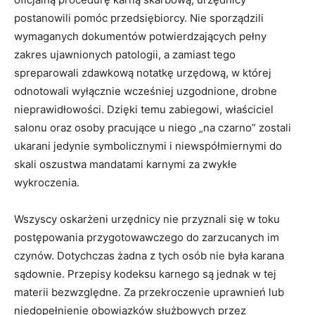
postanowili pomóc przedsiębiorcy. Nie sporządzili
wymaganych dokumentów potwierdzających pełny
zakres ujawnionych patologii, a zamiast tego
spreparowali zdawkową notatkę urzędową, w której
odnotowali wyłącznie wcześniej uzgodnione, drobne
nieprawidłowości. Dzięki temu zabiegowi, właściciel
salonu oraz osoby pracujące u niego „na czarno” zostali
ukarani jedynie symbolicznymi i niewspółmiernymi do
skali oszustwa mandatami karnymi za zwykłe
wykroczenia.
Wszyscy oskarżeni urzędnicy nie przyznali się w toku
postępowania przygotowawczego do zarzucanych im
czynów. Dotychczas żadna z tych osób nie była karana
sądownie. Przepisy kodeksu karnego są jednak w tej
materii bezwzględne. Za przekroczenie uprawnień lub
niedopełnienie obowiązków służbowych przez