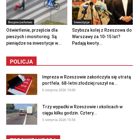
Bezpieczeństwo
Inwestycje
Oświetlenie, przejścia dla
Szybsza kolej z Rzeszowa do
pieszych i monitoring. Są
Warszawy za 10-15 lat?
pieniądze na inwestycje w...
Padają kwoty...
POLICJA
Impreza w Rzeszowie zakończyła się utratą
portfela. 68-letni złodziej ruszył na...
6 sierpnia 2026 10:00
Trzy wypadki w Rzeszowie i okolicach w
ciągu kilku godzin. Cztery...
5 sierpnia 2026 15:56