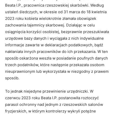
Beata I.P., pracownica rzeszowskiej skarbówki. Według
ustaleń śledczych, w okresie od 31 marca do 18 kwietnia
2023 roku kobieta wielokrotnie złamała obowiązek
zachowania tajemnicy skarbowej. Działając w celu
osiągnięcia korzyści osobistej, bezprawnie przeszukiwała
urzędowe bazy danych i wyciągała z nich indywidualne
informacje zawarte w deklaracjach podatkowych, bądź
nakłaniała innych pracowników do ich przekazania. W ten
sposób oskarżona weszła w posiadanie poufnych danych
trzech podatników, które następnie przekazała osobom
nieuprawnionym lub wykorzystała w niezgodny z prawem
sposób.
To jednak niejedyne przewinienie urzędniczki. W
czerwcu 2023 roku Beata I.P. postanowiła roztoczyć
parasol ochronny nad jednym z rzeszowskich salonów
fryzjerskich, w którym kontrolerzy wykryli potężne