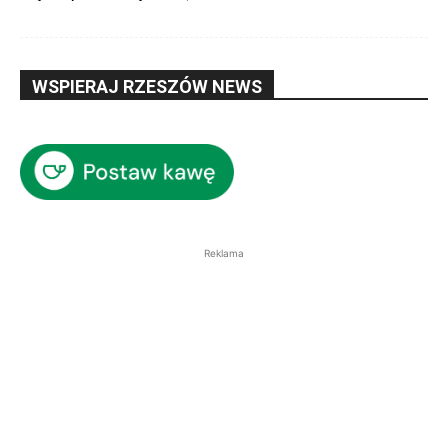
WSPIERAJ RZESZÓW NEWS
Reklama