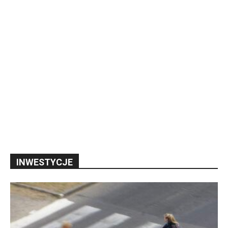
INWESTYCJE