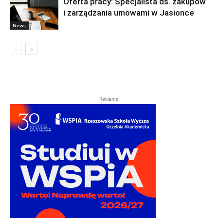
Oferta pracy: Specjalista ds. zakupów
i zarządzania umowami w Jasionce
News
Reklama