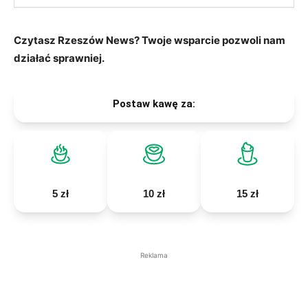
Czytasz Rzeszów News? Twoje wsparcie pozwoli nam
działać sprawniej.
Postaw kawę za:
5 zł
10 zł
15 zł
Reklama