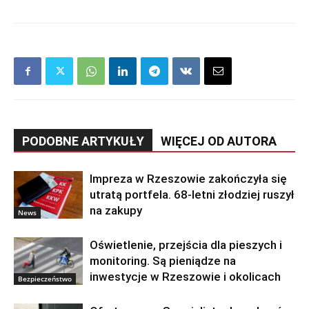
PODOBNE ARTYKUŁY
WIĘCEJ OD AUTORA
Impreza w Rzeszowie zakończyła się
utratą portfela. 68-letni złodziej ruszył
na zakupy
News
Oświetlenie, przejścia dla pieszych i
monitoring. Są pieniądze na
inwestycje w Rzeszowie i okolicach
Bezpieczeństwo