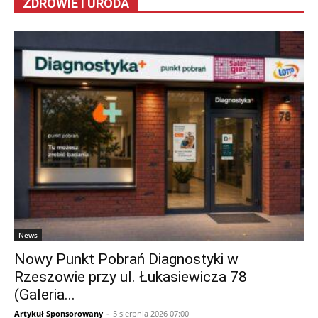
ZDROWIE I URODA
News
Nowy Punkt Pobrań Diagnostyki w
Rzeszowie przy ul. Łukasiewicza 78
(Galeria...
Artykuł Sponsorowany
-
5 sierpnia 2026 07:00