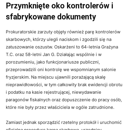
Przymknięte oko kontrolerów i
sfabrykowane dokumenty
Prokuratorskie zarzuty objęły również parę kontrolerów
skarbowych, którzy ulegli naciskom i zgodzili się na
zatuszowanie oszustw. Oskarżeni to 64-letnia Grażyna
T.C. oraz 58-letni Jan G. Działając wspólnie i w
porozumieniu, jako funkcjonariusze publiczni,
przeprowadzili oni kontrolę we wspomnianym salonie
fryzjerskim. Na miejscu ujawnili porażającą skalę
nieprawidłowości, w tym całkowity brak ewidencji obrotu
i podatku na kasie rejestrującej, niewydawanie
paragonów fiskalnych oraz dopuszczenie do pracy osób,
które nie były przez właściciela w ogóle zatrudnione.
Zamiast jednak sporządzić rzetelny protokół i uruchomić
oficjalną procedurę karną skarbową, urzędnicy