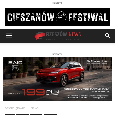
Reklama
Reklama
Strona główna
News