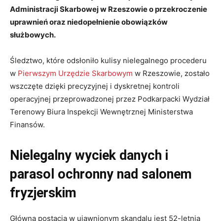
Administracji Skarbowej w Rzeszowie o przekroczenie
uprawnień oraz niedopełnienie obowiązków
służbowych.
Śledztwo, które odsłoniło kulisy nielegalnego procederu
w
Pierwszym Urzędzie Skarbowym
w Rzeszowie, zostało
wszczęte dzięki precyzyjnej i dyskretnej kontroli
operacyjnej przeprowadzonej przez Podkarpacki Wydział
Terenowy Biura Inspekcji Wewnętrznej Ministerstwa
Finansów.
Nielegalny wyciek danych i
parasol ochronny nad salonem
fryzjerskim
Główną postacią w ujawnionym skandalu jest 52-letnia