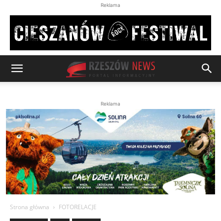
Reklama
Reklama
Strona główna
FOTORELACJE