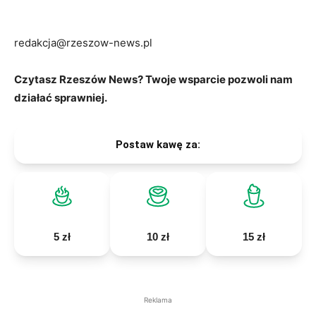
redakcja@rzeszow-news.pl
Czytasz Rzeszów News? Twoje wsparcie pozwoli nam
działać sprawniej.
Postaw kawę za:
5 zł
10 zł
15 zł
Reklama