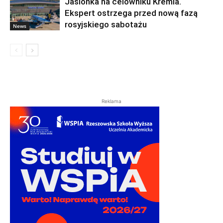
Jasionka na celowniku Kremla.
Ekspert ostrzega przed nową fazą
rosyjskiego sabotażu
News
Reklama