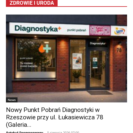
ZDROWIE I URODA
News
Nowy Punkt Pobrań Diagnostyki w
Rzeszowie przy ul. Łukasiewicza 78
(Galeria...
Artykuł Sponsorowany
-
5 sierpnia 2026 07:00