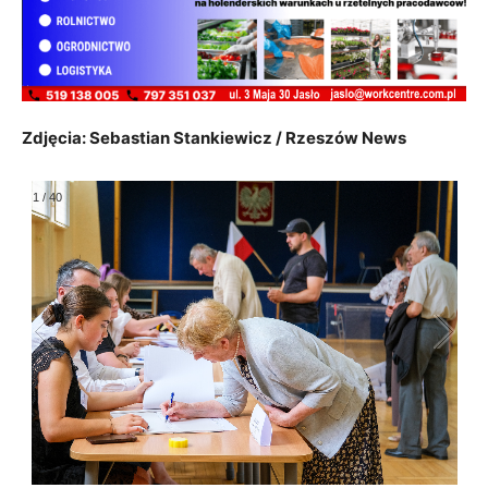
Zdjęcia: Sebastian Stankiewicz / Rzeszów News
1
/
40