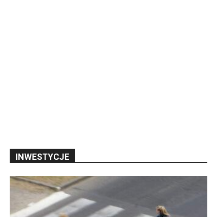
INWESTYCJE