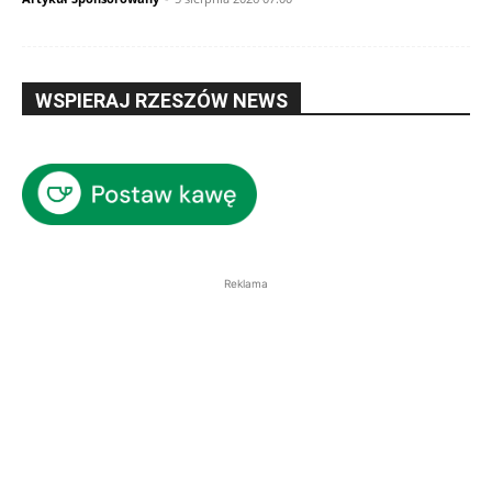
WSPIERAJ RZESZÓW NEWS
Reklama