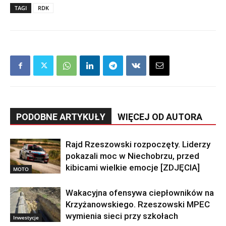
TAGI
RDK
PODOBNE ARTYKUŁY
WIĘCEJ OD AUTORA
Rajd Rzeszowski rozpoczęty. Liderzy
pokazali moc w Niechobrzu, przed
kibicami wielkie emocje [ZDJĘCIA]
MOTO
Wakacyjna ofensywa ciepłowników na
Krzyżanowskiego. Rzeszowski MPEC
wymienia sieci przy szkołach
Inwestycje