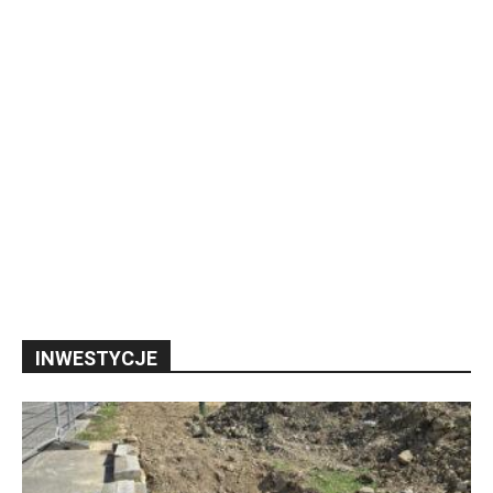
INWESTYCJE