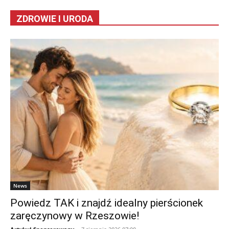
ZDROWIE I URODA
News
Powiedz TAK i znajdź idealny pierścionek
zaręczynowy w Rzeszowie!