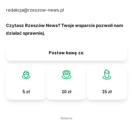
redakcja@rzeszow-news.pl
Czytasz Rzeszów News? Twoje wsparcie pozwoli nam
działać sprawniej.
Postaw kawę za:
5 zł
10 zł
15 zł
Reklama