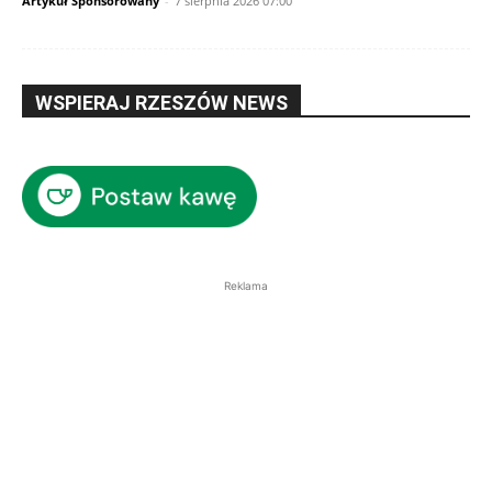
Artykuł Sponsorowany
-
7 sierpnia 2026 07:00
WSPIERAJ RZESZÓW NEWS
Reklama