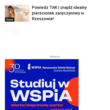
Powiedz TAK i znajdź idealny
pierścionek zaręczynowy w
Rzeszowie!
News
Reklama