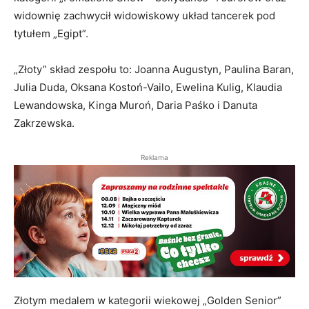
widownię zachwycił widowiskowy układ tancerek pod
tytułem „Egipt”.
„Złoty” skład zespołu to: Joanna Augustyn, Paulina Baran,
Julia Duda, Oksana Kostoń-Vailo, Ewelina Kulig, Klaudia
Lewandowska, Kinga Muroń, Daria Paśko i Danuta
Zakrzewska.
Reklama
Złotym medalem w kategorii wiekowej „Golden Senior”