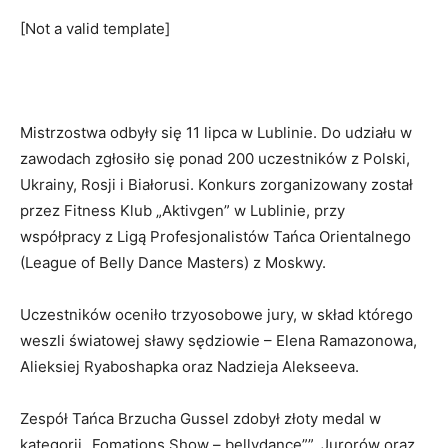
[Not a valid template]
Mistrzostwa odbyły się 11 lipca w Lublinie. Do udziału w
zawodach zgłosiło się ponad 200 uczestników z Polski,
Ukrainy, Rosji i Białorusi. Konkurs zorganizowany został
przez Fitness Klub „Aktivgen” w Lublinie, przy
współpracy z Ligą Profesjonalistów Tańca Orientalnego
(League of Belly Dance Masters) z Moskwy.
Uczestników oceniło trzyosobowe jury, w skład którego
weszli światowej sławy sędziowie – Elena Ramazonowa,
Alieksiej Ryaboshapka oraz Nadzieja Alekseeva.
Zespół Tańca Brzucha Gussel zdobył złoty medal w
kategorii „Fomations Show – bellydance””. Jurorów oraz