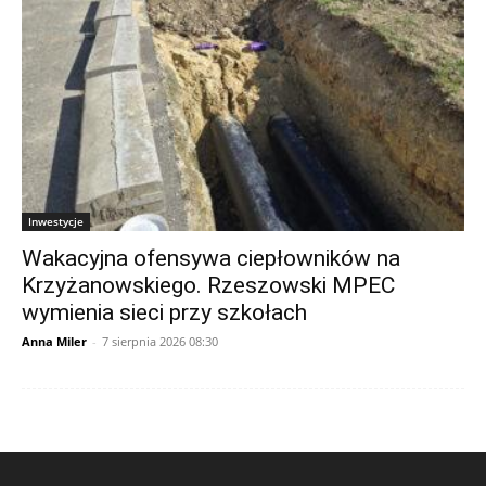
Inwestycje
Wakacyjna ofensywa ciepłowników na
Krzyżanowskiego. Rzeszowski MPEC
wymienia sieci przy szkołach
Anna Miler
-
7 sierpnia 2026 08:30