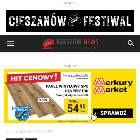
Reklama
Reklama
Strona główna
KULTURA