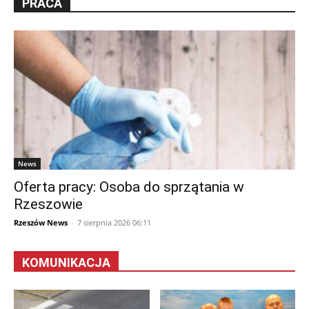
PRACA
News
Oferta pracy: Osoba do sprzątania w
Rzeszowie
Rzeszów News
-
7 sierpnia 2026 06:11
KOMUNIKACJA