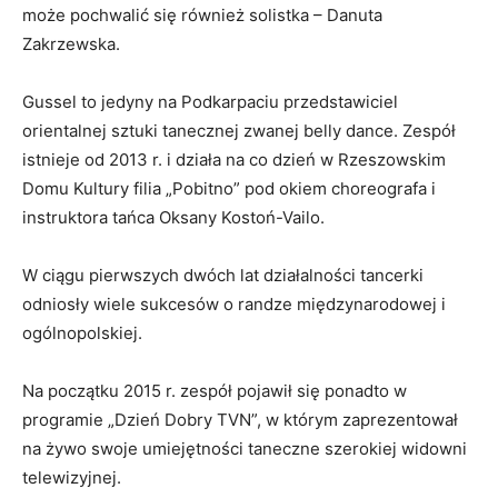
może pochwalić się również solistka – Danuta
Zakrzewska.
Gussel to jedyny na Podkarpaciu przedstawiciel
orientalnej sztuki tanecznej zwanej belly dance. Zespół
istnieje od 2013 r. i działa na co dzień w Rzeszowskim
Domu Kultury filia „Pobitno” pod okiem choreografa i
instruktora tańca Oksany Kostoń-Vailo.
W ciągu pierwszych dwóch lat działalności tancerki
odniosły wiele sukcesów o randze międzynarodowej i
ogólnopolskiej.
Na początku 2015 r. zespół pojawił się ponadto w
programie „Dzień Dobry TVN”, w którym zaprezentował
na żywo swoje umiejętności taneczne szerokiej widowni
telewizyjnej.