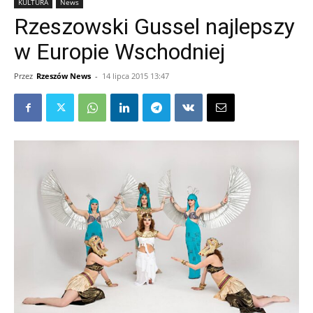
KULTURA
News
Rzeszowski Gussel najlepszy
w Europie Wschodniej
Przez
Rzeszów News
-
14 lipca 2015 13:47