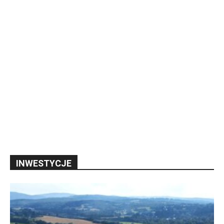
INWESTYCJE