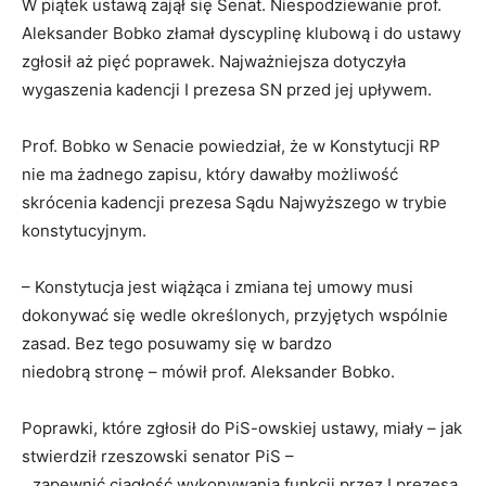
W piątek ustawą zajął się Senat. Niespodziewanie prof.
Aleksander Bobko złamał dyscyplinę klubową i do ustawy
zgłosił aż pięć poprawek. Najważniejsza dotyczyła
wygaszenia kadencji I prezesa SN przed jej upływem.
Prof. Bobko w Senacie powiedział, że w Konstytucji RP
nie ma żadnego zapisu, który dawałby możliwość
skrócenia kadencji prezesa Sądu Najwyższego w trybie
konstytucyjnym.
– Konstytucja jest wiążąca i zmiana tej umowy musi
dokonywać się wedle określonych, przyjętych wspólnie
zasad. Bez tego posuwamy się w bardzo
niedobrą stronę – mówił prof. Aleksander Bobko.
Poprawki, które zgłosił do PiS-owskiej ustawy, miały – jak
stwierdził rzeszowski senator PiS –
„zapewnić ciągłość wykonywania funkcji przez I prezesa