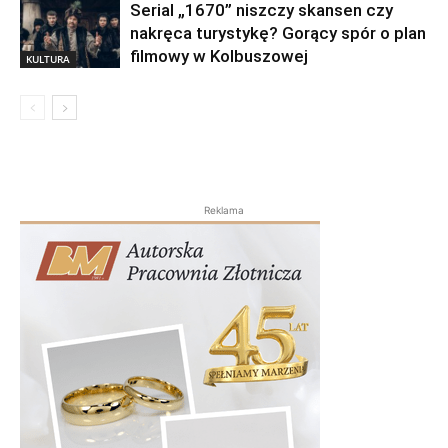
Serial „1670” niszczy skansen czy
nakręca turystykę? Gorący spór o plan
filmowy w Kolbuszowej
KULTURA
Reklama