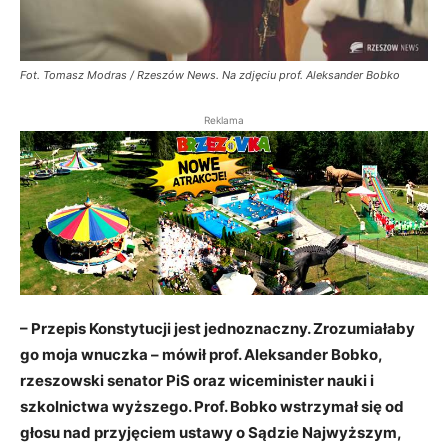
Fot. Tomasz Modras / Rzeszów News. Na zdjęciu prof. Aleksander Bobko
Reklama
– Przepis Konstytucji jest jednoznaczny. Zrozumiałaby
go moja wnuczka – mówił prof. Aleksander Bobko,
rzeszowski senator PiS oraz wiceminister nauki i
szkolnictwa wyższego. Prof. Bobko wstrzymał się od
głosu nad przyjęciem ustawy o Sądzie Najwyższym,