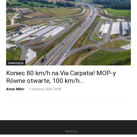
Inwestycje
Koniec 80 km/h na Via Carpatia! MOP-y
Równe otwarte, 100 km/h...
Anna Miler
-
7 sierpnia 2026 18:00
Reklama