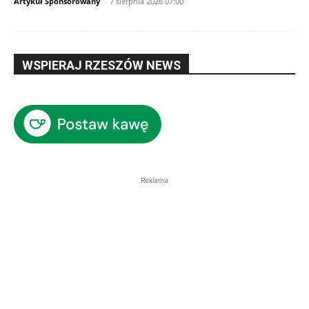
Artykuł Sponsorowany
-
7 sierpnia 2026 07:00
WSPIERAJ RZESZÓW NEWS
Reklama