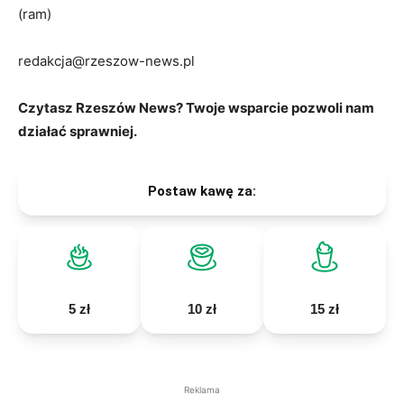
(ram)
redakcja@rzeszow-news.pl
Czytasz Rzeszów News? Twoje wsparcie pozwoli nam
działać sprawniej.
Postaw kawę za:
5 zł
10 zł
15 zł
Reklama