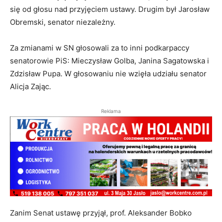
się od głosu nad przyjęciem ustawy. Drugim był Jarosław
Obremski, senator niezależny.
Za zmianami w SN głosowali za to inni podkarpaccy
senatorowie PiS: Mieczysław Golba, Janina Sagatowska i
Zdzisław Pupa. W głosowaniu nie wzięła udziału senator
Alicja Zając.
Reklama
Zanim Senat ustawę przyjął, prof. Aleksander Bobko