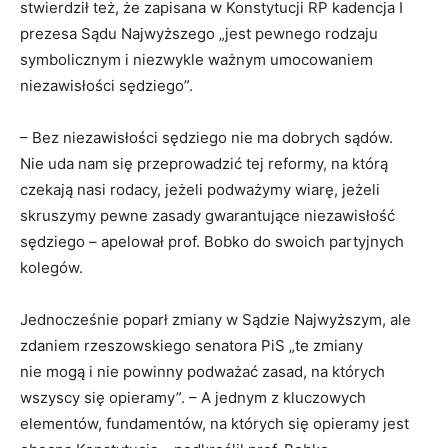
stwierdził też, że zapisana w Konstytucji RP kadencja I
prezesa Sądu Najwyższego „jest pewnego rodzaju
symbolicznym i niezwykle ważnym umocowaniem
niezawisłości sędziego”.
– Bez niezawisłości sędziego nie ma dobrych sądów.
Nie uda nam się przeprowadzić tej reformy, na którą
czekają nasi rodacy, jeżeli podważymy wiarę, jeżeli
skruszymy pewne zasady gwarantujące niezawisłość
sędziego – apelował prof. Bobko do swoich partyjnych
kolegów.
Jednocześnie poparł zmiany w Sądzie Najwyższym, ale
zdaniem rzeszowskiego senatora PiS „te zmiany
nie mogą i nie powinny podważać zasad, na których
wszyscy się opieramy”. – A jednym z kluczowych
elementów, fundamentów, na których się opieramy jest