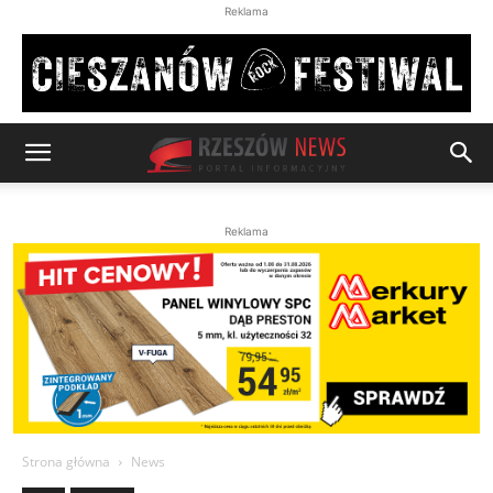
Reklama
Reklama
Strona główna
News