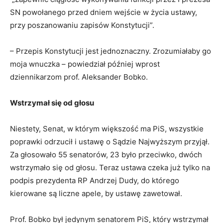
SN powołanego przed dniem wejście w życia ustawy,
przy poszanowaniu zapisów Konstytucji”.
– Przepis Konstytucji jest jednoznaczny. Zrozumiałaby go
moja wnuczka – powiedział później wprost
dziennikarzom prof. Aleksander Bobko.
Wstrzymał się od głosu
Niestety, Senat, w którym większość ma PiS, wszystkie
poprawki odrzucił i ustawę o Sądzie Najwyższym przyjął.
Za głosowało 55 senatorów, 23 było przeciwko, dwóch
wstrzymało się od głosu. Teraz ustawa czeka już tylko na
podpis prezydenta RP Andrzej Dudy, do którego
kierowane są liczne apele, by ustawę zawetował.
Prof. Bobko był jedynym senatorem PiS, który wstrzymał