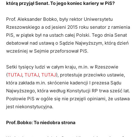
którą przyjął Senat. To jego koniec kariery w PiS?
Prof. Aleksander Bobko, były rektor Uniwersytetu
Rzeszowskiego a od jesieni 2015 roku senator z ramienia
PiS, w piątek był na ustach całej Polski. Tego dnia Senat
debatował nad ustawą o Sądzie Najwyższym, którą dzień
wcześniej w Sejmie przeforsował PiS.
Setki tysięcy ludzi w całym kraju, m.in. w Rzeszowie
(
TUTAJ
,
TUTAJ
,
TUTAJ
), protestuje przeciwko ustawie,
która zakłada m.in. skrócenie kadencji I prezesa Sądu
Najwyższego, która według Konstytucji RP trwa sześć lat.
Posłowie PiS w ogóle się nie przejęli opiniami, że ustawa
jest niekonstytucyjna.
Prof. Bobko: To niedobra strona