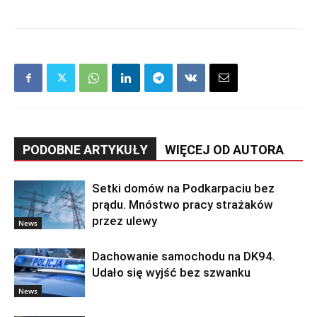
PODOBNE ARTYKUŁY
WIĘCEJ OD AUTORA
Setki domów na Podkarpaciu bez
prądu. Mnóstwo pracy strażaków
przez ulewy
News
Dachowanie samochodu na DK94.
Udało się wyjść bez szwanku
News