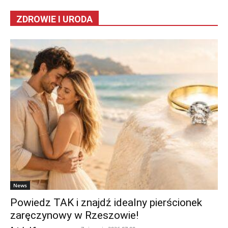
ZDROWIE I URODA
News
Powiedz TAK i znajdź idealny pierścionek
zaręczynowy w Rzeszowie!