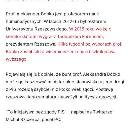
Prof. Aleksander Bobko jest profesorem nauk
humanistycznych. W latach 2012-15 był rektorem
Uniwersytetu Rzeszowskiego.
W 2015 roku walkę o
senatorski fotel wygrał z Tadeuszem Ferencem
,
prezydentem Rzeszowa.
Kilka tygodni po wyborach prof.
Bobko został także wiceministrem nauki i szkolnictwa
wyższego
.
Pojawiają się już opinie, że bunt prof. Aleksandra Bobko
może go kosztować ministerialne stanowisko a jego drogi
z PiS rozejdą szybciej niż ktokolwiek sądzi. Postawę
rzeszowskiego senatora zauważyli politycy z opozycji.
“To inicjatywa bez zgody PiS” – napisał na Twitterze
Michał Szczerba, poseł PO.