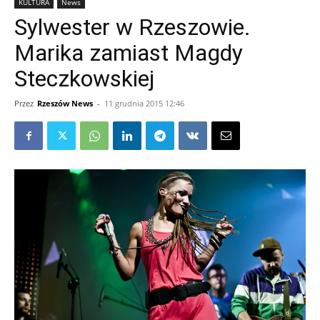
KULTURA
News
Sylwester w Rzeszowie.
Marika zamiast Magdy
Steczkowskiej
Przez
Rzeszów News
-
11 grudnia 2015 12:46