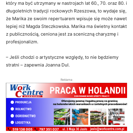
który ma być utrzymany w nastrojach lat 60., 70. oraz 80. i
długoletnich tradycji rockowych Rzeszowa, to wydaje się,
że Marika ze swoim repertuarem wpisuje się może nawet
lepiej niż Magda Steczkowska. Marika ma świetny kontakt
z publicznością, ceniona jest za sceniczną charyzmę i
profesjonalizm.
– Jeśli chodzi o artystyczne względy, to nie będziemy
stratni – zapewnia Joanna Dul.
Reklama