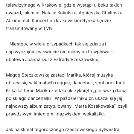
telewizyjnego w Krakowie, gdzie wystąpi u boku takich
gwiazd, jak m.in. Natalia Kukulska, Agnieszka Chylińska,
Afromental. Koncert na krakowskim Rynku będzie
transmitowany w TVN.
– Niestety, w wielu przypadkach tak się zdarza i
najzwyczajniej w świecie nie mamy na to wpływu –
ubolewa Joanna Dul z Estrady Rzeszowskiej.
Magdę Steczkowską zastąpi Marika, której muzyka
obraca się w klimatach reggae, dancehall, soul oraz funk.
Kilka lat temu Marika została okrzyknięta „pierwszą damą
polskiego dancehallu”. W październiku br. ukazał się jej
najnowszy album zatytułowany „Marta Kosakowska”, czyli
prawdziwym imieniem i nazwiskiem wokalistki.
Jak na klimat tegorocznego rzeszowskiego Sylwestra,