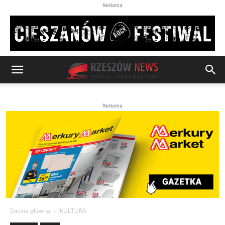
Reklama
Reklama
Strona główna
KULTURA