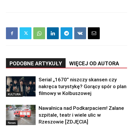
PODOBNE ARTYKUŁY
WIĘCEJ OD AUTORA
Serial „1670” niszczy skansen czy
nakręca turystykę? Gorący spór o plan
filmowy w Kolbuszowej
KULTURA
Nawałnica nad Podkarpaciem! Zalane
szpitale, teatr i wiele ulic w
Rzeszowie [ZDJĘCIA]
News