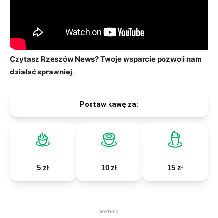
Czytasz Rzeszów News? Twoje wsparcie pozwoli nam
działać sprawniej.
Postaw kawę za:
5 zł
10 zł
15 zł
Reklama