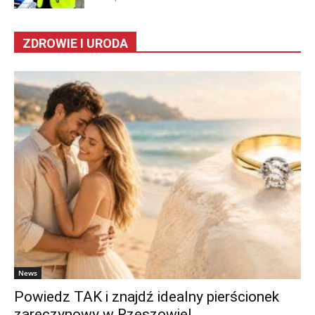
ZDROWIE I URODA
News
Powiedz TAK i znajdź idealny pierścionek
zaręczynowy w Rzeszowie!