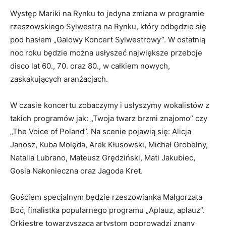
Występ Mariki na Rynku to jedyna zmiana w programie
rzeszowskiego Sylwestra na Rynku, który odbędzie się
pod hasłem „Galowy Koncert Sylwestrowy”. W ostatnią
noc roku będzie można usłyszeć największe przeboje
disco lat 60., 70. oraz 80., w całkiem nowych,
zaskakujących aranżacjach.
W czasie koncertu zobaczymy i usłyszymy wokalistów z
takich programów jak: „Twoja twarz brzmi znajomo” czy
„The Voice of Poland”. Na scenie pojawią się: Alicja
Janosz, Kuba Molęda, Arek Kłusowski, Michał Grobelny,
Natalia Lubrano, Mateusz Grędziński, Mati Jakubiec,
Gosia Nakonieczna oraz Jagoda Kret.
Gościem specjalnym będzie rzeszowianka Małgorzata
Boć, finalistka popularnego programu „Aplauz, aplauz”.
Orkiestrę towarzyszącą artystom poprowadzi znany