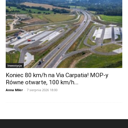
Inwestycje
Koniec 80 km/h na Via Carpatia! MOP-y
Równe otwarte, 100 km/h...
Anna Miler
-
7 sierpnia 2026 18:00