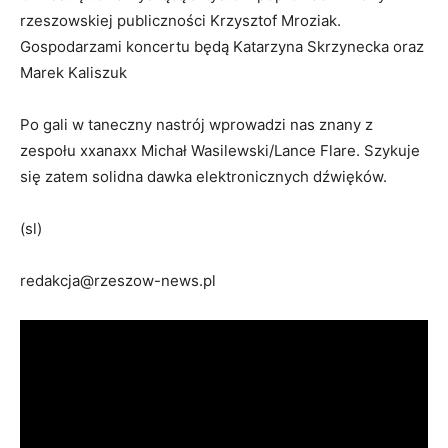
rzeszowskiej publiczności Krzysztof Mroziak.
Gospodarzami koncertu będą Katarzyna Skrzynecka oraz
Marek Kaliszuk
Po gali w taneczny nastrój wprowadzi nas znany z
zespołu xxanaxx Michał Wasilewski/Lance Flare. Szykuje
się zatem solidna dawka elektronicznych dźwięków.
(sl)
redakcja@rzeszow-news.pl