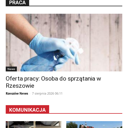
PRACA
News
Oferta pracy: Osoba do sprzątania w
Rzeszowie
Rzeszów News
-
7 sierpnia 2026 06:11
KOMUNIKACJA