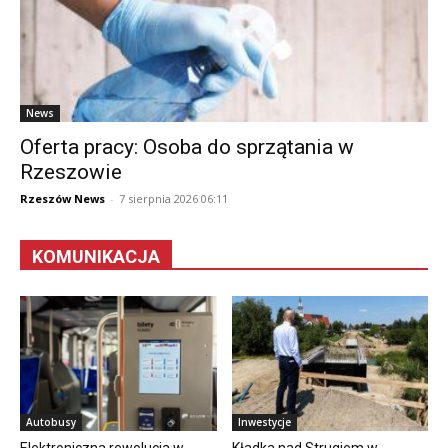
News
Oferta pracy: Osoba do sprzątania w
Rzeszowie
Rzeszów News
-
7 sierpnia 2026 06:11
KOMUNIKACJA
Autobusy
Inwestycje