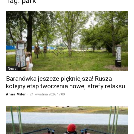
Tag: park
News
Baranówka jeszcze piękniejsza! Rusza
kolejny etap tworzenia nowej strefy relaksu
Anna Miler
-
21 kwietnia 2026 17:00