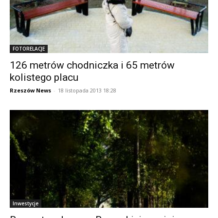
FOTORELACJE
126 metrów chodniczka i 65 metrów
kolistego placu
Rzeszów News
-
18 listopada 2013 18:28
Inwestycje