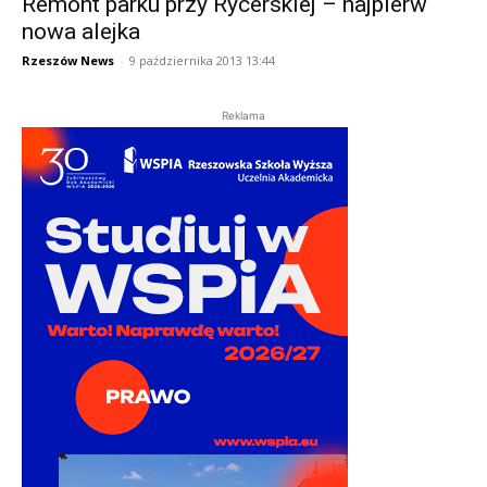
Remont parku przy Rycerskiej – najpierw
nowa alejka
Rzeszów News
-
9 października 2013 13:44
Reklama