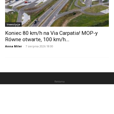
Inwestycje
Koniec 80 km/h na Via Carpatia! MOP-y
Równe otwarte, 100 km/h...
Anna Miler
-
7 sierpnia 2026 18:00
Reklama