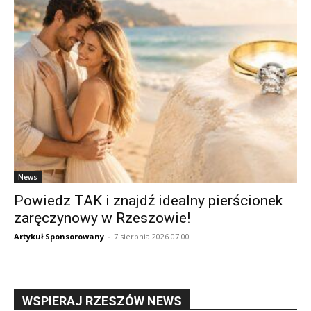
News
Powiedz TAK i znajdź idealny pierścionek
zaręczynowy w Rzeszowie!
Artykuł Sponsorowany
-
7 sierpnia 2026 07:00
WSPIERAJ RZESZÓW NEWS