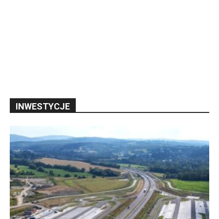
INWESTYCJE