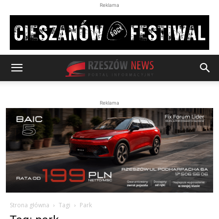
Reklama
Reklama
Strona główna
Tagi
Park