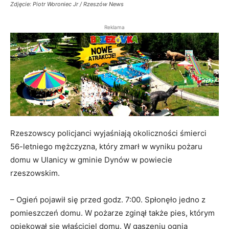
Zdjęcie: Piotr Woroniec Jr / Rzeszów News
Reklama
Rzeszowscy policjanci wyjaśniają okoliczności śmierci
56-letniego mężczyzna, który zmarł w wyniku pożaru
domu w Ulanicy w gminie Dynów w powiecie
rzeszowskim.
– Ogień pojawił się przed godz. 7:00. Spłonęło jedno z
pomieszczeń domu. W pożarze zginął także pies, którym
opiekował się właściciel domu. W gaszeniu ognia