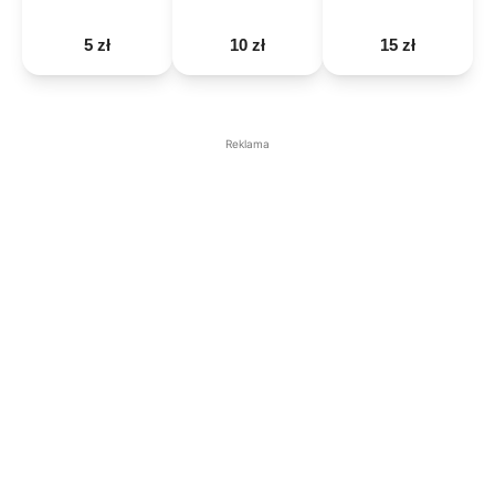
5 zł
10 zł
15 zł
Reklama