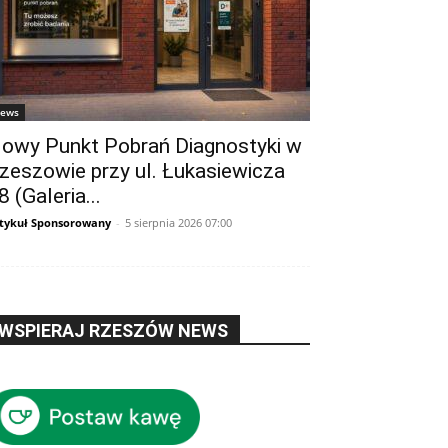
ews
owy Punkt Pobrań Diagnostyki w
zeszowie przy ul. Łukasiewicza
8 (Galeria...
tykuł Sponsorowany
-
5 sierpnia 2026 07:00
WSPIERAJ RZESZÓW NEWS