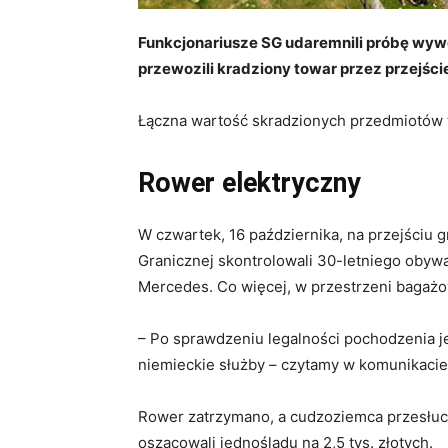
Funkcjonariusze SG udaremnili próbę wywo
przewozili kradziony towar przez przejśc
Łączna wartość skradzionych przedmiotów to 
Rower elektryczny
W czwartek, 16 października, na przejściu
Granicznej skontrolowali 30-letniego obyw
Mercedes. Co więcej, w przestrzeni bagażo
– Po sprawdzeniu legalności pochodzenia je
niemieckie służby – czytamy w komunikacie
Rower zatrzymano, a cudzoziemca przesłuch
oszacowali jednośladu na 2,5 tys. złotych.