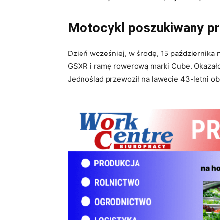
Motocykl poszukiwany prz
Dzień wcześniej, w środę, 15 października
GSXR i ramę rowerową marki Cube. Okazało 
Jednoślad przewoził na lawecie 43-letni ob