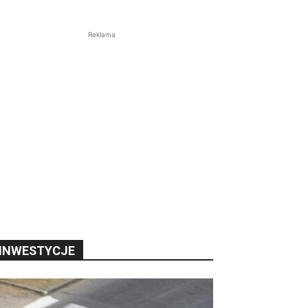
Reklama
INWESTYCJE