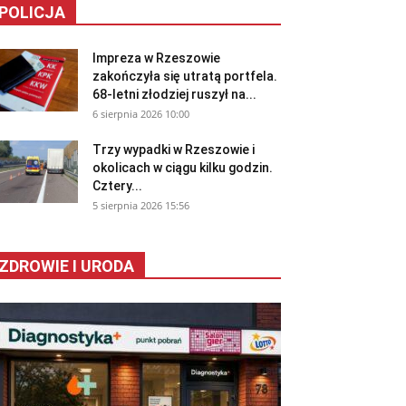
POLICJA
Impreza w Rzeszowie
zakończyła się utratą portfela.
68-letni złodziej ruszył na...
6 sierpnia 2026 10:00
Trzy wypadki w Rzeszowie i
okolicach w ciągu kilku godzin.
Cztery...
5 sierpnia 2026 15:56
ZDROWIE I URODA