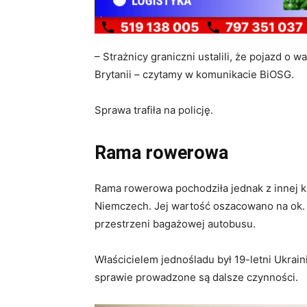
– Strażnicy graniczni ustalili, że pojazd o wa
Brytanii – czytamy w komunikacie BiOSG.
Sprawa trafiła na policję.
Rama rowerowa
Rama rowerowa pochodziła jednak z innej kra
Niemczech. Jej wartość oszacowano na ok. 3
przestrzeni bagażowej autobusu.
Właścicielem jednośladu był 19-letni Ukrai
sprawie prowadzone są dalsze czynności.