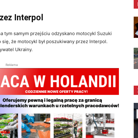
ez Interpol
 na tym samym przejściu odzyskano motocykl Suzuki
się, że motocykl był poszukiwany przez Interpol.
ywatel Ukrainy.
Reklama