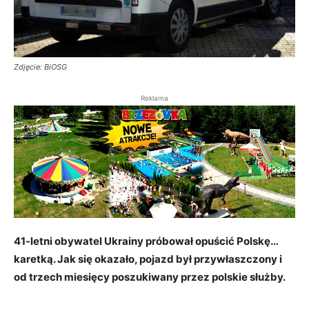
Zdjęcie: BiOSG
Reklama
41-letni obywatel Ukrainy próbował opuścić Polskę…
karetką. Jak się okazało, pojazd był przywłaszczony i
od trzech miesięcy poszukiwany przez polskie służby.