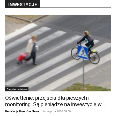
INWESTYCJE
Bezpieczeństwo
Oświetlenie, przejścia dla pieszych i
monitoring. Są pieniądze na inwestycje w...
Redakcja Rzeszów News
-
6 sierpnia 2026 08:30