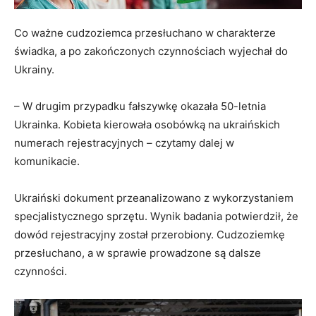
Co ważne cudzoziemca przesłuchano w charakterze
świadka, a po zakończonych czynnościach wyjechał do
Ukrainy.
– W drugim przypadku fałszywkę okazała 50-letnia
Ukrainka. Kobieta kierowała osobówką na ukraińskich
numerach rejestracyjnych – czytamy dalej w
komunikacie.
Ukraiński dokument przeanalizowano z wykorzystaniem
specjalistycznego sprzętu. Wynik badania potwierdził, że
dowód rejestracyjny został przerobiony. Cudzoziemkę
przesłuchano, a w sprawie prowadzone są dalsze
czynności.