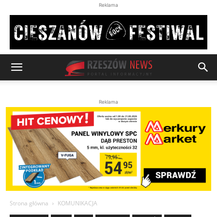
Reklama
Reklama
Strona główna
KOMUNIKACJA