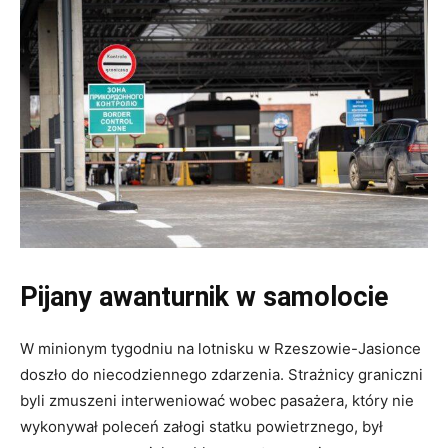
Pijany awanturnik w samolocie
W minionym tygodniu na lotnisku w Rzeszowie-Jasionce
doszło do niecodziennego zdarzenia. Strażnicy graniczni
byli zmuszeni interweniować wobec pasażera, który nie
wykonywał poleceń załogi statku powietrznego, był