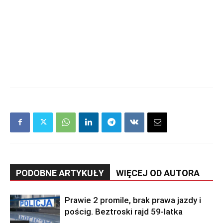
PODOBNE ARTYKUŁY
WIĘCEJ OD AUTORA
Prawie 2 promile, brak prawa jazdy i
pościg. Beztroski rajd 59-latka