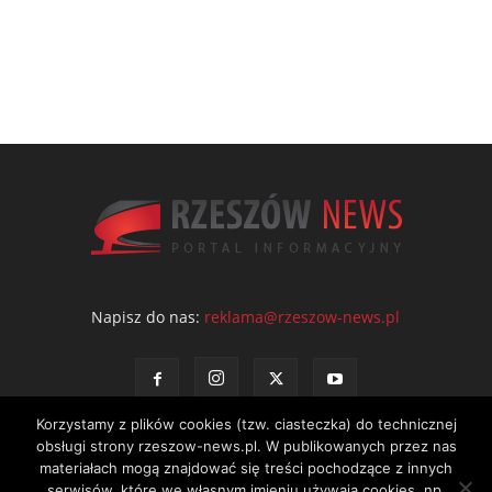
Napisz do nas:
reklama@rzeszow-news.pl
Korzystamy z plików cookies (tzw. ciasteczka) do technicznej
obsługi strony rzeszow-news.pl. W publikowanych przez nas
materiałach mogą znajdować się treści pochodzące z innych
serwisów, które we własnym imieniu używają cookies, np.
Kontakt
Polityka prywatności
Regulamin portalu