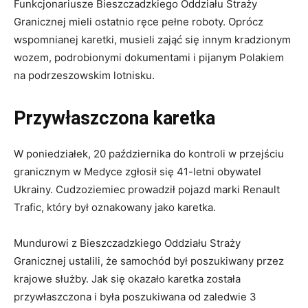
Funkcjonariusze Bieszczadzkiego Oddziału Straży
Granicznej mieli ostatnio ręce pełne roboty. Oprócz
wspomnianej karetki, musieli zająć się innym kradzionym
wozem, podrobionymi dokumentami i pijanym Polakiem
na podrzeszowskim lotnisku.
Przywłaszczona karetka
W poniedziałek, 20 października do kontroli w przejściu
granicznym w Medyce zgłosił się 41-letni obywatel
Ukrainy. Cudzoziemiec prowadził pojazd marki Renault
Trafic, który był oznakowany jako karetka.
Mundurowi z Bieszczadzkiego Oddziału Straży
Granicznej ustalili, że samochód był poszukiwany przez
krajowe służby. Jak się okazało karetka została
przywłaszczona i była poszukiwana od zaledwie 3