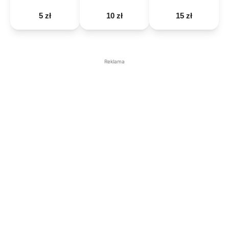
5 zł
10 zł
15 zł
Reklama