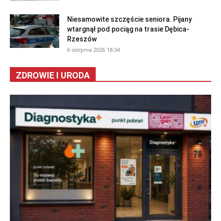
Niesamowite szczęście seniora. Pijany
wtargnął pod pociąg na trasie Dębica-
Rzeszów
6 sierpnia 2026 18:34
ZDROWIE I URODA