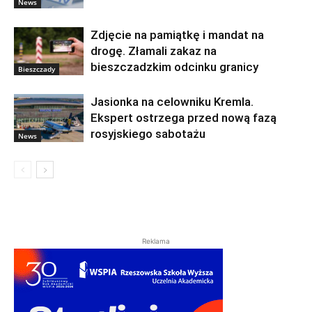
News
Zdjęcie na pamiątkę i mandat na
drogę. Złamali zakaz na
bieszczadzkim odcinku granicy
Bieszczady
Jasionka na celowniku Kremla.
Ekspert ostrzega przed nową fazą
rosyjskiego sabotażu
News
Reklama