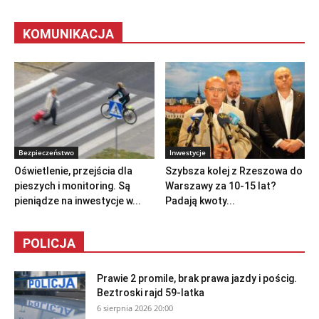
KOMUNIKACJA
Bezpieczeństwo
Inwestycje
Oświetlenie, przejścia dla
Szybsza kolej z Rzeszowa do
pieszych i monitoring. Są
Warszawy za 10-15 lat?
pieniądze na inwestycje w...
Padają kwoty...
POLICJA
Prawie 2 promile, brak prawa jazdy i pościg.
Beztroski rajd 59-latka
6 sierpnia 2026 20:00