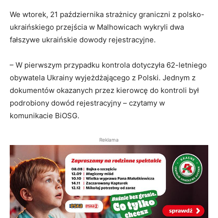
We wtorek, 21 października strażnicy graniczni z polsko-
ukraińskiego przejścia w Malhowicach wykryli dwa
fałszywe ukraińskie dowody rejestracyjne.
– W pierwszym przypadku kontrola dotyczyła 62-letniego
obywatela Ukrainy wyjeżdżającego z Polski. Jednym z
dokumentów okazanych przez kierowcę do kontroli był
podrobiony dowód rejestracyjny – czytamy w
komunikacie BiOSG.
Reklama