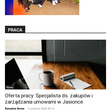
PRACA
News
Oferta pracy: Specjalista ds. zakupów i
zarządzania umowami w Jasionce
Rzeszów News
-
6 sierpnia 2026 06:14