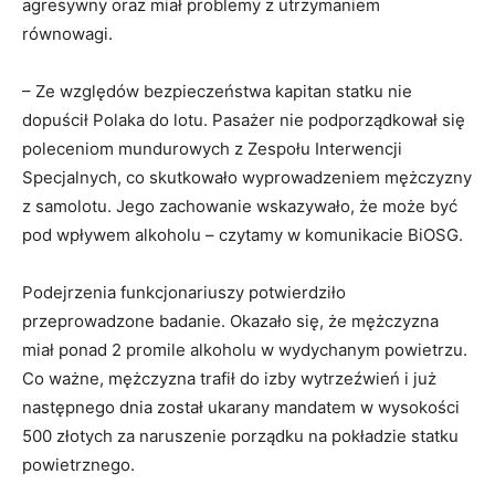
agresywny oraz miał problemy z utrzymaniem
równowagi.
– Ze względów bezpieczeństwa kapitan statku nie
dopuścił Polaka do lotu. Pasażer nie podporządkował się
poleceniom mundurowych z Zespołu Interwencji
Specjalnych, co skutkowało wyprowadzeniem mężczyzny
z samolotu. Jego zachowanie wskazywało, że może być
pod wpływem alkoholu – czytamy w komunikacie BiOSG.
Podejrzenia funkcjonariuszy potwierdziło
przeprowadzone badanie. Okazało się, że mężczyzna
miał ponad 2 promile alkoholu w wydychanym powietrzu.
Co ważne, mężczyzna trafił do izby wytrzeźwień i już
następnego dnia został ukarany mandatem w wysokości
500 złotych za naruszenie porządku na pokładzie statku
powietrznego.