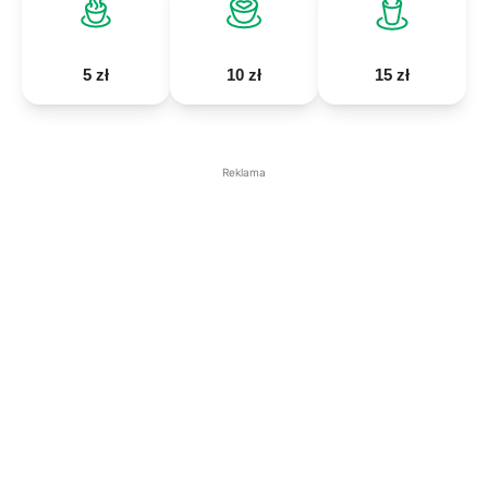
5 zł
10 zł
15 zł
Reklama