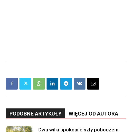
PODOBNE ARTYKUŁY
WIĘCEJ OD AUTORA
Dwa wilki spokojnie szły poboczem