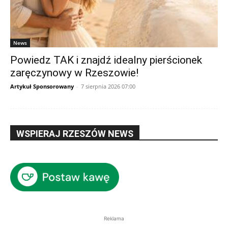
News
Powiedz TAK i znajdź idealny pierścionek
zaręczynowy w Rzeszowie!
Artykuł Sponsorowany
-
7 sierpnia 2026 07:00
WSPIERAJ RZESZÓW NEWS
Reklama