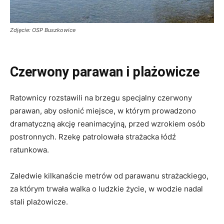
Zdjęcie: OSP Buszkowice
Czerwony parawan i plażowicze
Ratownicy rozstawili na brzegu specjalny czerwony
parawan, aby osłonić miejsce, w którym prowadzono
dramatyczną akcję reanimacyjną, przed wzrokiem osób
postronnych. Rzekę patrolowała strażacka łódź
ratunkowa.
Zaledwie kilkanaście metrów od parawanu strażackiego,
za którym trwała walka o ludzkie życie, w wodzie nadal
stali plażowicze.