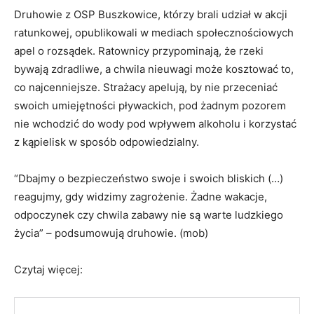
Druhowie z OSP Buszkowice, którzy brali udział w akcji
ratunkowej, opublikowali w mediach społecznościowych
apel o rozsądek. Ratownicy przypominają, że rzeki
bywają zdradliwe, a chwila nieuwagi może kosztować to,
co najcenniejsze. Strażacy apelują, by nie przeceniać
swoich umiejętności pływackich, pod żadnym pozorem
nie wchodzić do wody pod wpływem alkoholu i korzystać
z kąpielisk w sposób odpowiedzialny.
“Dbajmy o bezpieczeństwo swoje i swoich bliskich (…)
reagujmy, gdy widzimy zagrożenie. Żadne wakacje,
odpoczynek czy chwila zabawy nie są warte ludzkiego
życia” – podsumowują druhowie. (mob)
Czytaj więcej: