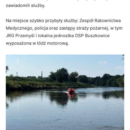
zawiadomili służby.
Na miejsce szybko przybyły służby: Zespół Ratownictwa
Medycznego, policja oraz zastępy straży pożarnej, w tym
JRG Przemyśl i lokalna jednostka OSP Buszkowice
wyposażona w łódź motorową.