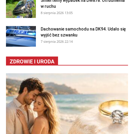
Śmiertelny wypadek na DW878. Utrudnienia
w ruchu
8 sierpnia 2026 13:05
Dachowanie samochodu na DK94. Udało się
wyjść bez szwanku
7 sierpnia 2026 22:14
ZDROWIE I URODA