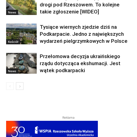
drogi pod Rzeszowem. To kolejne
takie zgłoszenie [WIDEO]
News
Tysiące wiernych zjedzie dziś na
Podkarpacie. Jedno z największych
wydarzeń pielgrzymkowych w Polsce
Kościół
Przełomowa decyzja ukraińskiego
rządu dotycząca ekshumacji. Jest
wątek podkarpacki
News
Reklama