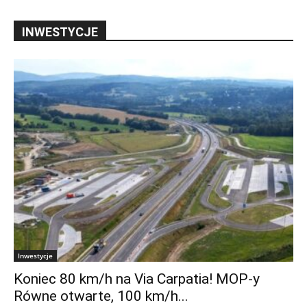
INWESTYCJE
Inwestycje
Koniec 80 km/h na Via Carpatia! MOP-y
Równe otwarte, 100 km/h...