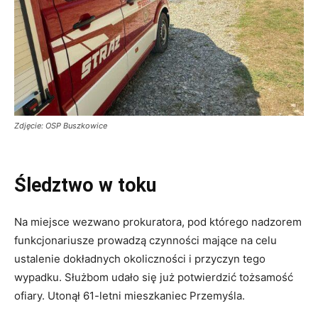
Zdjęcie: OSP Buszkowice
Śledztwo w toku
Na miejsce wezwano prokuratora, pod którego nadzorem
funkcjonariusze prowadzą czynności mające na celu
ustalenie dokładnych okoliczności i przyczyn tego
wypadku. Służbom udało się już potwierdzić tożsamość
ofiary. Utonął 61-letni mieszkaniec Przemyśla.