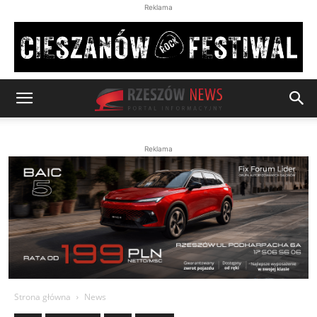
Reklama
Reklama
Strona główna
News