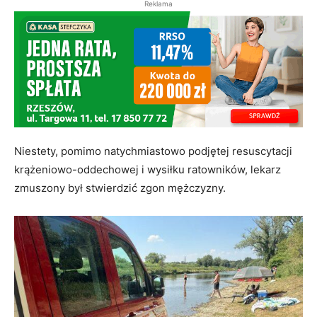
Reklama
Niestety, pomimo natychmiastowo podjętej resuscytacji
krążeniowo-oddechowej i wysiłku ratowników, lekarz
zmuszony był stwierdzić zgon mężczyzny.