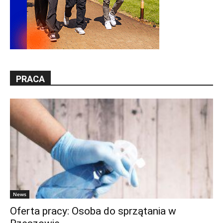
PRACA
News
Oferta pracy: Osoba do sprzątania w