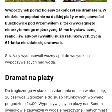
Wypoczynek po raz kolejny zakończył się dramatem. W
niedzielne popołudnie na dzikiej plaży w miejscowości
Buszkowice pod Przemyślem z rzeki wyciągnięto
nieprzytomnego mężczyznę. Mimo błyskawicznej
reakcji świadków i wysiłku służb ratunkowych, życia
61-latka nie udało się uratować.
Strażacy wystosowali ważny apel do wszystkich
wypoczywających nad wodą.
Dramat na plaży
Do tragicznego w skutkach zdarzenia doszło w niedzielę,
28 czerwca. Zgłoszenie do służb ratunkowych wpłynęło
po godzinie 14:00. Wypoczywający na plaży nad Sanem
świadkowie zauważyli w wodzie mężczyznę i natychmiast