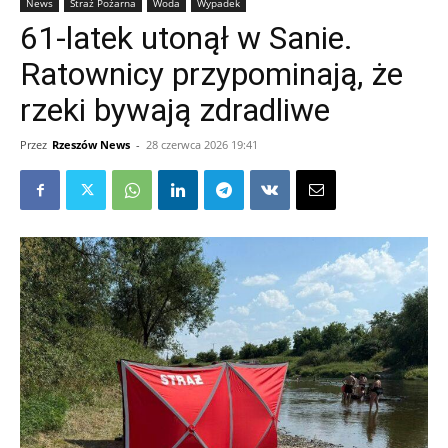
News
Straż Pożarna
Woda
Wypadek
61-latek utonął w Sanie.
Ratownicy przypominają, że
rzeki bywają zdradliwe
Przez
Rzeszów News
-
28 czerwca 2026 19:41