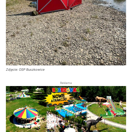
Zdjęcie: OSP Buszkowice
Reklama