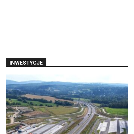
INWESTYCJE