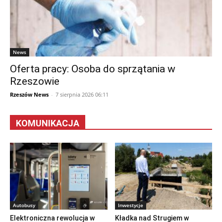
News
Oferta pracy: Osoba do sprzątania w
Rzeszowie
Rzeszów News
-
7 sierpnia 2026 06:11
KOMUNIKACJA
Autobusy
Inwestycje
Elektroniczna rewolucja w
Kładka nad Strugiem w