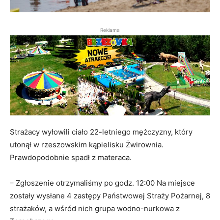
Reklama
Strażacy wyłowili ciało 22-letniego mężczyzny, który
utonął w rzeszowskim kąpielisku Żwirownia.
Prawdopodobnie spadł z materaca.
– Zgłoszenie otrzymaliśmy po godz. 12:00 Na miejsce
zostały wysłane 4 zastępy Państwowej Straży Pożarnej, 8
strażaków, a wśród nich grupa wodno-nurkowa z