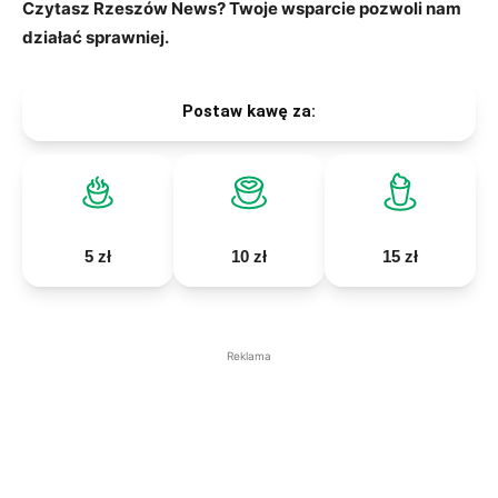
Czytasz Rzeszów News? Twoje wsparcie pozwoli nam
działać sprawniej.
Postaw kawę za:
5 zł
10 zł
15 zł
Reklama