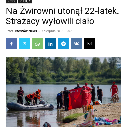
News
POLICJA
Na Żwirowni utonął 22-latek.
Strażacy wyłowili ciało
Przez
Rzeszów News
-
7 sierpnia 2015 15:07