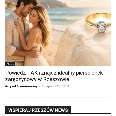
News
Powiedz TAK i znajdź idealny pierścionek
zaręczynowy w Rzeszowie!
Artykuł Sponsorowany
-
7 sierpnia 2026 07:00
WSPIERAJ RZESZÓW NEWS