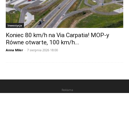
Inwestycje
Koniec 80 km/h na Via Carpatia! MOP-y
Równe otwarte, 100 km/h...
Anna Miler
-
7 sierpnia 2026 18:00
Reklama