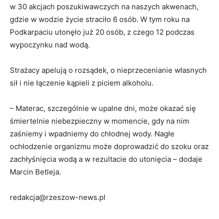
w 30 akcjach poszukiwawczych na naszych akwenach,
gdzie w wodzie życie straciło 6 osób. W tym roku na
Podkarpaciu utonęło już 20 osób, z czego 12 podczas
wypoczynku nad wodą.
Strażacy apelują o rozsądek, o nieprzecenianie własnych
sił i nie łączenie kąpieli z piciem alkoholu.
– Materac, szczególnie w upalne dni, może okazać się
śmiertelnie niebezpieczny w momencie, gdy na nim
zaśniemy i wpadniemy do chłodnej wody. Nagłe
ochłodzenie organizmu może doprowadzić do szoku oraz
zachłyśnięcia wodą a w rezultacie do utonięcia – dodaje
Marcin Betleja.
redakcja@rzeszow-news.pl