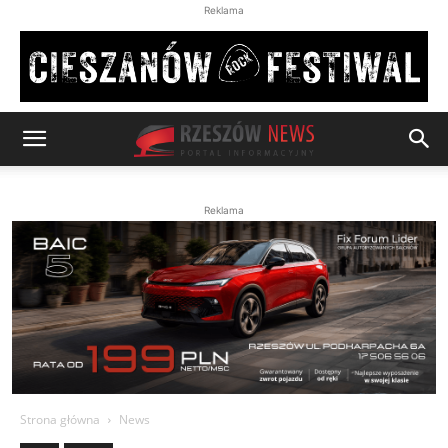
Reklama
Reklama
Strona główna
News