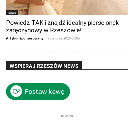
News
Powiedz TAK i znajdź idealny pierścionek
zaręczynowy w Rzeszowie!
Artykuł Sponsorowany
-
7 sierpnia 2026 07:00
WSPIERAJ RZESZÓW NEWS
Reklama