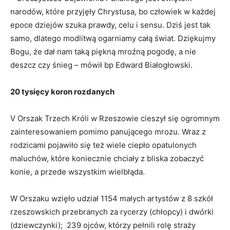
narodów, które przyjęły Chrystusa, bo człowiek w każdej
epoce dziejów szuka prawdy, celu i sensu. Dziś jest tak
samo, dlatego modlitwą ogarniamy całą świat. Dziękujmy
Bogu, że dał nam taką piękną mroźną pogodę, a nie
deszcz czy śnieg – mówił bp Edward Białogłowski.
20 tysięcy koron rozdanych
V Orszak Trzech Króli w Rzeszowie cieszył się ogromnym
zainteresowaniem pomimo panującego mrozu. Wraz z
rodzicami pojawiło się też wiele ciepło opatulonych
maluchów, które koniecznie chciały z bliska zobaczyć
konie, a przede wszystkim wielbłąda.
W Orszaku wzięło udział 1154 małych artystów z 8 szkół
rzeszowskich przebranych za rycerzy (chłopcy) i dwórki
(dziewczynki); 239 ojców, którzy pełnili rolę straży