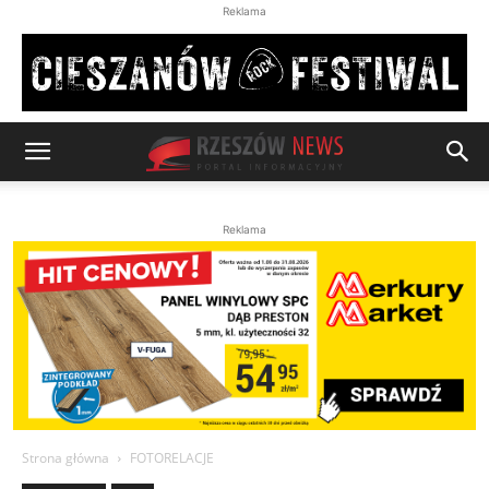
Reklama
Reklama
Strona główna
FOTORELACJE