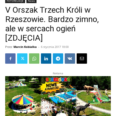
FOTORELACJE
News
V Orszak Trzech Króli w
Rzeszowie. Bardzo zimno,
ale w sercach ogień
[ZDJĘCIA]
Przez
Marcin Kobiałka
-
6 stycznia 2017 18:00
Reklama