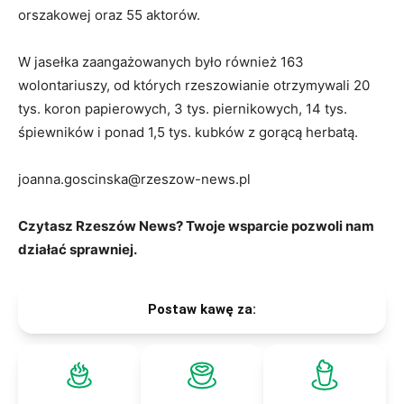
orszakowej oraz 55 aktorów.
W jasełka zaangażowanych było również 163
wolontariuszy, od których rzeszowianie otrzymywali 20
tys. koron papierowych, 3 tys. piernikowych, 14 tys.
śpiewników i ponad 1,5 tys. kubków z gorącą herbatą.
joanna.goscinska@rzeszow-news.pl
Czytasz Rzeszów News? Twoje wsparcie pozwoli nam
działać sprawniej.
Postaw kawę za: