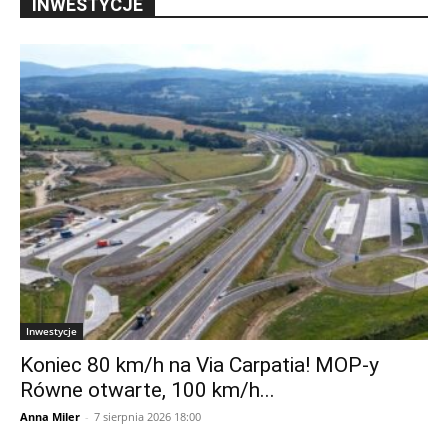
INWESTYCJE
Inwestycje
Koniec 80 km/h na Via Carpatia! MOP-y
Równe otwarte, 100 km/h...
Anna Miler
-
7 sierpnia 2026 18:00