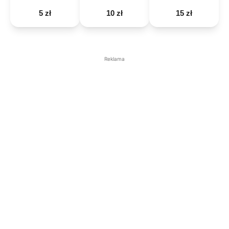
5 zł
10 zł
15 zł
Reklama