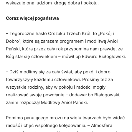
wskazuje ona ludziom drogę dobra i pokoju.
Coraz więcej pogaństwa
– Tegoroczne hasło Orszaku Trzech Króli to „Pokój i
Dobro”, które są zarazem programem i modlitwą Anioł
Pański, która przez cały rok przypomina nam prawdę, że
Bóg stał się człowiekiem – mówił bp Edward Białogłowski.
– Dziś modlimy się za cały świat, aby pokój i dobro
towarzyszyły każdemu człowiekowi. Prosimy też za
wszystkie rodziny, aby w pokoju i radości mogły
realizować swoje powołanie – dodawał bp Białogowski,
zanim rozpoczął Modlitwę Anioł Pański.
Pomimo panującego mrozu na wielu twarzach było widać
radość i chęć wspólnego kolędowania. – Atmosfera