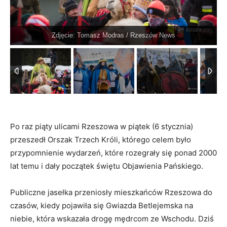
Zdjęcie: Tomasz Modras / Rzeszów News
1
/
64
Po raz piąty ulicami Rzeszowa w piątek (6 stycznia)
przeszedł Orszak Trzech Króli, którego celem było
przypomnienie wydarzeń, które rozegrały się ponad 2000
lat temu i dały początek świętu Objawienia Pańskiego.
Publiczne jasełka przeniosły mieszkańców Rzeszowa do
czasów, kiedy pojawiła się Gwiazda Betlejemska na
niebie, która wskazała drogę mędrcom ze Wschodu. Dziś