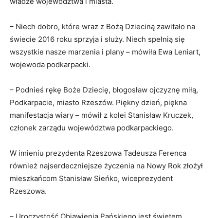
władze województwa i miasta.
– Niech dobro, które wraz z Bożą Dzieciną zawitało na
świecie 2016 roku sprzyja i służy. Niech spełnią się
wszystkie nasze marzenia i plany – mówiła Ewa Leniart,
wojewoda podkarpacki.
– Podnieś rękę Boże Dziecię, błogosław ojczyznę miłą,
Podkarpacie, miasto Rzeszów. Piękny dzień, piękna
manifestacja wiary – mówił z kolei Stanisław Kruczek,
członek zarządu województwa podkarpackiego.
W imieniu prezydenta Rzeszowa Tadeusza Ferenca
również najserdeczniejsze życzenia na Nowy Rok złożył
mieszkańcom Stanisław Sieńko, wiceprezydent
Rzeszowa.
– Uroczystość Objawienia Pańskiego jest świętem