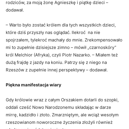
rodziców, za moją żonę Agnieszkę i piątkę dzieci –
dodawał.
– Warto było zostać królem dla tych wszystkich dzieci,
które dziś przyszły nas oglądać. Ilekroć na nie
spojrzałem, tylekroć machały do mnie. Zrekompensowało
mi to zupełnie dzisiejsze zimno – mówił „czarnoskóry”
król Melchior (Afryka), czyli Piotr Nazarko. – Miałem też
dużą frajdę z jazdy na koniu. Patrzy się z niego na
Rzeszów z zupełnie innej perspektywy – dodawał.
Piękna manifestacja wiary
Gdy królowie wraz z całym Orszakiem dotarli do szopki,
oddali cześć Nowo Narodzonemu składając w darze
mirrę, kadzidło i złoto. Zmarzniętym, ale wciąż wesołym
rzeszowianom noworoczne życzenia złożyli również