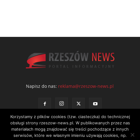
Napisz do nas:
reklama@rzeszow-news.pl
Korzystamy z plików cookies (tzw. ciasteczka) do technicznej
obsługi strony rzeszow-news.pl. W publikowanych przez nas
materiałach mogą znajdować się treści pochodzące z innych
serwisów, które we własnym imieniu używają cookies, np.
Kontakt
Polityka prywatności
Regulamin portalu