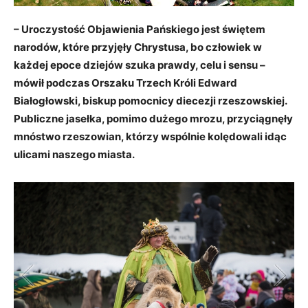
– Uroczystość Objawienia Pańskiego jest świętem
narodów, które przyjęły Chrystusa, bo człowiek w
każdej epoce dziejów szuka prawdy, celu i sensu –
mówił podczas Orszaku Trzech Króli Edward
Białogłowski, biskup pomocnicy diecezji rzeszowskiej.
Publiczne jasełka, pomimo dużego mrozu, przyciągnęły
mnóstwo rzeszowian, którzy wspólnie kolędowali idąc
ulicami naszego miasta.