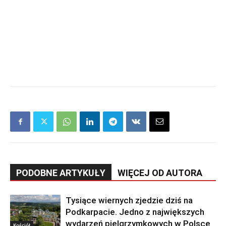
PODOBNE ARTYKUŁY
WIĘCEJ OD AUTORA
Tysiące wiernych zjedzie dziś na
Podkarpacie. Jedno z największych
wydarzeń pielgrzymkowych w Polsce
Kościół