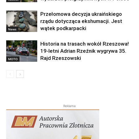
Przełomowa decyzja ukraińskiego
rządu dotycząca ekshumacji. Jest
wątek podkarpacki
News
Historia na trasach wokół Rzeszowa!
19-letni Adrian Rzeźnik wygrywa 35.
Rajd Rzeszowski
MOTO
Reklama