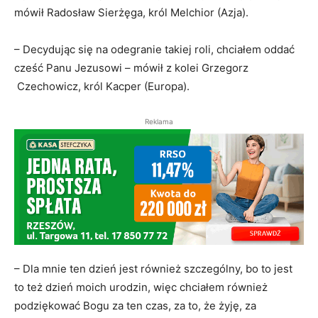
mówił Radosław Sierżęga, król Melchior (Azja).
– Decydując się na odegranie takiej roli, chciałem oddać
cześć Panu Jezusowi – mówił z kolei Grzegorz
Czechowicz, król Kacper (Europa).
Reklama
– Dla mnie ten dzień jest również szczególny, bo to jest
to też dzień moich urodzin, więc chciałem również
podziękować Bogu za ten czas, za to, że żyję, za