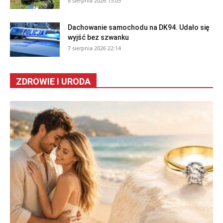
8 sierpnia 2026 13:05
Dachowanie samochodu na DK94. Udało się
wyjść bez szwanku
7 sierpnia 2026 22:14
ZDROWIE I URODA