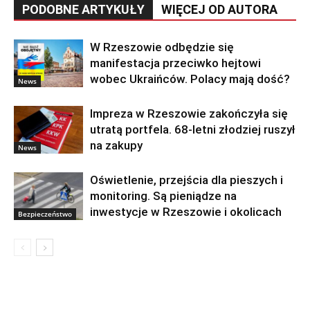
PODOBNE ARTYKUŁY
WIĘCEJ OD AUTORA
W Rzeszowie odbędzie się
manifestacja przeciwko hejtowi
wobec Ukraińców. Polacy mają dość?
News
Impreza w Rzeszowie zakończyła się
utratą portfela. 68-letni złodziej ruszył
na zakupy
News
Oświetlenie, przejścia dla pieszych i
monitoring. Są pieniądze na
inwestycje w Rzeszowie i okolicach
Bezpieczeństwo