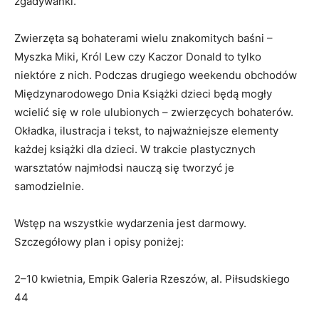
zgadywanki.
Zwierzęta są bohaterami wielu znakomitych baśni –
Myszka Miki, Król Lew czy Kaczor Donald to tylko
niektóre z nich. Podczas drugiego weekendu obchodów
Międzynarodowego Dnia Książki dzieci będą mogły
wcielić się w role ulubionych – zwierzęcych bohaterów.
Okładka, ilustracja i tekst, to najważniejsze elementy
każdej książki dla dzieci. W trakcie plastycznych
warsztatów najmłodsi nauczą się tworzyć je
samodzielnie.
Wstęp na wszystkie wydarzenia jest darmowy.
Szczegółowy plan i opisy poniżej:
2–10 kwietnia, Empik Galeria Rzeszów, al. Piłsudskiego
44