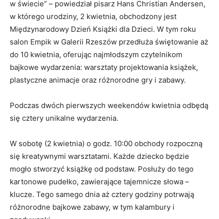
w świecie” – powiedział pisarz Hans Christian Andersen,
w którego urodziny, 2 kwietnia, obchodzony jest
Międzynarodowy Dzień Książki dla Dzieci. W tym roku
salon Empik w Galerii Rzeszów przedłuża świętowanie aż
do 10 kwietnia, oferując najmłodszym czytelnikom
bajkowe wydarzenia: warsztaty projektowania książek,
plastyczne animacje oraz różnorodne gry i zabawy.
Podczas dwóch pierwszych weekendów kwietnia odbędą
się cztery unikalne wydarzenia.
W sobotę (2 kwietnia) o godz. 10:00 obchody rozpoczną
się kreatywnymi warsztatami. Każde dziecko będzie
mogło stworzyć książkę od podstaw. Posłuży do tego
kartonowe pudełko, zawierające tajemnicze słowa –
klucze. Tego samego dnia aż cztery godziny potrwają
różnorodne bajkowe zabawy, w tym kalambury i