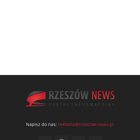
Napisz do nas:
reklama@rzeszow-news.pl