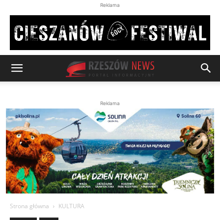
Reklama
Reklama
Strona główna
KULTURA