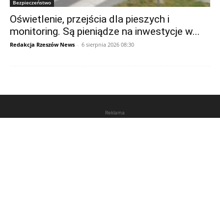
Bezpieczeństwo
Oświetlenie, przejścia dla pieszych i
monitoring. Są pieniądze na inwestycje w...
Redakcja Rzeszów News
-
6 sierpnia 2026 08:30
Reklama