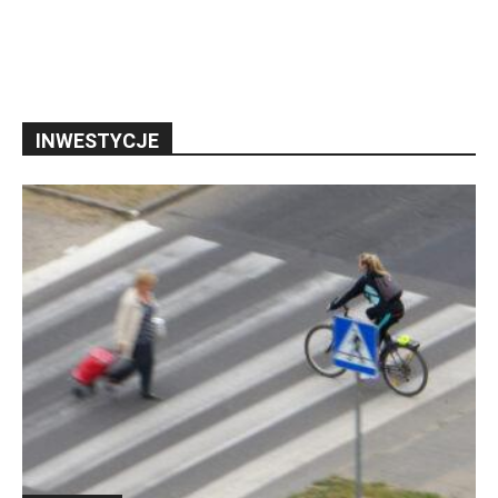
INWESTYCJE