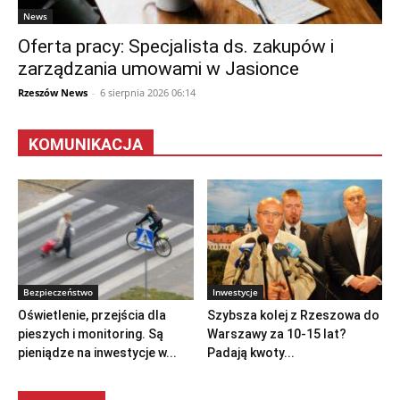
News
Oferta pracy: Specjalista ds. zakupów i
zarządzania umowami w Jasionce
Rzeszów News
-
6 sierpnia 2026 06:14
KOMUNIKACJA
Bezpieczeństwo
Inwestycje
Oświetlenie, przejścia dla
Szybsza kolej z Rzeszowa do
pieszych i monitoring. Są
Warszawy za 10-15 lat?
pieniądze na inwestycje w...
Padają kwoty...