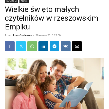
KULTURA
News
Wielkie święto małych
czytelników w rzeszowskim
Empiku
Przez
Rzeszów News
-
29 marca 2016 23:00