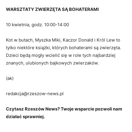
WARSZTATY ZWIERZĘTA SĄ BOHATERAMI
10 kwietnia, godz. 10:00-14:00
Kot w butach, Myszka Miki, Kaczor Donald i Król Lew to
tylko niektóre książki, których bohaterami są zwierzęta.
Dzieci będą mogły wcielić się w role tych najbardziej
znanych, ulubionych bajkowych zwierzaków.
(ak)
redakcja@rzeszow-news.pl
Czytasz Rzeszów News? Twoje wsparcie pozwoli nam
działać sprawniej.