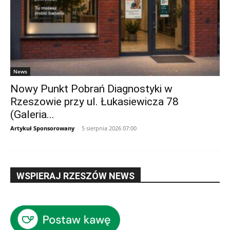
News
Nowy Punkt Pobrań Diagnostyki w
Rzeszowie przy ul. Łukasiewicza 78
(Galeria...
Artykuł Sponsorowany
-
5 sierpnia 2026 07:00
WSPIERAJ RZESZÓW NEWS