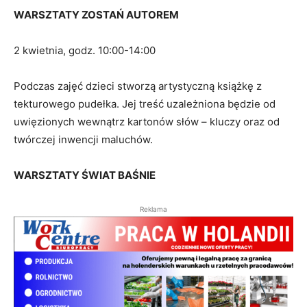
WARSZTATY ZOSTAŃ AUTOREM
2 kwietnia, godz. 10:00-14:00
Podczas zajęć dzieci stworzą artystyczną książkę z
tekturowego pudełka. Jej treść uzależniona będzie od
uwięzionych wewnątrz kartonów słów – kluczy oraz od
twórczej inwencji maluchów.
WARSZTATY ŚWIA­T BAŚNIE
Reklama