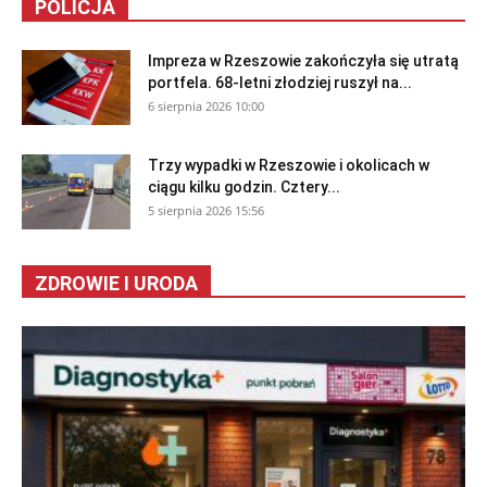
POLICJA
Impreza w Rzeszowie zakończyła się utratą
portfela. 68-letni złodziej ruszył na...
6 sierpnia 2026 10:00
Trzy wypadki w Rzeszowie i okolicach w
ciągu kilku godzin. Cztery...
5 sierpnia 2026 15:56
ZDROWIE I URODA