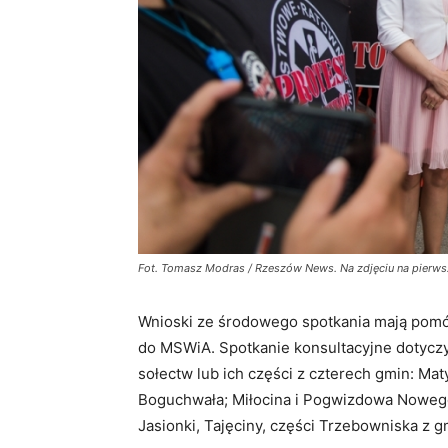
Fot. Tomasz Modras / Rzeszów News. Na zdjęciu na pierws
Wnioski ze środowego spotkania mają pomóc 
do MSWiA. Spotkanie konsultacyjne dotyczy
sołectw lub ich części z czterech gmin: Ma
Boguchwała; Miłocina i Pogwizdowa Nowego
Jasionki, Tajęciny, części Trzebowniska z 