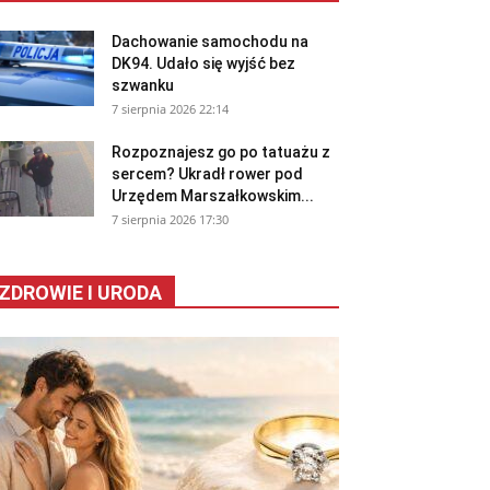
Dachowanie samochodu na
DK94. Udało się wyjść bez
szwanku
7 sierpnia 2026 22:14
Rozpoznajesz go po tatuażu z
sercem? Ukradł rower pod
Urzędem Marszałkowskim...
7 sierpnia 2026 17:30
ZDROWIE I URODA