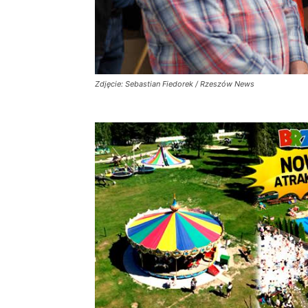
Zdjęcie: Sebastian Fiedorek / Rzeszów News