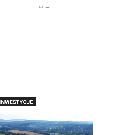
Reklama
INWESTYCJE