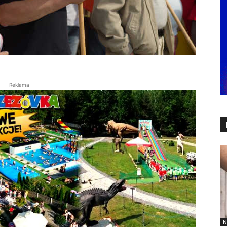
Reklama
N