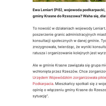
Ewa Leniart (PiS), wojewoda podkarpacki,
gminy Krasne do Rzeszowa? Waha się, dlat
To nowość w działaniach wojewody Leniart
poszerzenie granic administracyjnych mias
konsultacji społecznych w danej gminie. Ty
zrezygnowała, twierdząc, że wyniki konsult
ratusza i organizowanie kolejnych jest wyr
Ale w gminie Krasne zawiązała się grupa mi
wchłonięta przez Rzeszów. Chce zorganizo
Urzędem Wojewódzkim zorganizowała pikietę
Podkarpacia
. Mieszkańcy spotkali się z woj
opinię o włączeniu gminy Krasne do Rzeszowa
sytuację”.