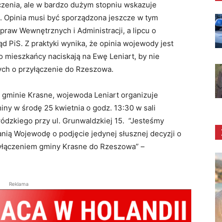
zenia, ale w bardzo dużym stopniu wskazuje
j. Opinia musi być sporządzona jeszcze w tym
praw Wewnętrznych i Administracji, a lipcu o
 PiS. Z praktyki wynika, że opinia wojewody jest
o mieszkańcy naciskają na Ewę Leniart, by nie
ych o przyłączenie do Rzeszowa.
w gminie Krasne, wojewoda Leniart organizuje
ny w środę 25 kwietnia o godz. 13:30 w sali
zkiego przy ul. Grunwaldzkiej 15. “Jesteśmy
anią Wojewodę o podjęcie jedynej słusznej decyzji o
yłączeniem gminy Krasne do Rzeszowa” –
Reklama