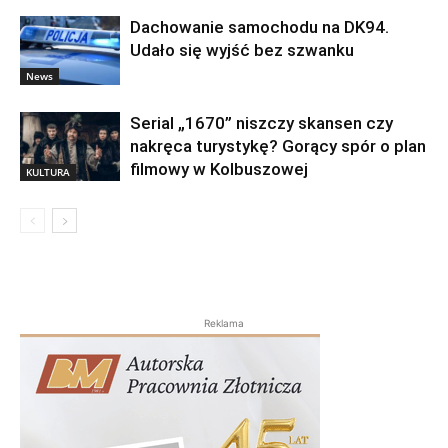
Dachowanie samochodu na DK94.
Udało się wyjść bez szwanku
News
Serial „1670” niszczy skansen czy
nakręca turystykę? Gorący spór o plan
filmowy w Kolbuszowej
KULTURA
Reklama