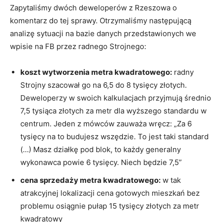
Zapytaliśmy dwóch deweloperów z Rzeszowa o
komentarz do tej sprawy. Otrzymaliśmy następującą
analizę sytuacji na bazie danych przedstawionych we
wpisie na FB przez radnego Strojnego:
koszt wytworzenia metra kwadratowego:
radny
Strojny szacował go na 6,5 do 8 tysięcy złotych
.
Deweloperzy w swoich kalkulacjach przyjmują średnio
7,5 tysiąca złotych za metr dla wyższego standardu w
centrum
.
Jeden z mówców zauważa wręcz: „Za 6
tysięcy na to budujesz wszędzie. To jest taki standard
(…) Masz działkę pod blok, to każdy generalny
wykonawca powie 6 tysięcy. Niech będzie 7,5”
cena sprzedaży metra kwadratowego:
w tak
atrakcyjnej lokalizacji cena gotowych mieszkań bez
problemu osiągnie pułap 15 tysięcy złotych za metr
kwadratowy