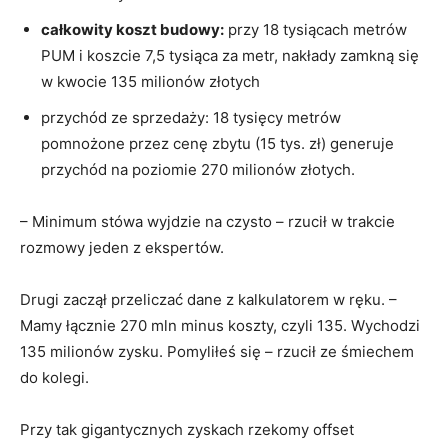
całkowity koszt budowy:
przy 18 tysiącach metrów
PUM i koszcie 7,5 tysiąca za metr, nakłady zamkną się
w kwocie 135 milionów złotych
przychód ze sprzedaży:
18 tysięcy metrów
pomnożone przez cenę zbytu (15 tys. zł) generuje
przychód na poziomie 270 milionów złotych
.
– Minimum stówa wyjdzie na czysto – rzucił w trakcie
rozmowy jeden z ekspertów.
Drugi zaczął przeliczać dane z kalkulatorem w ręku.
–
Mamy łącznie 270 mln minus koszty, czyli 135. Wychodzi
135 milionów zysku.
Pomyliłeś się – rzucił ze śmiechem
do kolegi
.
Przy tak gigantycznych zyskach rzekomy offset