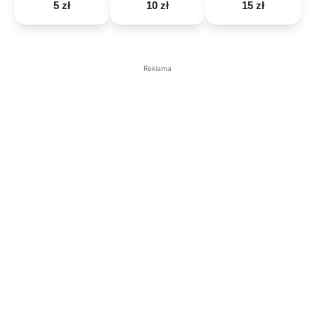
5 zł
10 zł
15 zł
Reklama