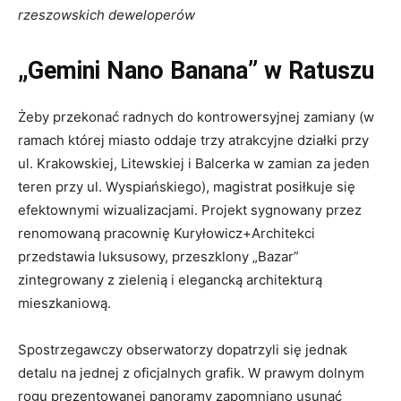
rzeszowskich deweloperów
„Gemini Nano Banana” w Ratuszu
Żeby przekonać radnych do kontrowersyjnej zamiany (w
ramach której miasto oddaje trzy atrakcyjne działki przy
ul. Krakowskiej, Litewskiej i Balcerka w zamian za jeden
teren przy ul. Wyspiańskiego), magistrat posiłkuje się
efektownymi wizualizacjami. Projekt sygnowany przez
renomowaną pracownię Kuryłowicz+Architekci
przedstawia luksusowy, przeszklony „Bazar”
zintegrowany z zielenią i elegancką architekturą
mieszkaniową.
Spostrzegawczy obserwatorzy dopatrzyli się jednak
detalu na jednej z oficjalnych grafik. W prawym dolnym
rogu prezentowanej panoramy zapomniano usunąć