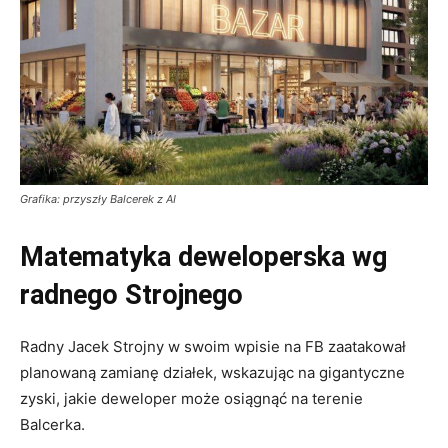
Grafika: przyszły Balcerek z AI
Matematyka deweloperska wg
radnego Strojnego
Radny Jacek Strojny w swoim wpisie na FB zaatakował
planowaną zamianę działek, wskazując na gigantyczne
zyski, jakie deweloper może osiągnąć na terenie
Balcerka
.