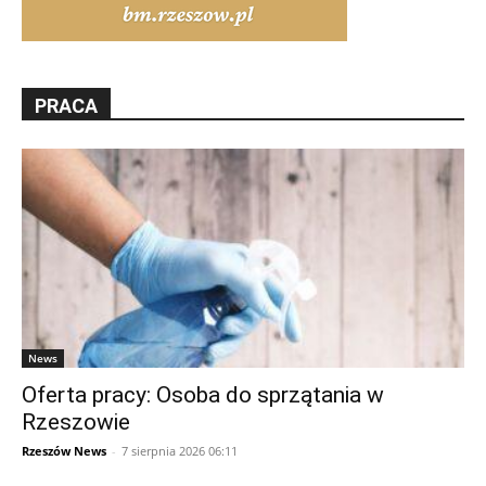
PRACA
News
Oferta pracy: Osoba do sprzątania w
Rzeszowie
Rzeszów News
-
7 sierpnia 2026 06:11