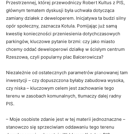
Przestrzennej, której przewodniczy Robert Kultus z PIS,
głównym tematem dyskusji była uchwała dotycząca
zamiany działek z deweloperem. Inicjatywa ta budzi silny
opór społeczny, zaznacza Kotula. Pomijając już samą
kwestię konieczności przeniesienia dotychczasowych
parkingów, kluczowe pytanie brzmi: czy jako miasto
chcemy oddać deweloperowi działkę w ścisłym centrum
Rzeszowa, czyli popularny plac Balcerowicza?
Niezależnie od ostatecznych parametrów planowanej tam
inwestycji – czy dopuszczona byłaby zabudowa wysoka,
czy niska – kluczowym celem jest zachowanie tego
terenu w zasobach komunalnych, tłumaczy dalej radny
PIS.
– Moje osobiste zdanie jest w tej materii jednoznaczne –
stanowczo się sprzeciwiam oddawaniu tego terenu