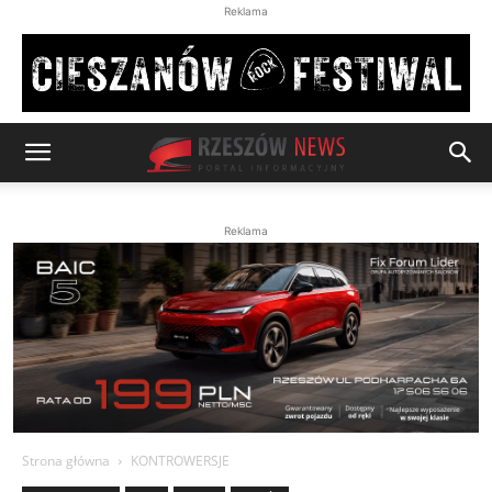
Reklama
Reklama
Strona główna
KONTROWERSJE