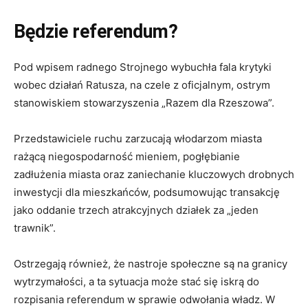
Będzie referendum?
Pod wpisem radnego Strojnego wybuchła fala krytyki
wobec działań Ratusza, na czele z oficjalnym, ostrym
stanowiskiem stowarzyszenia „Razem dla Rzeszowa”
.
Przedstawiciele ruchu zarzucają włodarzom miasta
rażącą niegospodarność mieniem, pogłębianie
zadłużenia miasta oraz zaniechanie kluczowych drobnych
inwestycji dla mieszkańców, podsumowując transakcję
jako oddanie trzech atrakcyjnych działek za „jeden
trawnik”
.
Ostrzegają również, że nastroje społeczne są na granicy
wytrzymałości, a ta sytuacja może stać się iskrą do
rozpisania referendum w sprawie odwołania władz
.
W