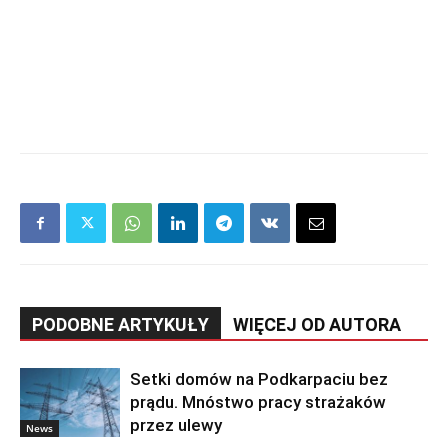
PODOBNE ARTYKUŁY
WIĘCEJ OD AUTORA
Setki domów na Podkarpaciu bez
prądu. Mnóstwo pracy strażaków
przez ulewy
News