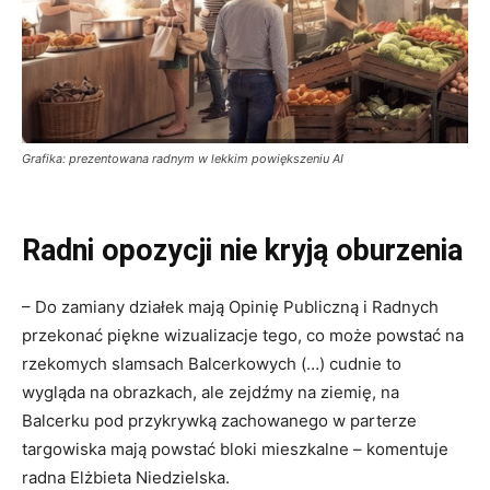
Grafika: prezentowana radnym w lekkim powiększeniu AI
Radni opozycji nie kryją oburzenia
– Do zamiany działek mają Opinię Publiczną i Radnych
przekonać piękne wizualizacje tego, co może powstać na
rzekomych slamsach Balcerkowych (…) cudnie to
wygląda na obrazkach, ale zejdźmy na ziemię, na
Balcerku pod przykrywką zachowanego w parterze
targowiska mają powstać bloki mieszkalne – komentuje
radna Elżbieta Niedzielska.