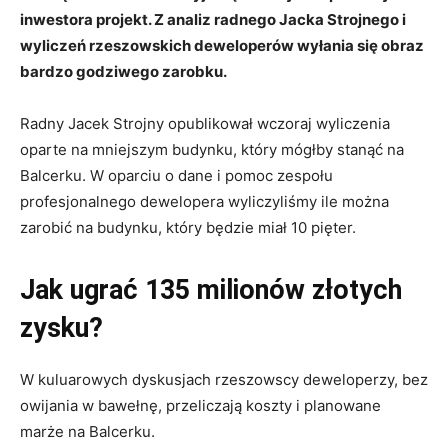
inwestora projekt.
Z analiz radnego Jacka Strojnego i
wyliczeń rzeszowskich deweloperów wyłania się obraz
bardzo godziwego zarobku
.
Radny Jacek Strojny opublikował wczoraj wyliczenia
oparte na mniejszym budynku, który mógłby stanąć na
Balcerku. W oparciu o dane i pomoc zespołu
profesjonalnego dewelopera wyliczyliśmy ile można
zarobić na budynku, który będzie miał 10 pięter.
Jak ugrać 135 milionów złotych
zysku?
W kuluarowych dyskusjach rzeszowscy deweloperzy, bez
owijania w bawełnę, przeliczają koszty i planowane
marże na Balcerku.