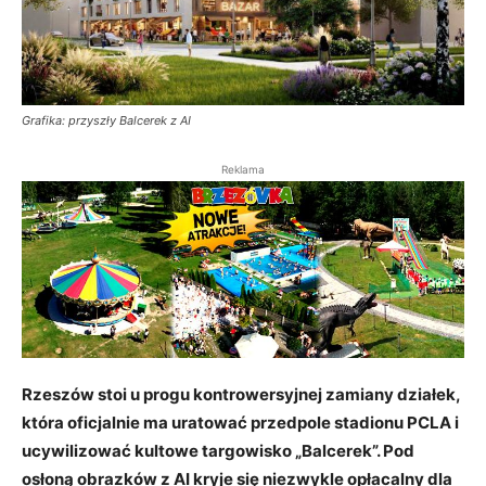
Grafika: przyszły Balcerek z AI
Reklama
Rzeszów stoi u progu kontrowersyjnej zamiany działek,
która oficjalnie ma uratować przedpole stadionu PCLA i
ucywilizować kultowe targowisko „Balcerek”. Pod
osłoną obrazków z AI kryje się niezwykle opłacalny dla