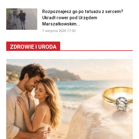
Rozpoznajesz go po tatuażu z sercem?
Ukradł rower pod Urzędem
Marszałkowskim...
7 sierpnia 2026 17:30
ZDROWIE I URODA