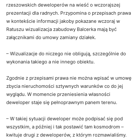
rzeszowskich deweloperów na wieść o wczorajszej
prezentacji dla radnych. Przypomina o przepisach prawa
w kontekście informacji jakoby pokazane wczoraj w
Ratuszu wizualizacja zabudowy Balcerka mają być
załącznikami do umowy zamiany działek.
–
Wizualizacje do niczego nie obligują, szczególnie do
wykonania takiego a nie innego obiektu
.
Zgodnie z przepisami prawa nie można wpisać w umowę
zbycia nieruchomości sztywnych warunków co do jej
wyglądu
.
W momencie przeniesienia własności
deweloper staje się pełnoprawnym panem terenu
.
– W takiej sytuacji deweloper może podpisać się pod
wszystkim, a później i tak postawić tam kosmodrom –
kwituje drugi z deweloperów, z którym rozmawialiśmy
.