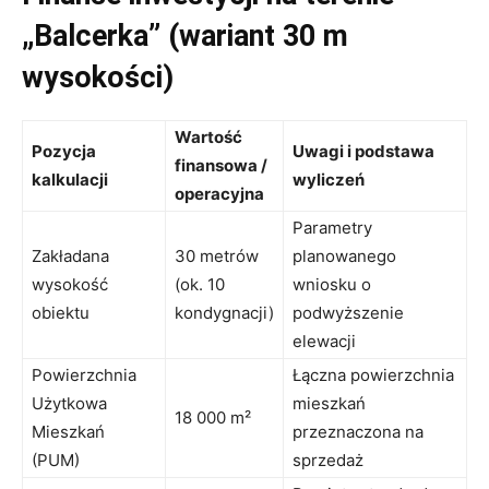
„Balcerka” (wariant 30 m
wysokości)
Wartość
Pozycja
Uwagi i podstawa
finansowa /
kalkulacji
wyliczeń
operacyjna
Parametry
Zakładana
30 metrów
planowanego
wysokość
(ok. 10
wniosku o
obiektu
kondygnacji)
podwyższenie
elewacji
Powierzchnia
Łączna powierzchnia
Użytkowa
mieszkań
18 000 m²
Mieszkań
przeznaczona na
(PUM)
sprzedaż