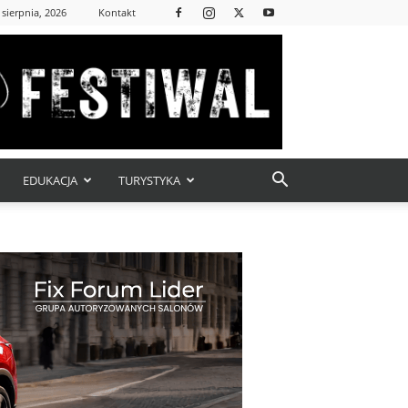
 sierpnia, 2026
Kontakt
EDUKACJA
TURYSTYKA