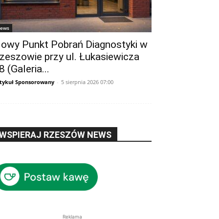
ews
owy Punkt Pobrań Diagnostyki w
zeszowie przy ul. Łukasiewicza
8 (Galeria...
tykuł Sponsorowany
-
5 sierpnia 2026 07:00
WSPIERAJ RZESZÓW NEWS
Reklama