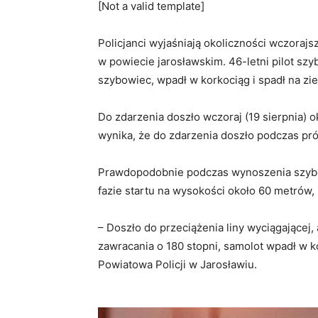
[Not a valid template]
Policjanci wyjaśniają okoliczności wczora
w powiecie jarosławskim. 46-letni pilot s
szybowiec, wpadł w korkociąg i spadł na zie
Do zdarzenia doszło wczoraj (19 sierpnia) o
wynika, że do zdarzenia doszło podczas p
Prawdopodobnie podczas wynoszenia szyb
fazie startu na wysokości około 60 metrów,
– Doszło do przeciążenia liny wyciągającej
zawracania o 180 stopni, samolot wpadł w 
Powiatowa Policji w Jarosławiu.