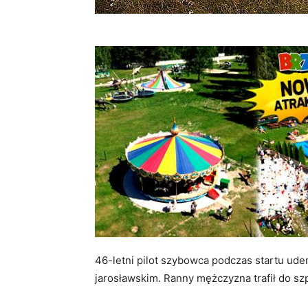
46-letni pilot szybowca podczas startu ude
jarosławskim. Ranny mężczyzna trafił do szp