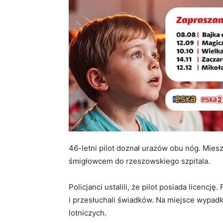
46-letni pilot doznał urazów obu nóg. Mie
śmigłowcem do rzeszowskiego szpitala.
Policjanci ustalili, że pilot posiada licenc
i przesłuchali świadków. Na miejsce wypa
lotniczych.