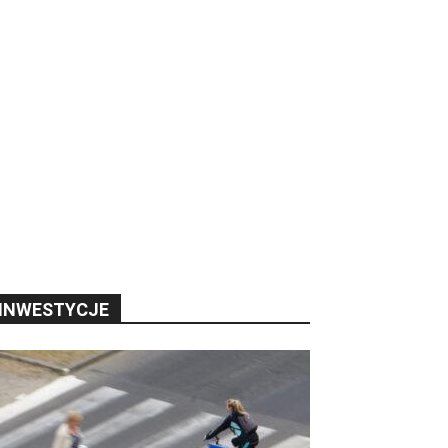
INWESTYCJE