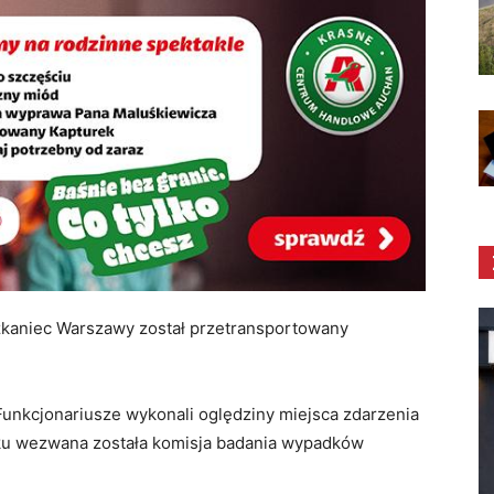
szkaniec Warszawy został przetransportowany
ję. Funkcjonariusze wykonali oględziny miejsca zdarzenia
dku wezwana została komisja badania wypadków