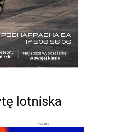
tę lotniska
Reklama