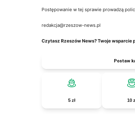
Postępowanie w tej sprawie prowadzą polic
redakcja@rzeszow-news.pl
Czytasz Rzeszów News? Twoje wsparcie po
Postaw k
5 zł
10 z