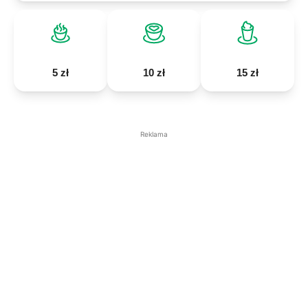
5 zł
10 zł
15 zł
Reklama