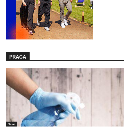
PRACA
News