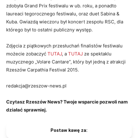
zdobyła Grand Prix festiwalu w ub. roku, a ponadto
laureaci tegorocznego festiwalu, oraz duet Sabina &
Kuba. Gwiazdą wieczoru był koncert zespołu RSC, dla
którego był to ostatni publiczny występ.
Zdjęcia z piątkowych przesłuchań finalistów festiwalu
możecie zobaczyć
TUTAJ
, a
TUTAJ
ze spektaklu
muzycznego „Volare Cantare”, który był jedną z atrakcji
Rzeszów Carpathia Festival 2015.
redakcja@rzeszow-news.pl
Czytasz Rzeszów News? Twoje wsparcie pozwoli nam
działać sprawniej.
Postaw kawę za: