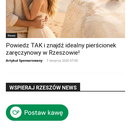
News
Powiedz TAK i znajdź idealny pierścionek
zaręczynowy w Rzeszowie!
Artykuł Sponsorowany
-
7 sierpnia 2026 07:00
WSPIERAJ RZESZÓW NEWS