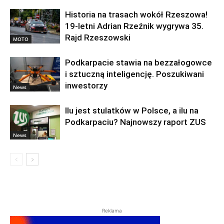
Historia na trasach wokół Rzeszowa!
19-letni Adrian Rzeźnik wygrywa 35.
Rajd Rzeszowski
MOTO
Podkarpacie stawia na bezzałogowce
i sztuczną inteligencję. Poszukiwani
inwestorzy
News
Ilu jest stulatków w Polsce, a ilu na
Podkarpaciu? Najnowszy raport ZUS
News
Reklama