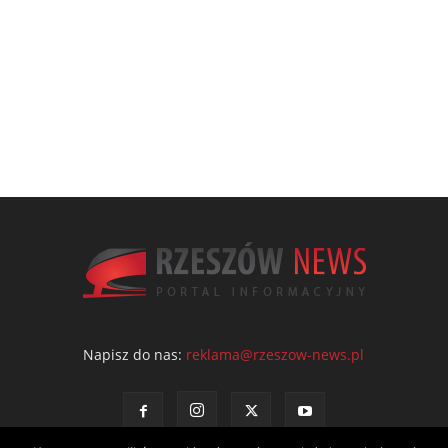
Napisz do nas:
reklama@rzeszow-news.pl