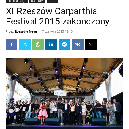
FOTORELACJE
KULTURA
News
XI Rzeszów Carparthia
Festival 2015 zakończony
Przez
Rzeszów News
-
7 czerwca 2015 12:13