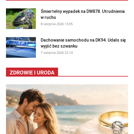
Śmiertelny wypadek na DW878. Utrudnienia
w ruchu
8 sierpnia 2026 13:05
Dachowanie samochodu na DK94. Udało się
wyjść bez szwanku
7 sierpnia 2026 22:14
ZDROWIE I URODA