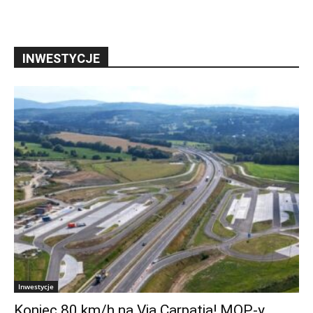
INWESTYCJE
Inwestycje
Koniec 80 km/h na Via Carpatia! MOP-y