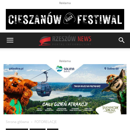
Reklama
Reklama
Strona główna
FOTORELACJE