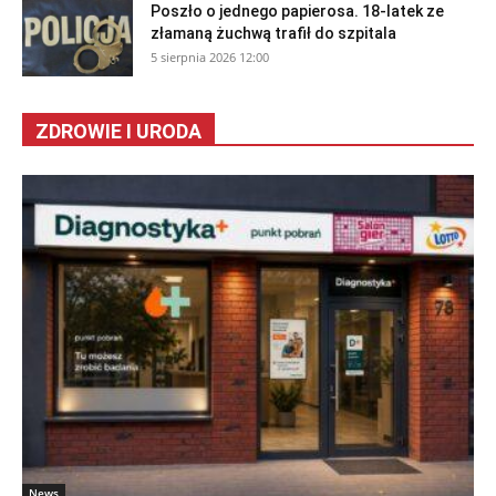
Poszło o jednego papierosa. 18-latek ze
złamaną żuchwą trafił do szpitala
5 sierpnia 2026 12:00
ZDROWIE I URODA
News