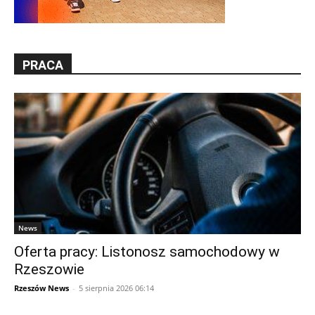
PRACA
News
Oferta pracy: Listonosz samochodowy w
Rzeszowie
Rzeszów News
-
5 sierpnia 2026 06:14