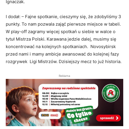
Ignaczak.
I dodał: – Fajne spotkanie, cieszymy się, że zdobyliśmy 3
punkty. To nam pozwala zająć pierwsze miejsce w tabeli.
W play-off zagramy więcej spotkań u siebie w walce o
tytuł Mistrza Polski. Karawana jedzie dalej, musimy się
koncentrować na kolejnych spotkaniach. Novosybirsk
przed nami i mamy ambicje awansować do kolejnej fazy
rozgrywek Ligi Mistrzów. Dzisiejszy mecz to już historia.
Reklama