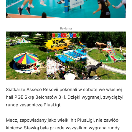
Reklama
Siatkarze Asseco Resovii pokonali w sobotę we własnej
hali PGE Skrę Bełchatów 3-1. Dzięki wygranej, zwyciężyli
rundę zasadniczą PlusLigi.
Mecz, zapowiadany jako wielki hit PlusLigi, nie zawiódł
kibiców. Stawką była przede wszystkim wygrana rundy