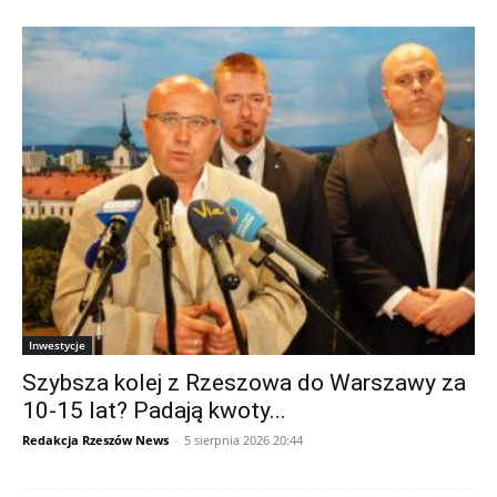
Inwestycje
Szybsza kolej z Rzeszowa do Warszawy za
10-15 lat? Padają kwoty...
Redakcja Rzeszów News
-
5 sierpnia 2026 20:44