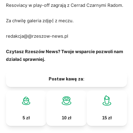
Resoviacy w play-off zagrają z Cerrad Czarnymi Radom.
Za chwilę galeria zdjęć z meczu.
redakcja@@rzeszow-news.pl
Czytasz Rzeszów News? Twoje wsparcie pozwoli nam
działać sprawniej.
Postaw kawę za:
5 zł
10 zł
15 zł