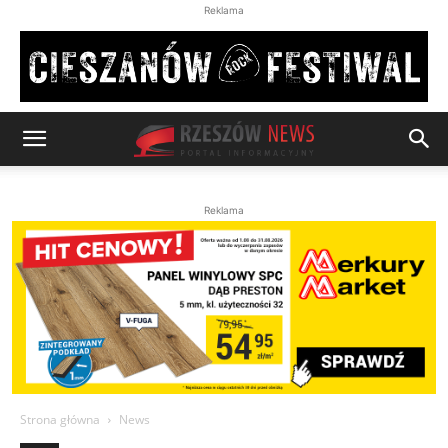
Reklama
Reklama
Strona główna
News