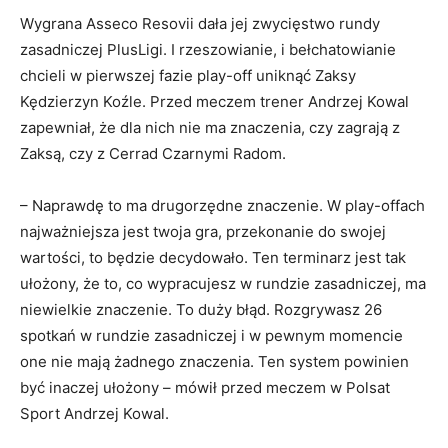
Wygrana Asseco Resovii dała jej zwycięstwo rundy
zasadniczej PlusLigi. I rzeszowianie, i bełchatowianie
chcieli w pierwszej fazie play-off uniknąć Zaksy
Kędzierzyn Koźle. Przed meczem trener Andrzej Kowal
zapewniał, że dla nich nie ma znaczenia, czy zagrają z
Zaksą, czy z Cerrad Czarnymi Radom.
– Naprawdę to ma drugorzędne znaczenie. W play-offach
najważniejsza jest twoja gra, przekonanie do swojej
wartości, to będzie decydowało. Ten terminarz jest tak
ułożony, że to, co wypracujesz w rundzie zasadniczej, ma
niewielkie znaczenie. To duży błąd. Rozgrywasz 26
spotkań w rundzie zasadniczej i w pewnym momencie
one nie mają żadnego znaczenia. Ten system powinien
być inaczej ułożony – mówił przed meczem w Polsat
Sport Andrzej Kowal.