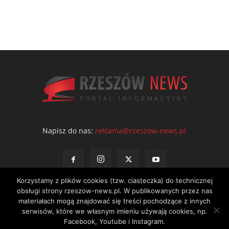
Napisz do nas:
reklama@rzeszow-news.pl
Korzystamy z plików cookies (tzw. ciasteczka) do technicznej
obsługi strony rzeszow-news.pl. W publikowanych przez nas
materiałach mogą znajdować się treści pochodzące z innych
serwisów, które we własnym imieniu używają cookies, np.
Kontakt
Polityka prywatności
Regulamin portalu
Facebook, Youtube i Instagram.