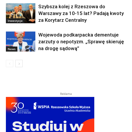
Szybsza kolej z Rzeszowa do
Warszawy za 10-15 lat? Padają kwoty
za Korytarz Centralny
Inwestycje
Wojewoda podkarpacka dementuje
zarzuty o nepotyzm. „Sprawę skieruję
na drogę sądową”
News
Reklama