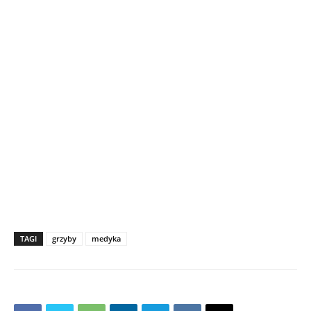
TAGI
grzyby
medyka