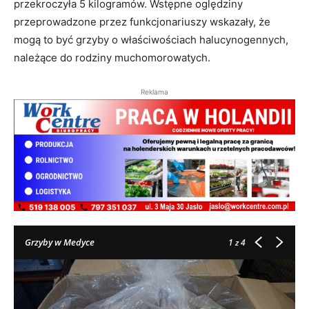
przekroczyła 5 kilogramów. Wstępne oględziny
przeprowadzone przez funkcjonariuszy wskazały, że
mogą to być grzyby o właściwościach halucynogennych,
należące do rodziny muchomorowatych.
Reklama
Grzyby w Medyce
1
z 4