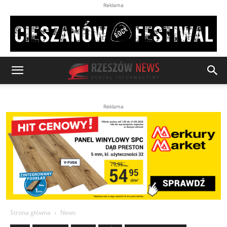
Reklama
Reklama
Strona główna
News