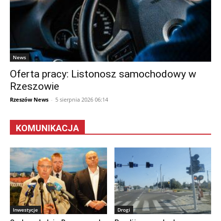
News
Oferta pracy: Listonosz samochodowy w
Rzeszowie
Rzeszów News
-
5 sierpnia 2026 06:14
KOMUNIKACJA
Inwestycje
Drogi