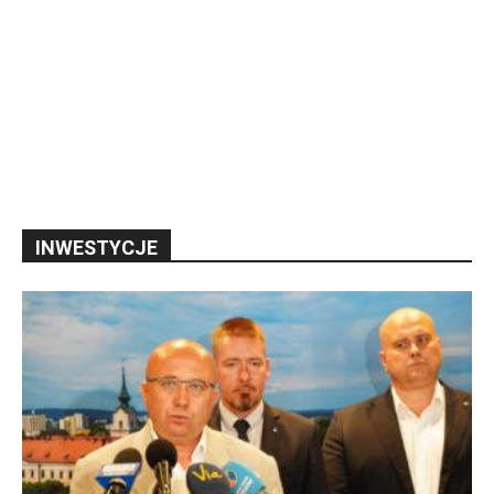
INWESTYCJE