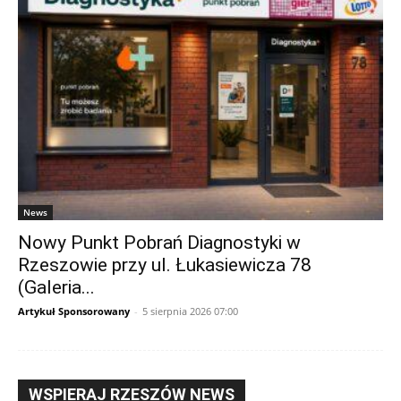
News
Nowy Punkt Pobrań Diagnostyki w
Rzeszowie przy ul. Łukasiewicza 78
(Galeria...
Artykuł Sponsorowany
-
5 sierpnia 2026 07:00
WSPIERAJ RZESZÓW NEWS