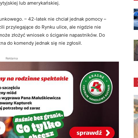
tyjskiej lub amerykańskiej.
nkowego. – 42-latek nie chciał jednak pomocy –
ili przylegające do Rynku ulice, ale nigdzie nie
 może złożyć wniosek o ściganie napastników. Do
na do komendy jednak się nie zgłosił.
Reklama