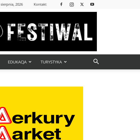
 sierpnia, 2026
Kontakt
EDUKACJA
TURYSTYKA