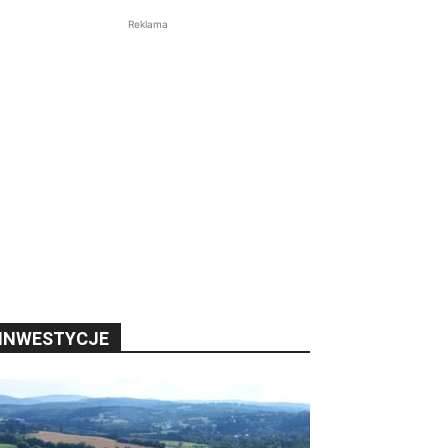
Reklama
INWESTYCJE