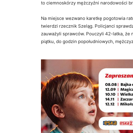
to ciemnoskórzy mężczyźni narodowości bry
Na miejsce wezwano karetkę pogotowia ratu
twierdzi rzecznik Szeląg. Policjanci sprawdz
zauważyli sprawców. Pouczyli 42-latka, że
piątku, do godzin popołudniowych, mężczyz