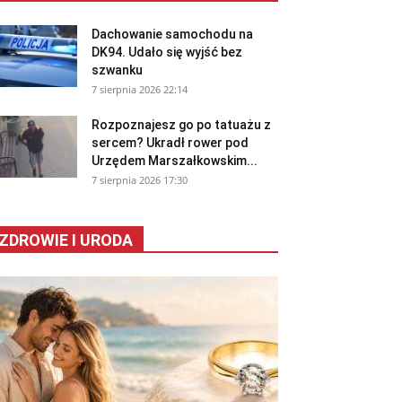
Dachowanie samochodu na
DK94. Udało się wyjść bez
szwanku
7 sierpnia 2026 22:14
Rozpoznajesz go po tatuażu z
sercem? Ukradł rower pod
Urzędem Marszałkowskim...
7 sierpnia 2026 17:30
ZDROWIE I URODA