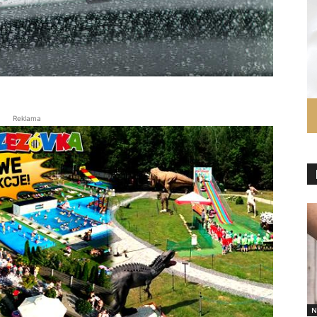
Reklama
N