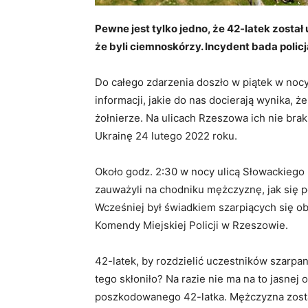
Pewne jest tylko jedno, że 42-latek zost
że byli ciemnoskórzy. Incydent bada policj
Do całego zdarzenia doszło w piątek w nocy
informacji, jakie do nas docierają wynika,
żołnierze. Na ulicach Rzeszowa ich nie brak
Ukrainę 24 lutego 2022 roku.
Około godz. 2:30 w nocy ulicą Słowackiego p
zauważyli na chodniku mężczyznę, jak się po
Wcześniej był świadkiem szarpiących się o
Komendy Miejskiej Policji w Rzeszowie.
42-latek, by rozdzielić uczestników szarpan
tego skłoniło? Na razie nie ma na to jasne
poszkodowanego 42-latka. Mężczyzna został