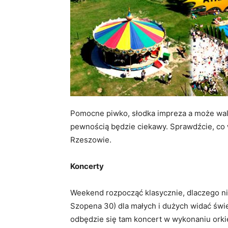
Pomocne piwko, słodka impreza a może walk
pewnością będzie ciekawy. Sprawdźcie, co 
Rzeszowie.
Koncerty
Weekend rozpocząć klasycznie, dlaczego nie
Szopena 30) dla małych i dużych widać świe
odbędzie się tam koncert w wykonaniu orki