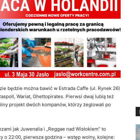
zie będzie można bawić w Estrada Caffe (ul. Rynek 26)
spoll, Wariat, Ghettopirates. Pierwsi dwaj lubią też
pólny projekt dwóch kompanów, którzy żeglowali po
rezami jak Juwenalia i „Reggae nad Wisłokiem” to
y o 22:00, pierwsza godzina – wstęp wolny, kolejne: