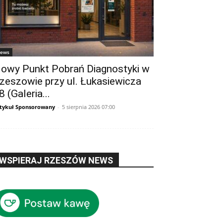
ews
owy Punkt Pobrań Diagnostyki w
zeszowie przy ul. Łukasiewicza
8 (Galeria...
tykuł Sponsorowany
-
5 sierpnia 2026 07:00
WSPIERAJ RZESZÓW NEWS