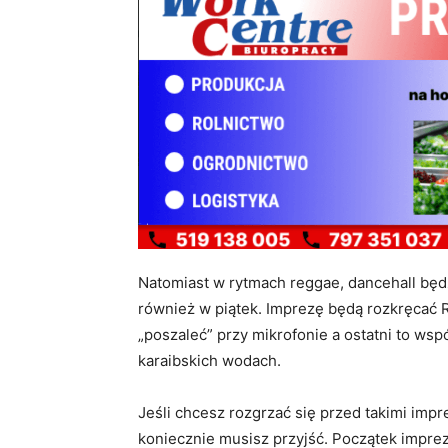
Natomiast w rytmach reggae, dancehall będ
również w piątek. Imprezę będą rozkręcać Ra
„poszaleć” przy mikrofonie a ostatni to ws
karaibskich wodach.
Jeśli chcesz rozgrzać się przed takimi imp
koniecznie musisz przyjść. Początek imprez