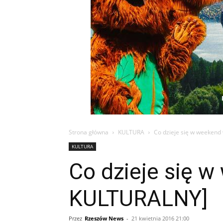
Strona główna
KULTURA
Co dzieje się w weekend
KULTURA
Co dzieje się 
KULTURALNY]
Przez
Rzeszów News
-
21 kwietnia 2016 21:00