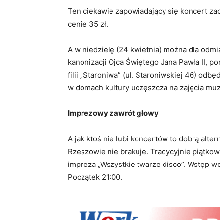
Ten ciekawie zapowiadający się koncert zacz
cenie 35 zł.
A w niedzielę (24 kwietnia) można dla odmi
kanonizacji Ojca Świętego Jana Pawła II, po
filii „Staroniwa” (ul. Staroniwskiej 46) odb
w domach kultury uczęszcza na zajęcia mu
Imprezowy zawrót głowy
A jak ktoś nie lubi koncertów to dobrą alte
Rzeszowie nie brakuje. Tradycyjnie piątkowy
impreza „Wszystkie twarze disco”. Wstęp wol
Początek 21:00.