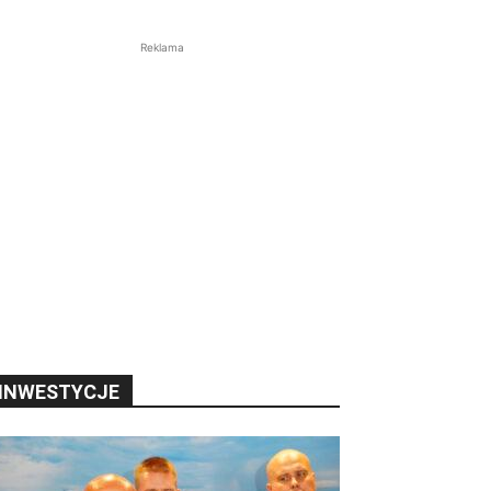
Reklama
INWESTYCJE