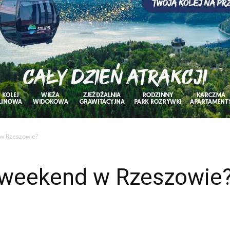
 w Rzeszowie?
w weekend w Rzeszowi