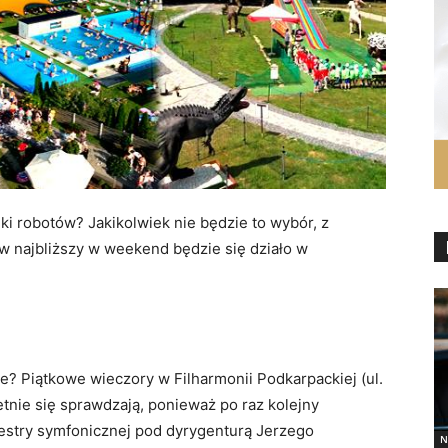
i robotów? Jakikolwiek nie będzie to wybór, z
w najbliższy w weekend będzie się działo w
? Piątkowe wieczory w Filharmonii Podkarpackiej (ul.
tnie się sprawdzają, ponieważ po raz kolejny
estry symfonicznej pod dyrygenturą Jerzego
N