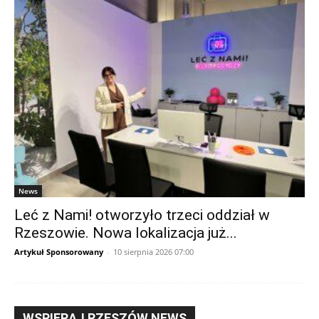
News
Leć z Nami! otworzyło trzeci oddział w
Rzeszowie. Nowa lokalizacja już...
Artykuł Sponsorowany
-
10 sierpnia 2026 07:00
WSPIERAJ RZESZÓW NEWS