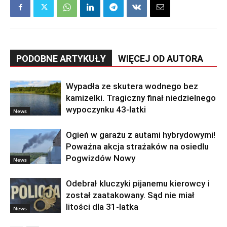
PODOBNE ARTYKUŁY
WIĘCEJ OD AUTORA
Wypadła ze skutera wodnego bez
kamizelki. Tragiczny finał niedzielnego
wypoczynku 43-latki
News
Ogień w garażu z autami hybrydowymi!
Poważna akcja strażaków na osiedlu
Pogwizdów Nowy
News
Odebrał kluczyki pijanemu kierowcy i
został zaatakowany. Sąd nie miał
litości dla 31-latka
News