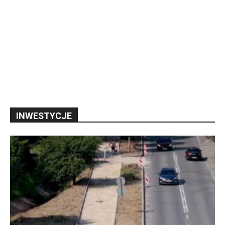
INWESTYCJE