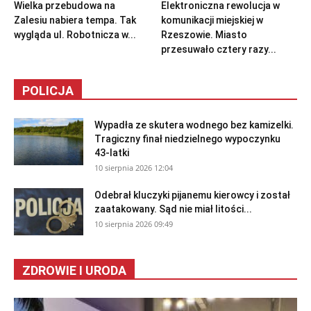
Wielka przebudowa na
Elektroniczna rewolucja w
Zalesiu nabiera tempa. Tak
komunikacji miejskiej w
wygląda ul. Robotnicza w...
Rzeszowie. Miasto
przesuwało cztery razy...
POLICJA
Wypadła ze skutera wodnego bez kamizelki.
Tragiczny finał niedzielnego wypoczynku
43-latki
10 sierpnia 2026 12:04
Odebrał kluczyki pijanemu kierowcy i został
zaatakowany. Sąd nie miał litości...
10 sierpnia 2026 09:49
ZDROWIE I URODA