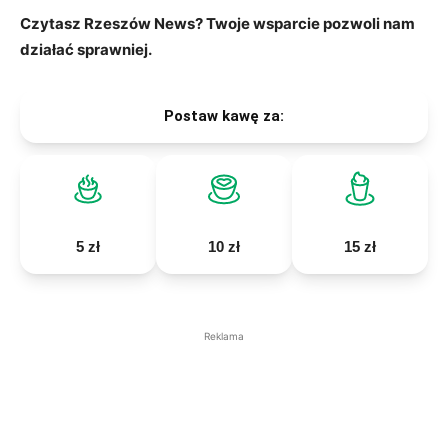
Czytasz Rzeszów News? Twoje wsparcie pozwoli nam
działać sprawniej.
Postaw kawę za:
5 zł
10 zł
15 zł
Reklama