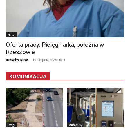
News
Oferta pracy: Pielęgniarka, położna w
Rzeszowie
Rzeszów News
-
10 sierpnia 2026 06:11
KOMUNIKACJA
Drogi
Autobusy