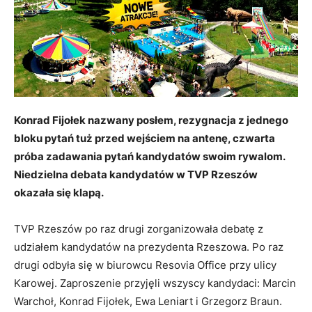
Konrad Fijołek nazwany posłem, rezygnacja z jednego
bloku pytań tuż przed wejściem na antenę, czwarta
próba zadawania pytań kandydatów swoim rywalom.
Niedzielna debata kandydatów w TVP Rzeszów
okazała się klapą.
TVP Rzeszów po raz drugi zorganizowała debatę z
udziałem kandydatów na prezydenta Rzeszowa. Po raz
drugi odbyła się w biurowcu Resovia Office przy ulicy
Karowej. Zaproszenie przyjęli wszyscy kandydaci: Marcin
Warchoł, Konrad Fijołek, Ewa Leniart i Grzegorz Braun.