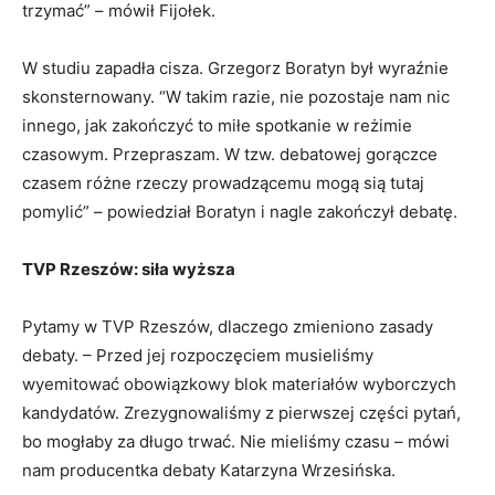
trzymać” – mówił Fijołek.
W studiu zapadła cisza. Grzegorz Boratyn był wyraźnie
skonsternowany. “W takim razie, nie pozostaje nam nic
innego, jak zakończyć to miłe spotkanie w reżimie
czasowym. Przepraszam. W tzw. debatowej gorączce
czasem różne rzeczy prowadzącemu mogą sią tutaj
pomylić” – powiedział Boratyn i nagle zakończył debatę.
TVP Rzeszów: siła wyższa
Pytamy w TVP Rzeszów, dlaczego zmieniono zasady
debaty. – Przed jej rozpoczęciem musieliśmy
wyemitować obowiązkowy blok materiałów wyborczych
kandydatów. Zrezygnowaliśmy z pierwszej części pytań,
bo mogłaby za długo trwać. Nie mieliśmy czasu – mówi
nam producentka debaty Katarzyna Wrzesińska.