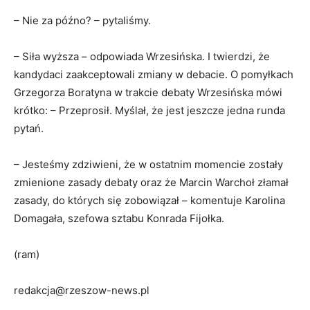
– Nie za późno? – pytaliśmy.
– Siła wyższa – odpowiada Wrzesińska. I twierdzi, że
kandydaci zaakceptowali zmiany w debacie. O pomyłkach
Grzegorza Boratyna w trakcie debaty Wrzesińska mówi
krótko: – Przeprosił. Myślał, że jest jeszcze jedna runda
pytań.
– Jesteśmy zdziwieni, że w ostatnim momencie zostały
zmienione zasady debaty oraz że Marcin Warchoł złamał
zasady, do których się zobowiązał – komentuje Karolina
Domagała, szefowa sztabu Konrada Fijołka.
(ram)
redakcja@rzeszow-news.pl