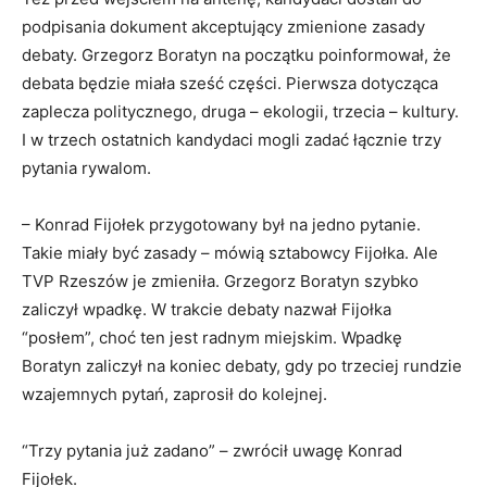
podpisania dokument akceptujący zmienione zasady
debaty. Grzegorz Boratyn na początku poinformował, że
debata będzie miała sześć części. Pierwsza dotycząca
zaplecza politycznego, druga – ekologii, trzecia – kultury.
I w trzech ostatnich kandydaci mogli zadać łącznie trzy
pytania rywalom.
– Konrad Fijołek przygotowany był na jedno pytanie.
Takie miały być zasady – mówią sztabowcy Fijołka. Ale
TVP Rzeszów je zmieniła. Grzegorz Boratyn szybko
zaliczył wpadkę. W trakcie debaty nazwał Fijołka
“posłem”, choć ten jest radnym miejskim. Wpadkę
Boratyn zaliczył na koniec debaty, gdy po trzeciej rundzie
wzajemnych pytań, zaprosił do kolejnej.
“Trzy pytania już zadano” – zwrócił uwagę Konrad
Fijołek.