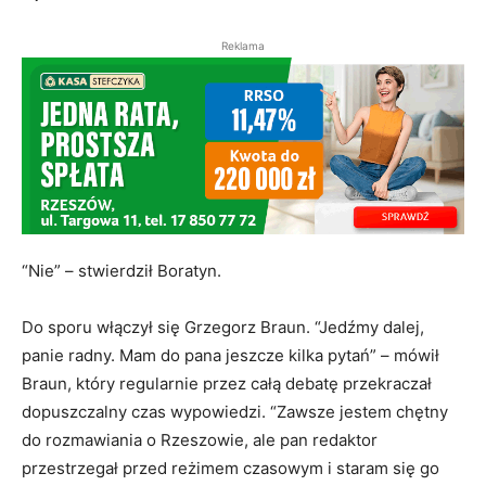
Reklama
“Nie” – stwierdził Boratyn.
Do sporu włączył się Grzegorz Braun. “Jedźmy dalej,
panie radny. Mam do pana jeszcze kilka pytań” – mówił
Braun, który regularnie przez całą debatę przekraczał
dopuszczalny czas wypowiedzi. “Zawsze jestem chętny
do rozmawiania o Rzeszowie, ale pan redaktor
przestrzegał przed reżimem czasowym i staram się go