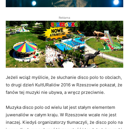
Reklama
Jeżeli wciąż myślicie, że słuchanie disco polo to obciach,
to drugi dzień KultURaliów 2016 w Rzeszowie pokazał, że
fanów tej muzyki nie ubywa, a wręcz przeciwnie.
Muzyka disco polo od wielu lat jest stałym elementem
juwenaliów w całym kraju. W Rzeszowie wcale nie jest
inaczej. Kiedyś organizatorzy tłumaczyli, że disco polo na