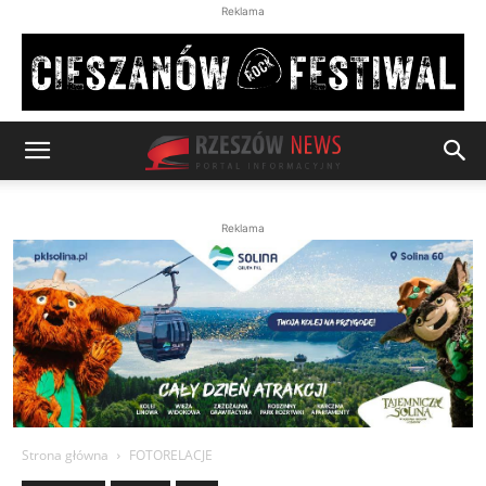
Reklama
Reklama
Strona główna
FOTORELACJE