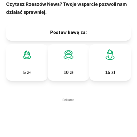
Czytasz Rzeszów News? Twoje wsparcie pozwoli nam
działać sprawniej.
Postaw kawę za:
5 zł
10 zł
15 zł
Reklama