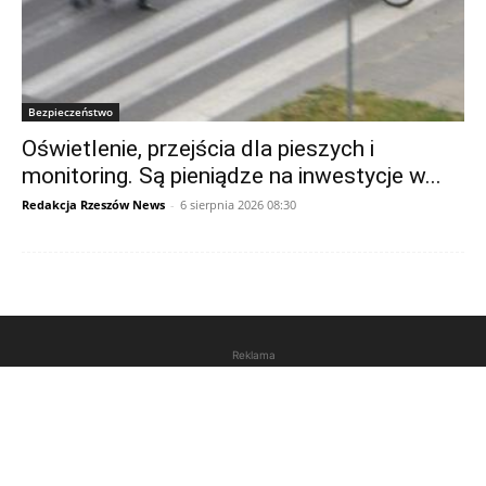
Bezpieczeństwo
Oświetlenie, przejścia dla pieszych i
monitoring. Są pieniądze na inwestycje w...
Redakcja Rzeszów News
-
6 sierpnia 2026 08:30
Reklama