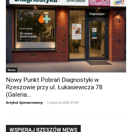
News
Nowy Punkt Pobrań Diagnostyki w
Rzeszowie przy ul. Łukasiewicza 78
(Galeria...
Artykuł Sponsorowany
-
5 sierpnia 2026 07:00
WSPIERAJ RZESZÓW NEWS