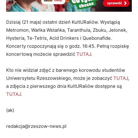
Dzisiaj (21 maja) ostatni dzień KultURaliów. Wystąpią
Metromon, Wańka Wstańka, Taranthula, Zbuku, Jelonek,
Hysteria, Te-Tetris, Acid Drinkers i Quebonafide.
Koncerty rozpoczynają się o godz. 16:45. Pełną rozpiskę
koncertową możecie sprawdzić
TUTAJ
.
Kto nie widział zdjęć z barwnego korowodu studentów
Uniwersytetu Rzeszowskiego, może je zobaczyć
TUTAJ
,
a zdjęcia z pierwszego dnia KultURaliów dostępne są
TUTAJ
.
(ak)
redakcja@rzeszow-news.pl