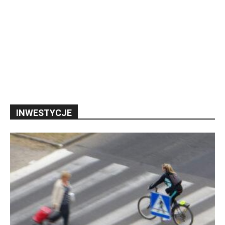
INWESTYCJE