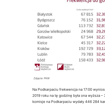
Zdjęcie: PKW
Na Podkarpaciu frekwencja na 17:00 wynios
2019 roku na tę godzinę była ona wyższa –
komisje na Podkarpaciu wydały 446 284 ka