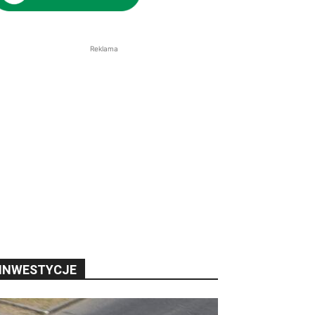
Reklama
INWESTYCJE