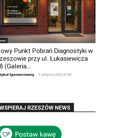
ews
owy Punkt Pobrań Diagnostyki w
zeszowie przy ul. Łukasiewicza
8 (Galeria...
tykuł Sponsorowany
-
5 sierpnia 2026 07:00
WSPIERAJ RZESZÓW NEWS