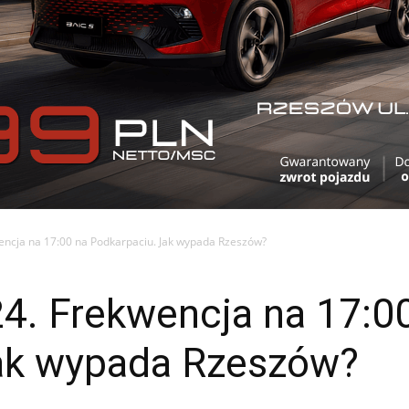
ncja na 17:00 na Podkarpaciu. Jak wypada Rzeszów?
4. Frekwencja na 17:0
ak wypada Rzeszów?