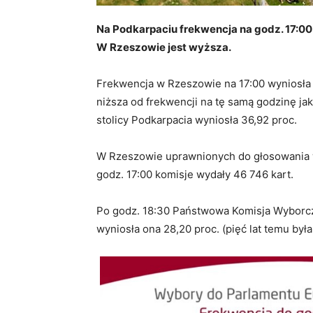
Na Podkarpaciu frekwencja na godz. 17:00
W Rzeszowie jest wyższa.
Frekwencja w Rzeszowie na 17:00 wyniosła 
niższa od frekwencji na tę samą godzinę jak
stolicy Podkarpacia wyniosła 36,92 proc.
W Rzeszowie uprawnionych do głosowania w
godz. 17:00 komisje wydały 46 746 kart.
Po godz. 18:30 Państwowa Komisja Wyborcza
wyniosła ona 28,20 proc. (pięć lat temu był