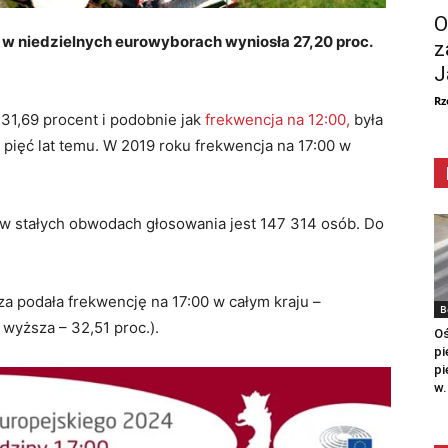
O
 w niedzielnych eurowyborach wyniosła 27,20 proc.
z
J
Rz
31,69 procent i podobnie jak
frekwencja na 12:00,
była
 pięć lat temu. W 2019 roku frekwencja na 17:00 w
 stałych obwodach głosowania jest 147 314 osób. Do
 podała frekwencję na 17:00 w całym kraju –
B
a wyższa – 32,51 proc.).
Oś
pi
pi
w.