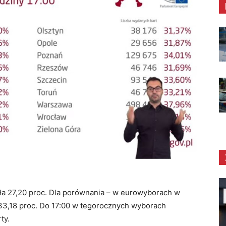
ła 27,20 proc. Dla porównania – w eurowyborach w
 33,18 proc. Do 17:00 w tegorocznych wyborach
rty.