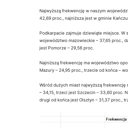
Najwyższą frekwencję w naszym województw
42,69 proc., najniższa jest w gminie Kańcz
Podkarpacie zajmuje dziewiąte miejsce. W s
województwo mazowieckie – 37,65 proc., dal
jest Pomorze – 29,56 proc.
Najniższą frekwencję ma województwo opols
Mazury – 24,95 proc., trzecie od końca – w
Wśród dużych miast najwyższą frekwencję n
– 34,15, trzeci jest Szczecin – 33,60 proc.
drugi od końca jest Olsztyn – 31,37 proc., t