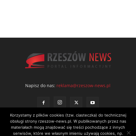
Napisz do nas:
reklama@rzeszow-news.pl
Korzystamy z plików cookies (tzw. ciasteczka) do technicznej
obsługi strony rzeszow-news.pl. W publikowanych przez nas
materiałach mogą znajdować się treści pochodzące z innych
serwisów, które we własnym imieniu używają cookies, np.
Kontakt
Polityka prywatności
Regulamin portalu