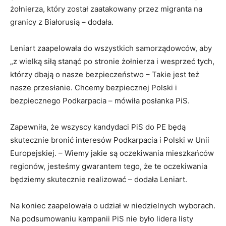
żołnierza, który został zaatakowany przez migranta na
granicy z Białorusią – dodała.
Leniart zaapelowała do wszystkich samorządowców, aby
„z wielką siłą stanąć po stronie żołnierza i wesprzeć tych,
którzy dbają o nasze bezpieczeństwo – Takie jest też
nasze przesłanie. Chcemy bezpiecznej Polski i
bezpiecznego Podkarpacia – mówiła posłanka PiS.
Zapewniła, że wszyscy kandydaci PiS do PE będą
skutecznie bronić interesów Podkarpacia i Polski w Unii
Europejskiej. – Wiemy jakie są oczekiwania mieszkańców
regionów, jesteśmy gwarantem tego, że te oczekiwania
będziemy skutecznie realizować – dodała Leniart.
Na koniec zaapelowała o udział w niedzielnych wyborach.
Na podsumowaniu kampanii PiS nie było lidera listy