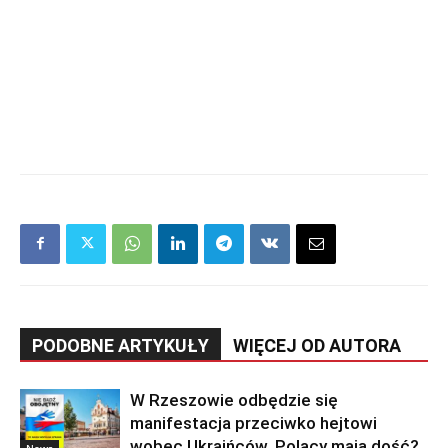
PODOBNE ARTYKUŁY
WIĘCEJ OD AUTORA
W Rzeszowie odbędzie się
manifestacja przeciwko hejtowi
wobec Ukraińców. Polacy mają dość?