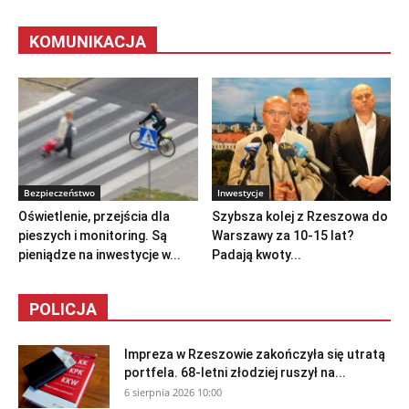
KOMUNIKACJA
Bezpieczeństwo
Inwestycje
Oświetlenie, przejścia dla
Szybsza kolej z Rzeszowa do
pieszych i monitoring. Są
Warszawy za 10-15 lat?
pieniądze na inwestycje w...
Padają kwoty...
POLICJA
Impreza w Rzeszowie zakończyła się utratą
portfela. 68-letni złodziej ruszył na...
6 sierpnia 2026 10:00