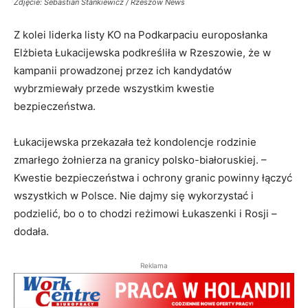
Zdjęcie: Sebastian Stankiewicz / Rzeszów News
Z kolei liderka listy KO na Podkarpaciu europosłanka
Elżbieta Łukacijewska podkreśliła w Rzeszowie, że w
kampanii prowadzonej przez ich kandydatów
wybrzmiewały przede wszystkim kwestie
bezpieczeństwa.
Łukacijewska przekazała też kondolencje rodzinie
zmarłego żołnierza na granicy polsko-białoruskiej. –
Kwestie bezpieczeństwa i ochrony granic powinny łączyć
wszystkich w Polsce. Nie dajmy się wykorzystać i
podzielić, bo o to chodzi reżimowi Łukaszenki i Rosji –
dodała.
Reklama