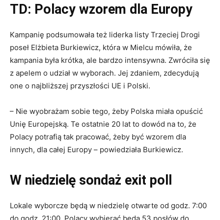
TD: Polacy wzorem dla Europy
Kampanię podsumowała też liderka listy Trzeciej Drogi
poseł Elżbieta Burkiewicz, która w Mielcu mówiła, że
kampania była krótka, ale bardzo intensywna. Zwróciła się
z apelem o udział w wyborach. Jej zdaniem, zdecydują
one o najbliższej przyszłości UE i Polski.
– Nie wyobrażam sobie tego, żeby Polska miała opuścić
Unię Europejską. Te ostatnie 20 lat to dowód na to, że
Polacy potrafią tak pracować, żeby być wzorem dla
innych, dla całej Europy – powiedziała Burkiewicz.
W niedzielę sondaż
exit poll
Lokale wyborcze będą w niedzielę otwarte od godz. 7:00
do godz. 21:00. Polacy wybierać będą 53 posłów do