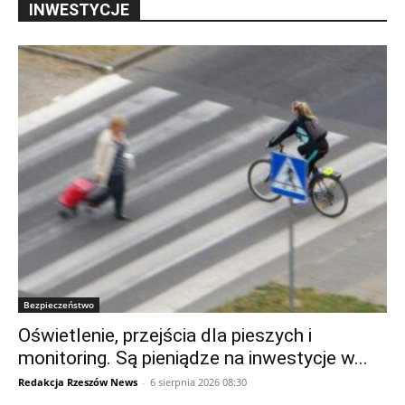
INWESTYCJE
Bezpieczeństwo
Oświetlenie, przejścia dla pieszych i
monitoring. Są pieniądze na inwestycje w...
Redakcja Rzeszów News
-
6 sierpnia 2026 08:30