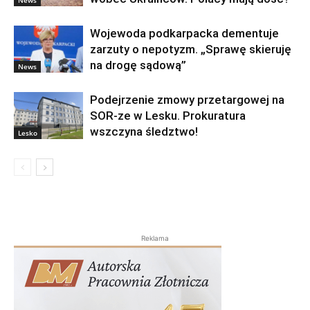
News
Wojewoda podkarpacka dementuje
zarzuty o nepotyzm. „Sprawę skieruję
na drogę sądową”
News
Podejrzenie zmowy przetargowej na
SOR-ze w Lesku. Prokuratura
wszczyna śledztwo!
Lesko
Reklama