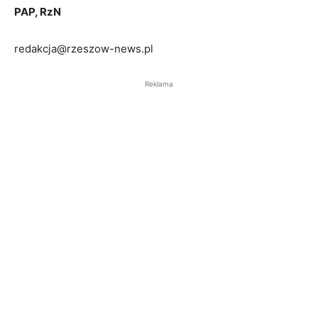
PAP, RzN
redakcja@rzeszow-news.pl
Reklama