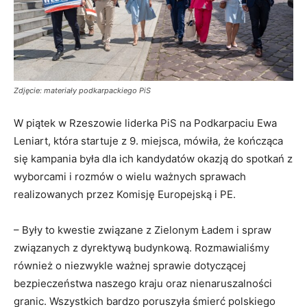
Zdjęcie: materiały podkarpackiego PiS
W piątek w Rzeszowie liderka PiS na Podkarpaciu Ewa
Leniart, która startuje z 9. miejsca, mówiła, że kończąca
się kampania była dla ich kandydatów okazją do spotkań z
wyborcami i rozmów o wielu ważnych sprawach
realizowanych przez Komisję Europejską i PE.
– Były to kwestie związane z Zielonym Ładem i spraw
związanych z dyrektywą budynkową. Rozmawialiśmy
również o niezwykle ważnej sprawie dotyczącej
bezpieczeństwa naszego kraju oraz nienaruszalności
granic. Wszystkich bardzo poruszyła śmierć polskiego