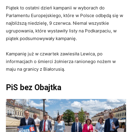
Piątek to ostatni dzień kampanii w wyborach do
Parlamentu Europejskiego, które w Polsce odbędą się w
najbliższą niedzielę, 9 czerwca. Niemal wszystkie
ugrupowania, które wystawiły listy na Podkarpaciu, w
piątek podsumowywały kampanię.
Kampanię już w czwartek zawiesiła Lewica, po
informacjach o śmierci żołnierza ranionego nożem w
maju na granicy z Białorusią.
PiS bez Obajtka