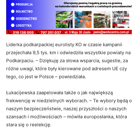
Liderka podkarpackiej eurolisty KO w czasie kampanii
przejechała 9,5 tys. km i odwiedziła wszystkie powiaty na
Podkarpaciu. – Dziękuję za słowa wsparcia, sugestie, za
różne uwagi, które były kierowane pod adresem UE czy
tego, co jest w Polsce – powiedziała.
Łukacijewska zaapelowała także o jak największą
frekwencję w niedzielnych wyborach. – Te wybory będą o
naszym bezpieczeństwie, naszej przyszłości o naszych
szansach i możliwościach – mówiła europosłanka, która
stara się o reelekcję.