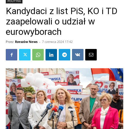
POLITYKA
Kandydaci z list PiS, KO i TD
zaapelowali o udział w
eurowyborach
Przez
Rzeszów News
-
7 czerwca 2024 17:42