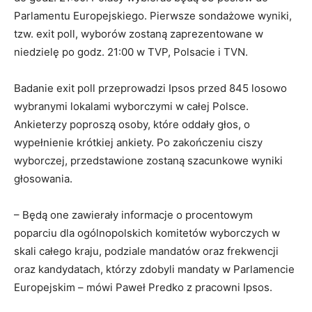
Parlamentu Europejskiego. Pierwsze sondażowe wyniki,
tzw.
exit
poll, wyborów zostaną zaprezentowane w
niedzielę po godz. 21:00 w TVP, Polsacie i TVN.
Badanie exit poll przeprowadzi Ipsos przed 845 losowo
wybranymi lokalami wyborczymi w całej Polsce.
Ankieterzy poproszą osoby, które oddały głos, o
wypełnienie krótkiej ankiety. Po zakończeniu ciszy
wyborczej, przedstawione zostaną szacunkowe wyniki
głosowania.
– Będą one zawierały informacje o procentowym
poparciu dla ogólnopolskich komitetów wyborczych w
skali całego kraju, podziale mandatów oraz frekwencji
oraz kandydatach, którzy zdobyli mandaty w Parlamencie
Europejskim – mówi Paweł Predko z pracowni Ipsos.