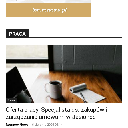
PRACA
News
Oferta pracy: Specjalista ds. zakupów i
zarządzania umowami w Jasionce
Rzeszów News
-
6 sierpnia 2026 06:14