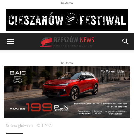
Reklama
Reklama
Strona główna
POLITYKA