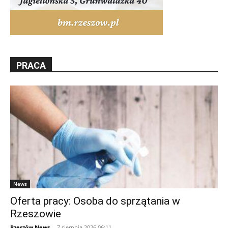
PRACA
News
Oferta pracy: Osoba do sprzątania w
Rzeszowie
Rzeszów News
-
7 sierpnia 2026 06:11