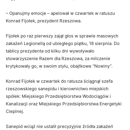
– Opanujmy emocje – apelował w czwartek w ratuszu
Konrad Fijołek, prezydent Rzeszowa.
Fijołek po raz pierwszy zajął głos w sprawie masowych
zakażeń Legionellą od ubiegłego piątku, 18 sierpnia. Do
tablicy prezydenta od kilku dni wywoływało
stowarzyszenie Razem dla Rzeszowa, za milczenie
krytykowały go, w swoim stylu, obajtkowe “Nowiny”.
Konrad Fijołek w czwartek do ratusza ściągnął szefa
rzeszowskiego sanepidu i kierownictwo miejskich
spółek: Miejskiego Przedsiębiorstwa Wodociągów i
Kanalizacji oraz Miejskiego Przedsiębiorstwa Energetyki
Cieplnej.
Sanepid wciąż nie ustalił precyzyjnie źródła zakażeń