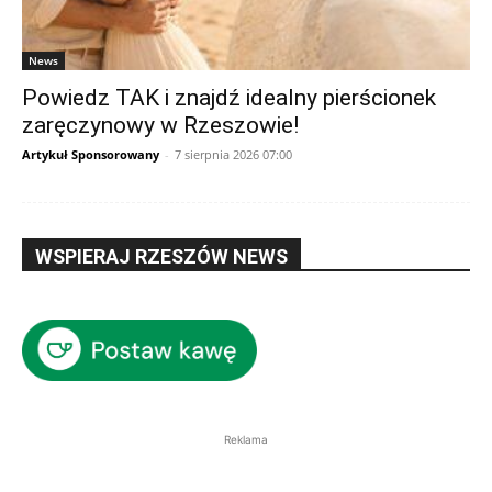
News
Powiedz TAK i znajdź idealny pierścionek
zaręczynowy w Rzeszowie!
Artykuł Sponsorowany
-
7 sierpnia 2026 07:00
WSPIERAJ RZESZÓW NEWS
Reklama