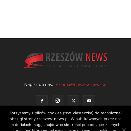
Napisz do nas:
reklama@rzeszow-news.pl
Korzystamy z plików cookies (tzw. ciasteczka) do technicznej
obsługi strony rzeszow-news.pl. W publikowanych przez nas
materiałach mogą znajdować się treści pochodzące z innych
serwisów, które we własnym imieniu używają cookies, np.
Kontakt
Polityka prywatności
Regulamin portalu