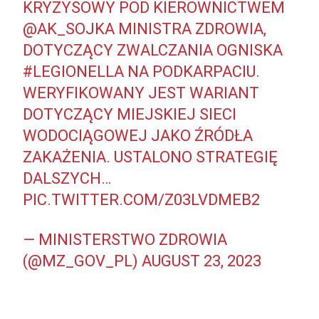
KRYZYSOWY POD KIEROWNICTWEM
@AK_SOJKA
MINISTRA ZDROWIA,
DOTYCZĄCY ZWALCZANIA OGNISKA
#LEGIONELLA
NA PODKARPACIU.
WERYFIKOWANY JEST WARIANT
DOTYCZĄCY MIEJSKIEJ SIECI
WODOCIĄGOWEJ JAKO ŹRÓDŁA
ZAKAŻENIA. USTALONO STRATEGIĘ
DALSZYCH…
PIC.TWITTER.COM/Z03LVDMEB2
— MINISTERSTWO ZDROWIA
(@MZ_GOV_PL)
AUGUST 23, 2023