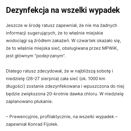
Dezynfekcja na wszelki wypadek
Jeszcze w środę ratusz zapewniał, że nie ma żadnych
informacji sugerujących, że to właśnie miejskie
wodociągi są źródłem zakażeń. W czwartek okazało się,
że to właśnie miejska sieć, obsługiwana przez MPWiK,
jest głównym “podejrzanym”.
Dlatego ratusz zdecydował, że w najbliższą sobotę i
niedzielę (26-27 sierpnia) cała sieć (ok. 1000 km
długości) zostanie zdezynfekowana i wpuszczona do niej
będzie zwiększona 20-krotnie dawka chloru. W niedzielę
zaplanowano płukanie.
– Prewencyjnie, profilaktycznie, na wszelki wypadek –
zapewniał Konrad Fijołek.