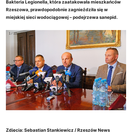
Bakteria Legionella, która zaatakowała mieszkańców
Rzeszowa, prawdopodobnie zagnieździła się w
miejskiej sieci wodociągowej – podejrzewa sanepid.
1
/
11
Zdjęcia: Sebastian Stankiewicz / Rzeszów News