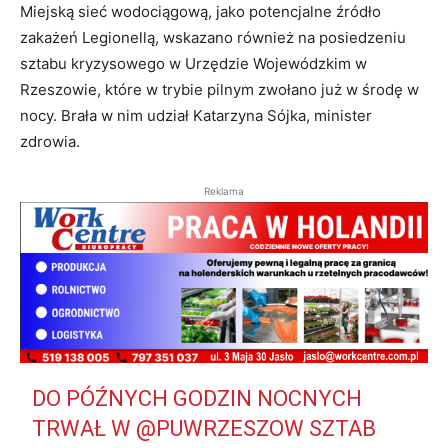
Miejską sieć wodociągową, jako potencjalne źródło
zakażeń Legionellą, wskazano również na posiedzeniu
sztabu kryzysowego w Urzędzie Wojewódzkim w
Rzeszowie, które w trybie pilnym zwołano już w środę w
nocy. Brała w nim udział Katarzyna Sójka, minister
zdrowia.
Reklama
DO PÓŹNYCH GODZIN NOCNYCH
TRWAŁ W
@PUWRZESZOW
SZTAB