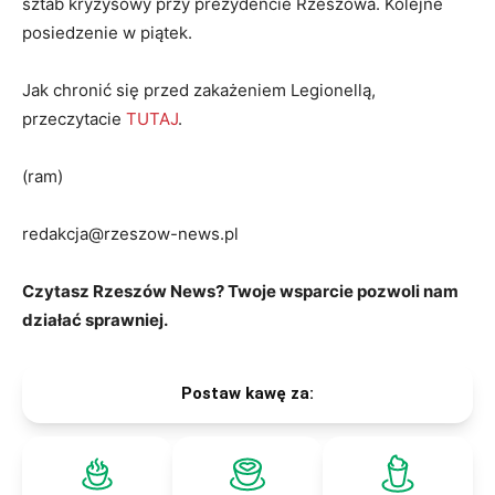
sztab kryzysowy przy prezydencie Rzeszowa. Kolejne
posiedzenie w piątek.
Jak chronić się przed zakażeniem Legionellą,
przeczytacie
TUTAJ
.
(ram)
redakcja@rzeszow-news.pl
Czytasz Rzeszów News? Twoje wsparcie pozwoli nam
działać sprawniej.
Postaw kawę za: