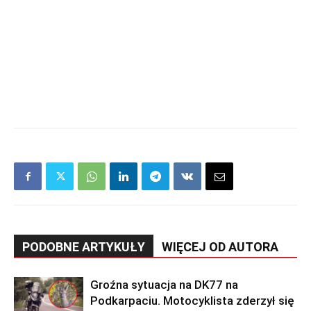
PODOBNE ARTYKUŁY
WIĘCEJ OD AUTORA
Groźna sytuacja na DK77 na
Podkarpaciu. Motocyklista zderzył się