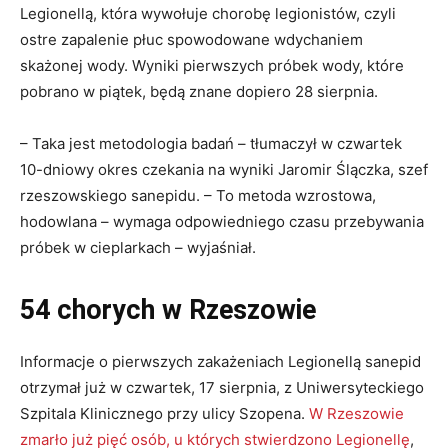
Legionellą, która wywołuje chorobę legionistów, czyli
ostre zapalenie płuc spowodowane wdychaniem
skażonej wody. Wyniki pierwszych próbek wody, które
pobrano w piątek, będą znane dopiero 28 sierpnia.
– Taka jest metodologia badań – tłumaczył w czwartek
10-dniowy okres czekania na wyniki Jaromir Ślączka, szef
rzeszowskiego sanepidu. – To metoda wzrostowa,
hodowlana – wymaga odpowiedniego czasu przebywania
próbek w cieplarkach – wyjaśniał.
54 chorych w Rzeszowie
Informacje o pierwszych zakażeniach Legionellą sanepid
otrzymał już w czwartek, 17 sierpnia, z Uniwersyteckiego
Szpitala Klinicznego przy ulicy Szopena.
W Rzeszowie
zmarło już pięć osób, u których stwierdzono Legionellę
,