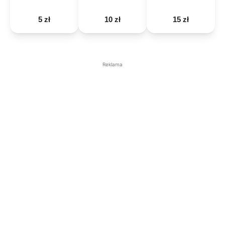
5 zł
10 zł
15 zł
Reklama