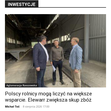
INWESTYCJE
Aglomeracja Rzeszowska
Polscy rolnicy mogą liczyć na większe
wsparcie. Elewarr zwiększa skup zbóż
Michał Toś
-
8 sierpnia 2026 17:00