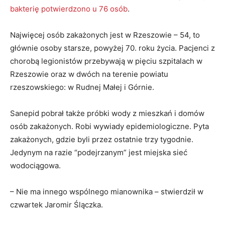
bakterię potwierdzono u 76 osób
.
Najwięcej osób zakażonych jest w Rzeszowie – 54, to
głównie osoby starsze, powyżej 70. roku życia. Pacjenci z
chorobą legionistów przebywają w pięciu szpitalach w
Rzeszowie oraz w dwóch na terenie powiatu
rzeszowskiego: w Rudnej Małej i Górnie.
Sanepid pobrał także próbki wody z mieszkań i domów
osób zakażonych. Robi wywiady epidemiologiczne. Pyta
zakażonych, gdzie byli przez ostatnie trzy tygodnie.
Jedynym na razie “podejrzanym” jest miejska sieć
wodociągowa.
– Nie ma innego wspólnego mianownika – stwierdził w
czwartek Jaromir Ślączka.