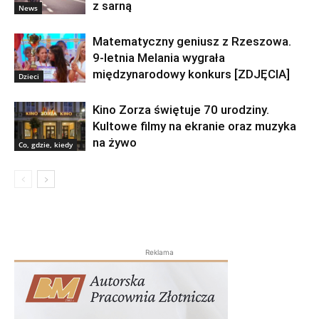
z sarną
News
Matematyczny geniusz z Rzeszowa.
9-letnia Melania wygrała
międzynarodowy konkurs [ZDJĘCIA]
Dzieci
Kino Zorza świętuje 70 urodziny.
Kultowe filmy na ekranie oraz muzyka
na żywo
Co, gdzie, kiedy
Reklama