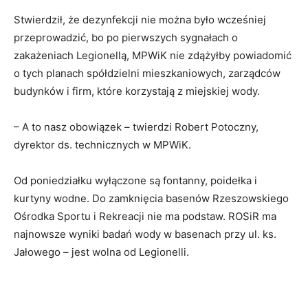
Stwierdził, że dezynfekcji nie można było wcześniej
przeprowadzić, bo po pierwszych sygnałach o
zakażeniach Legionellą, MPWiK nie zdążyłby powiadomić
o tych planach spółdzielni mieszkaniowych, zarządców
budynków i firm, które korzystają z miejskiej wody.
– A to nasz obowiązek – twierdzi Robert Potoczny,
dyrektor ds. technicznych w MPWiK.
Od poniedziałku wyłączone są fontanny, poidełka i
kurtyny wodne. Do zamknięcia basenów Rzeszowskiego
Ośrodka Sportu i Rekreacji nie ma podstaw. ROSiR ma
najnowsze wyniki badań wody w basenach przy ul. ks.
Jałowego – jest wolna od Legionelli.