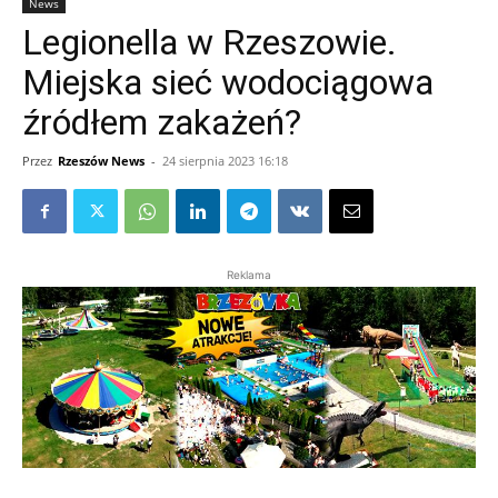
News
Legionella w Rzeszowie.
Miejska sieć wodociągowa
źródłem zakażeń?
Przez
Rzeszów News
-
24 sierpnia 2023 16:18
Reklama