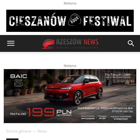
Reklama
Reklama
Strona główna
News