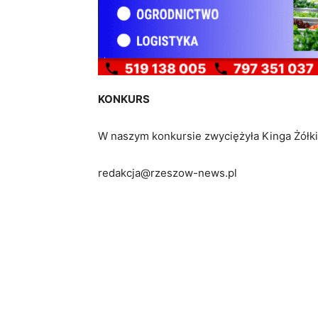
KONKURS
W naszym konkursie zwyciężyła Kinga Żółki
redakcja@rzeszow-news.pl