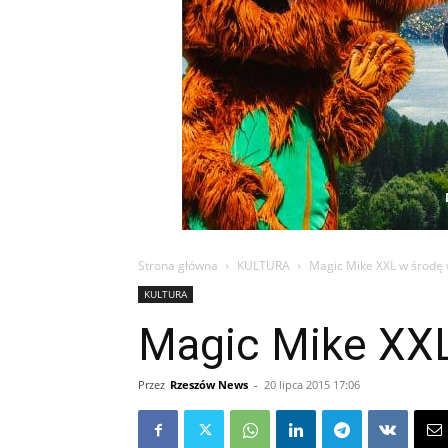
Strona główna
KULTURA
Magic Mike XXL w środę 
KULTURA
Magic Mike XXL
Przez
Rzeszów News
-
20 lipca 2015 17:06