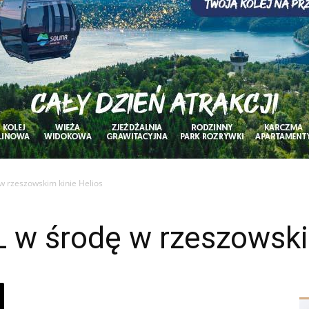
w rzeszowskim kinie Helios
 w środę w rzeszowski