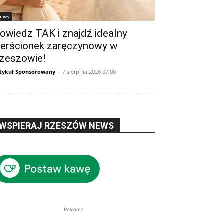
ews
owiedz TAK i znajdź idealny
ierścionek zaręczynowy w
zeszowie!
tykuł Sponsorowany
-
7 sierpnia 2026 07:00
WSPIERAJ RZESZÓW NEWS
Reklama