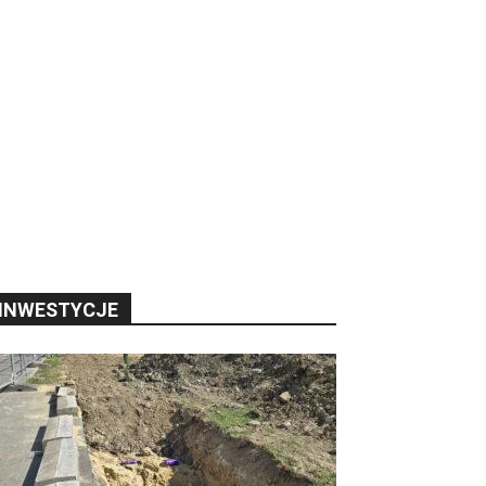
INWESTYCJE