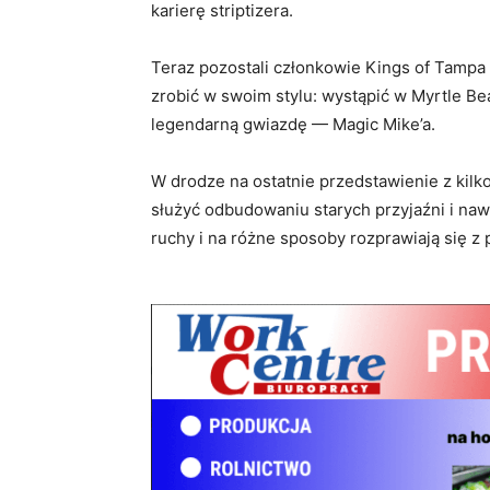
karierę striptizera.
Teraz pozostali członkowie Kings of Tampa 
zrobić w swoim stylu: wystąpić w Myrtle Bea
legendarną gwiazdę — Magic Mike’a.
W drodze na ostatnie przedstawienie z kilk
służyć odbudowaniu starych przyjaźni i na
ruchy i na różne sposoby rozprawiają się z 