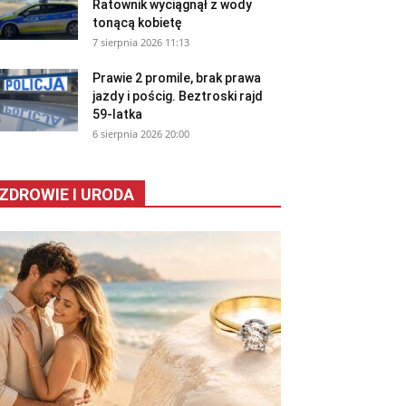
Ratownik wyciągnął z wody
tonącą kobietę
7 sierpnia 2026 11:13
Prawie 2 promile, brak prawa
jazdy i pościg. Beztroski rajd
59-latka
6 sierpnia 2026 20:00
ZDROWIE I URODA