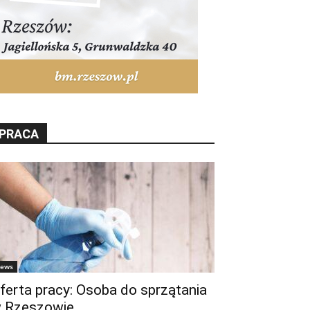
PRACA
ews
ferta pracy: Osoba do sprzątania
 Rzeszowie