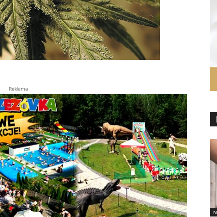
Reklama
N