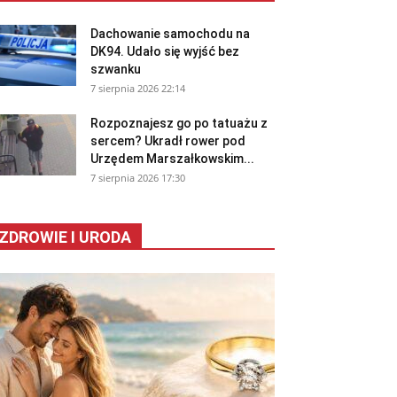
Dachowanie samochodu na
DK94. Udało się wyjść bez
szwanku
7 sierpnia 2026 22:14
Rozpoznajesz go po tatuażu z
sercem? Ukradł rower pod
Urzędem Marszałkowskim...
7 sierpnia 2026 17:30
ZDROWIE I URODA