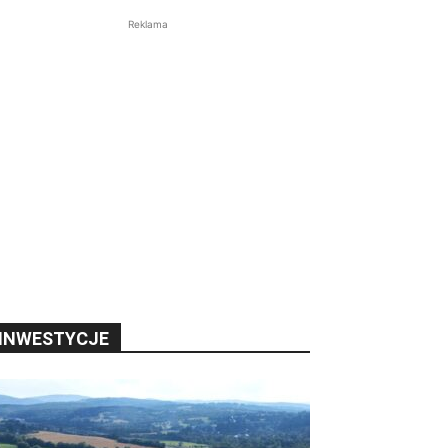
Reklama
INWESTYCJE