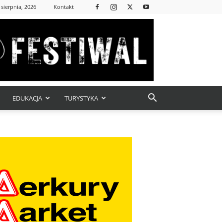
 sierpnia, 2026
Kontakt
EDUKACJA
TURYSTYKA