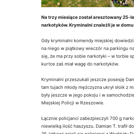
Na trzy miesiące został aresztowany 25-let
narkotyków. Kryminalni znaleźli je w dom
Gdy kryminalni komendy miejskiej dowiedziel
na niego w piątkowy wieczór na parkingu n
się, że ma przy sobie narkotyki – w torbie 
kurtce zaś miał wagę do narkotyków.
Kryminalni przeszukali jeszcze posesję D
tam tujach młody mężczyzna ukrył słoik z 
były jeszcze w jego pokoju i w samochodzi
Miejskiej Policji w Rzeszowie.
Łącznie policjanci zabezpieczyli 700 g nar
niewielką ilość haszyszu. Damian T. trafił
25-latkowi zajęli się policjanci z Wydziału