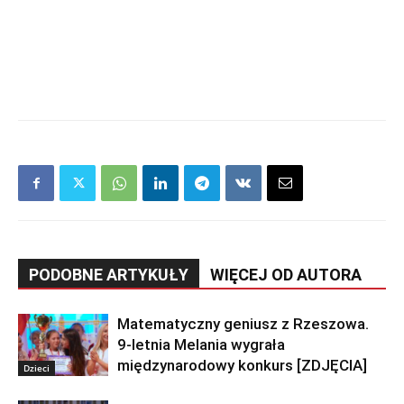
PODOBNE ARTYKUŁY
WIĘCEJ OD AUTORA
Matematyczny geniusz z Rzeszowa.
9-letnia Melania wygrała
międzynarodowy konkurs [ZDJĘCIA]
Dzieci