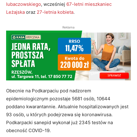
lubaczowskiego
, wcześniej
67-letni mieszkaniec
Leżajska
oraz
27-letnia kobieta
.
Reklama
Obecnie na Podkarpaciu pod nadzorem
epidemiologicznym pozostaje 5681 osób, 10644
poddano kwarantannie. Aktualnie hospitalizowanych jest
93 osób, u których podejrzewa się koronawirusa.
Podkarpacki sanepid wykonał już 2345 testów na
obecność COVID-19.