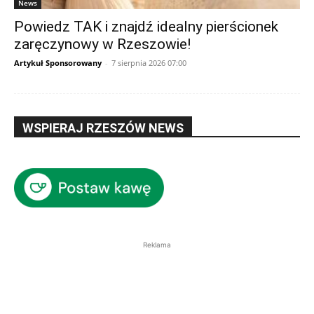
News
Powiedz TAK i znajdź idealny pierścionek
zaręczynowy w Rzeszowie!
Artykuł Sponsorowany
-
7 sierpnia 2026 07:00
WSPIERAJ RZESZÓW NEWS
Reklama