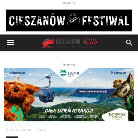
Reklama
Reklama
Strona główna
News