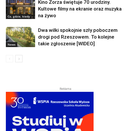
Kino Zorza świętuje 70 urodziny.
Kultowe filmy na ekranie oraz muzyka
na żywo
Co, gdzie, kiedy
Dwa wilki spokojnie szły poboczem
drogi pod Rzeszowem. To kolejne
takie zgłoszenie [WIDEO]
News
Reklama