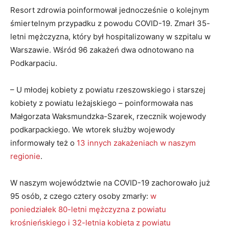
Resort zdrowia poinformował jednocześnie o kolejnym
śmiertelnym przypadku z powodu COVID-19. Zmarł 35-
letni mężczyzna, który był hospitalizowany w szpitalu w
Warszawie. Wśród 96 zakażeń dwa odnotowano na
Podkarpaciu.
– U młodej kobiety z powiatu rzeszowskiego i starszej
kobiety z powiatu leżajskiego – poinformowała nas
Małgorzata Waksmundzka-Szarek, rzecznik wojewody
podkarpackiego. We wtorek służby wojewody
informowały też o
13 innych zakażeniach w naszym
regionie
.
W naszym województwie na COVID-19 zachorowało już
95 osób, z czego cztery osoby zmarły:
w
poniedziałek 80-letni mężczyzna z powiatu
krośnieńskiego i 32-letnia kobieta z powiatu