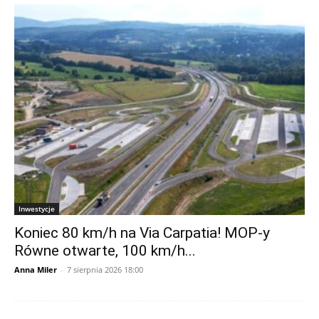
Inwestycje
Koniec 80 km/h na Via Carpatia! MOP-y
Równe otwarte, 100 km/h...
Anna Miler
-
7 sierpnia 2026 18:00