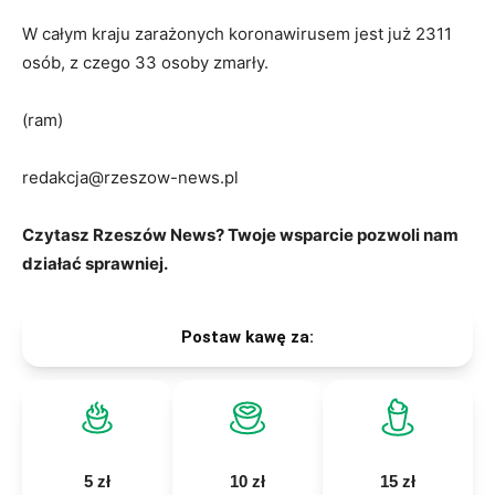
W całym kraju zarażonych koronawirusem jest już 2311
osób, z czego 33 osoby zmarły.
(ram)
redakcja@rzeszow-news.pl
Czytasz Rzeszów News? Twoje wsparcie pozwoli nam
działać sprawniej.
Postaw kawę za:
5 zł
10 zł
15 zł