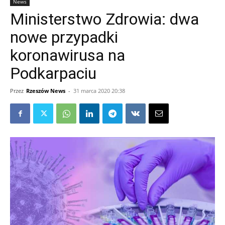
News
Ministerstwo Zdrowia: dwa
nowe przypadki
koronawirusa na
Podkarpaciu
Przez
Rzeszów News
-
31 marca 2020 20:38