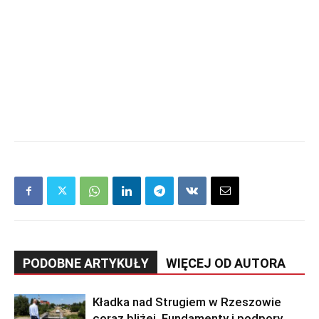
PODOBNE ARTYKUŁY
WIĘCEJ OD AUTORA
Kładka nad Strugiem w Rzeszowie
coraz bliżej. Fundamenty i podpory