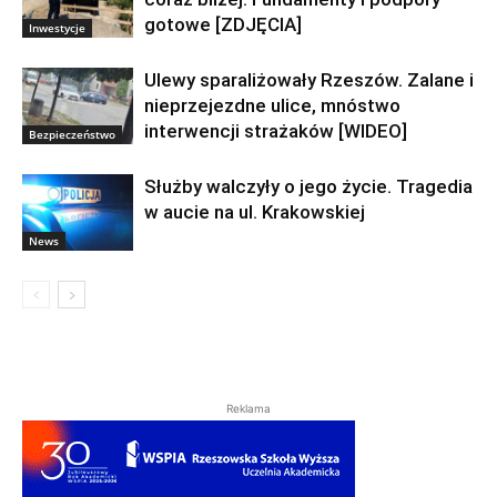
gotowe [ZDJĘCIA]
Inwestycje
Ulewy sparaliżowały Rzeszów. Zalane i
nieprzejezdne ulice, mnóstwo
interwencji strażaków [WIDEO]
Bezpieczeństwo
Służby walczyły o jego życie. Tragedia
w aucie na ul. Krakowskiej
News
Reklama