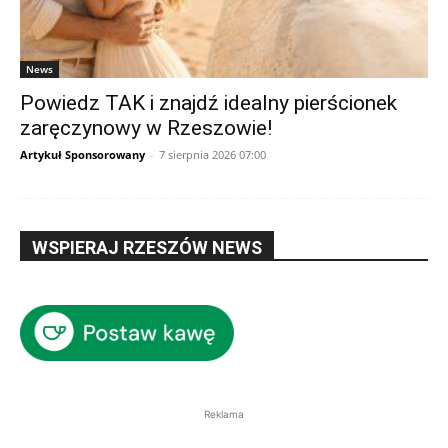
News
Powiedz TAK i znajdź idealny pierścionek
zaręczynowy w Rzeszowie!
Artykuł Sponsorowany
-
7 sierpnia 2026 07:00
WSPIERAJ RZESZÓW NEWS
Reklama