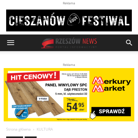
Reklama
Reklama
Strona główna
KULTURA