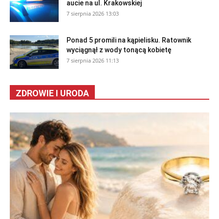
aucie na ul. Krakowskiej
7 sierpnia 2026 13:03
Ponad 5 promili na kąpielisku. Ratownik
wyciągnął z wody tonącą kobietę
7 sierpnia 2026 11:13
ZDROWIE I URODA