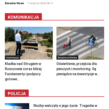
Rzeszów News
-
7 sierpnia 2026 06:11
KOMUNIKACJA
Inwestycje
Bezpieczeństwo
Kładka nad Strugiem w
Oświetlenie, przejścia dla
Rzeszowie coraz bliżej.
pieszych i monitoring. Są
Fundamenty i podpory
pieniądze na inwestycje w...
gotowe...
POLICJA
Służby walczyły o jego życie. Tragedia w