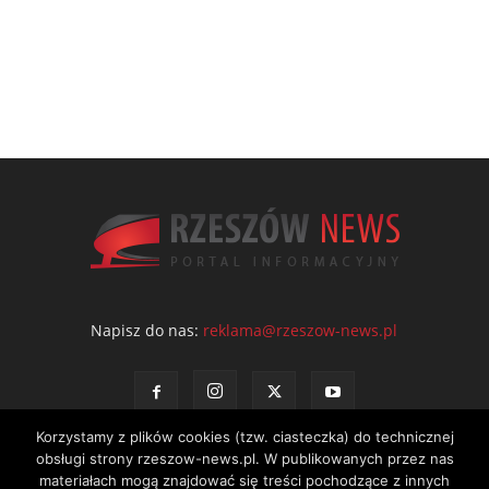
Napisz do nas:
reklama@rzeszow-news.pl
Korzystamy z plików cookies (tzw. ciasteczka) do technicznej
obsługi strony rzeszow-news.pl. W publikowanych przez nas
materiałach mogą znajdować się treści pochodzące z innych