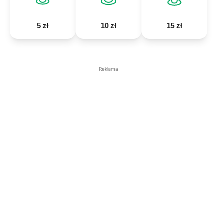
5 zł
10 zł
15 zł
Reklama