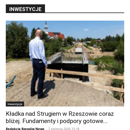
INWESTYCJE
Inwestycje
Kładka nad Strugiem w Rzeszowie coraz
bliżej. Fundamenty i podpory gotowe...
Redakcja Rzeszów News
-
7 sierpnia 2026 15:18