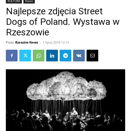
KULTURA
News
Najlepsze zdjęcia Street
Dogs of Poland. Wystawa w
Rzeszowie
Przez
Rzeszów News
-
1 lipca 2016 12:15