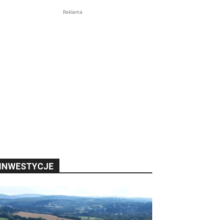
Reklama
INWESTYCJE