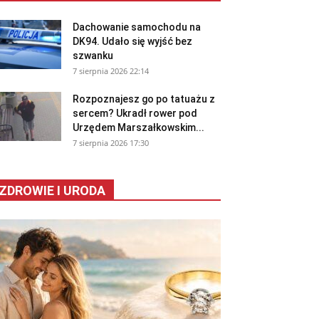
Dachowanie samochodu na
DK94. Udało się wyjść bez
szwanku
7 sierpnia 2026 22:14
Rozpoznajesz go po tatuażu z
sercem? Ukradł rower pod
Urzędem Marszałkowskim...
7 sierpnia 2026 17:30
ZDROWIE I URODA