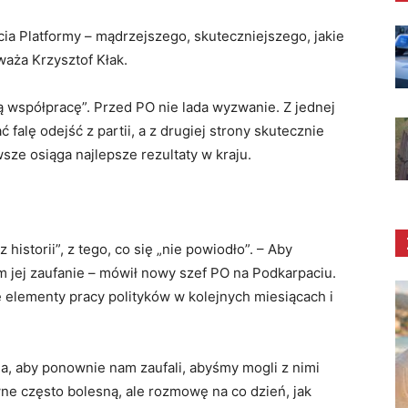
a Platformy – mądrzejszego, skuteczniejszego, jakie
aża Krzysztof Kłak.
 współpracę”. Przed PO nie lada wyzwanie. Z jednej
 falę odejść z partii, a z drugiej strony skutecznie
sze osiąga najlepsze rezultaty w kraju.
historii”, z tego, co się „nie powiodło”. – Aby
 jej zaufanie – mówił nowy szef PO na Podkarpaciu.
e elementy pracy polityków w kolejnych miesiącach i
, aby ponownie nam zaufali, abyśmy mogli z nimi
e często bolesną, ale rozmowę na co dzień, jak