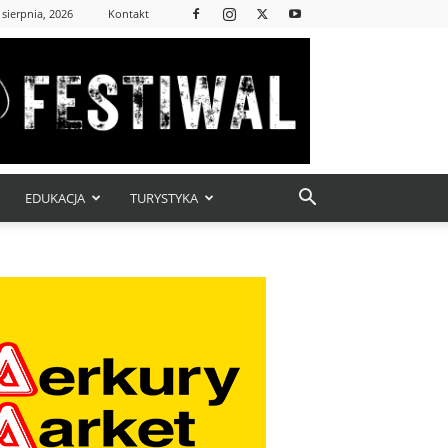
 sierpnia, 2026
Kontakt
EDUKACJA
TURYSTYKA