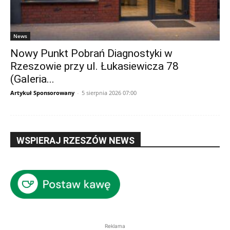
News
Nowy Punkt Pobrań Diagnostyki w
Rzeszowie przy ul. Łukasiewicza 78
(Galeria...
Artykuł Sponsorowany
-
5 sierpnia 2026 07:00
WSPIERAJ RZESZÓW NEWS
Reklama