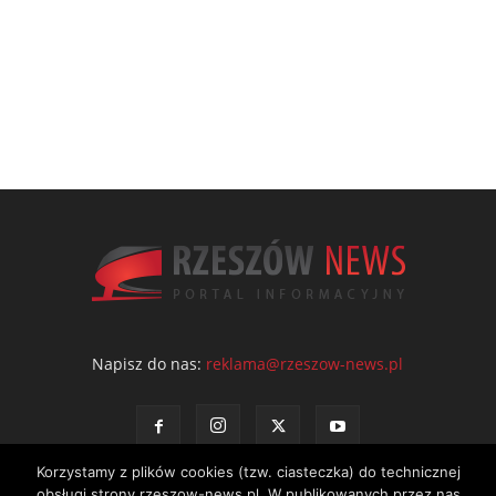
Napisz do nas:
reklama@rzeszow-news.pl
Korzystamy z plików cookies (tzw. ciasteczka) do technicznej
obsługi strony rzeszow-news.pl. W publikowanych przez nas