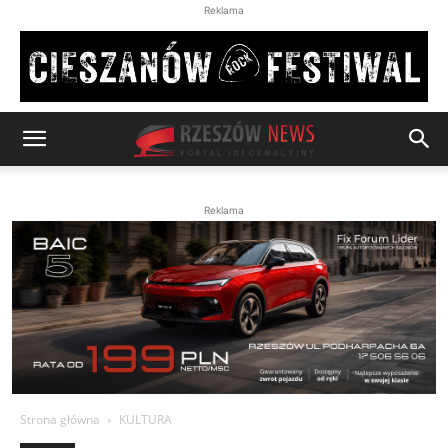
Reklama
Reklama
Strona główna
KULTURA