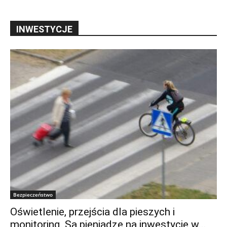
INWESTYCJE
Bezpieczeństwo
Oświetlenie, przejścia dla pieszych i
monitoring. Są pieniądze na inwestycje w...