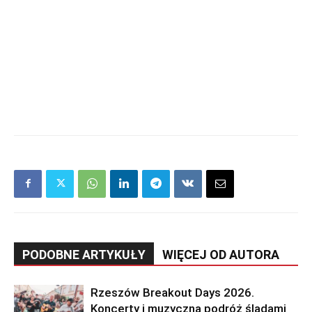
PODOBNE ARTYKUŁY
WIĘCEJ OD AUTORA
Rzeszów Breakout Days 2026.
Koncerty i muzyczna podróż śladami