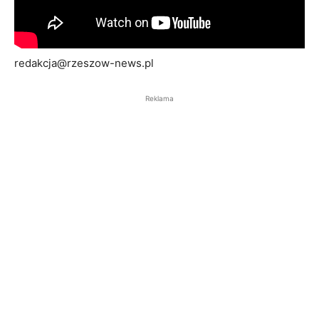
redakcja@rzeszow-news.pl
Reklama