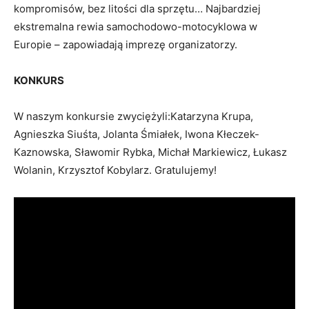
kompromisów, bez litości dla sprzętu… Najbardziej
ekstremalna rewia samochodowo-motocyklowa w
Europie – zapowiadają imprezę organizatorzy.
KONKURS
W naszym konkursie zwyciężyli:Katarzyna Krupa,
Agnieszka Siuśta, Jolanta Śmiałek, Iwona Kłeczek-
Kaznowska, Sławomir Rybka, Michał Markiewicz, Łukasz
Wolanin, Krzysztof Kobylarz. Gratulujemy!