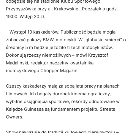
odbędzie się na stadionie Klubu Sportowego
Przybyszówka przy ul. Krakowskiej. Początek o godz.
19:00. Wstęp 20 zł.
– Wystąpi 10 kaskaderów. Publiczność będzie mogła
zobaczyć pokazy BMW, motocykli. W „globusie śmierci” o
średnicy 5 m będzie jeździło trzech motocyklistów.
Dokonują rzeczy niemożliwych – mówi Krzysztof
Madaliński, redaktor naczelny kwartalnika
motocyklowego Chopper Magazin.
Czescy kaskaderzy mają za sobą lata pracy na planach
filmowych. Ich bogaty dorobek kinematograficzny,
wybitne osiągnięcia sportowe, rekordy odnotowane w
Księdze Guinessa są fundamentem projektu Streets
Owners.
Show nawiązuje do tradycji kultowego pierwowzoru –