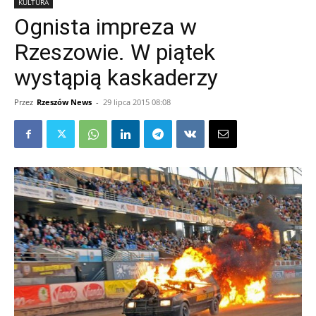
KULTURA
Ognista impreza w
Rzeszowie. W piątek
wystąpią kaskaderzy
Przez
Rzeszów News
-
29 lipca 2015 08:08