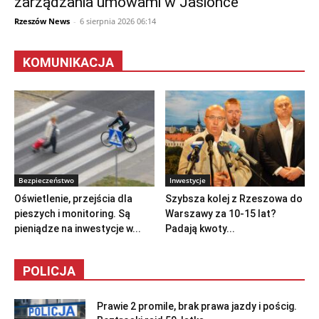
zarządzania umowami w Jasionce
Rzeszów News
-
6 sierpnia 2026 06:14
KOMUNIKACJA
Bezpieczeństwo
Inwestycje
Oświetlenie, przejścia dla
Szybsza kolej z Rzeszowa do
pieszych i monitoring. Są
Warszawy za 10-15 lat?
pieniądze na inwestycje w...
Padają kwoty...
POLICJA
Prawie 2 promile, brak prawa jazdy i pościg.